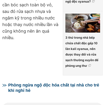
ngộ độc xyanua?
cần bóc sạch toàn bộ vỏ,
sau đó rửa sạch nhựa và
ngâm kỹ trong nhiều nước
hoặc thay nước nhiều lần và
cũng không nên ăn quá
nhiều.
3 thứ trong nhà bếp
chứa chất độc gấp 10
lần kali xyanua, nên
được thay đổi và rửa
sạch thường xuyên để
phòng ung thư
Phòng ngừa ngộ độc hóa chất tại nhà cho trẻ
khi nghỉ hè