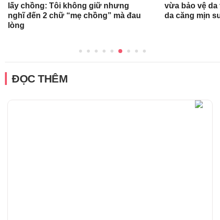
lấy chồng: Tôi không giữ nhưng
vừa bảo vệ da
nghĩ đến 2 chữ “mẹ chồng” mà đau
da căng mịn s
lòng
ĐỌC THÊM