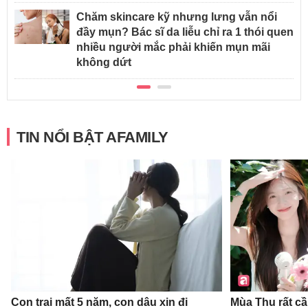
Chăm skincare kỹ nhưng lưng vẫn nổi
đầy mụn? Bác sĩ da liễu chỉ ra 1 thói quen
nhiều người mắc phải khiến mụn mãi
không dứt
TIN NỔI BẬT AFAMILY
Con trai mất 5 năm, con dâu xin đi
Mùa Thu rất c