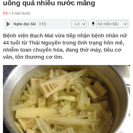
uống quá nhiều nước măng
P.V
3 năm trước
Nghe đọc bài
3:55
Bệnh viện Bạch Mai vừa tiếp nhận bệnh nhân nữ
44 tuổi từ Thái Nguyên trong tình trạng hôn mê,
nhiễm toan chuyển hóa, đang thở máy, tiêu cơ
vân, tổn thương cơ tim.