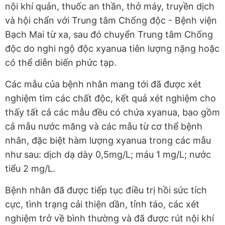
nội khí quản, thuốc an thần, thở máy, truyền dịch
và hội chẩn với Trung tâm Chống độc - Bệnh viện
Bạch Mai từ xa, sau đó chuyển Trung tâm Chống
độc do nghi ngộ độc xyanua tiên lượng nặng hoặc
có thể diễn biến phức tạp.
Các mẫu của bệnh nhân mang tới đã được xét
nghiệm tìm các chất độc, kết quả xét nghiệm cho
thấy tất cả các mẫu đều có chứa xyanua, bao gồm
cả mẫu nước măng và các mẫu từ cơ thể bệnh
nhân, đặc biệt hàm lượng xyanua trong các mẫu
như sau: dịch dạ dày 0,5mg/L; máu 1 mg/L; nước
tiểu 2 mg/L.
Bệnh nhân đã được tiếp tục điều trị hồi sức tích
cực, tình trạng cải thiện dần, tỉnh táo, các xét
nghiệm trở về bình thường và đã được rút nội khí