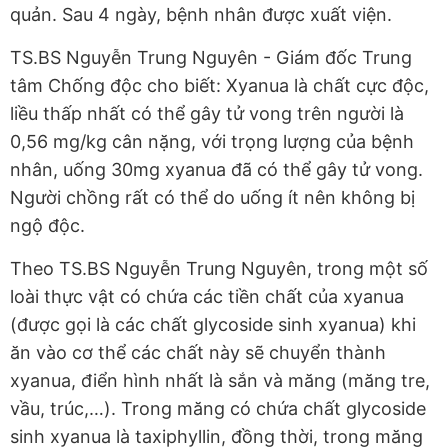
quản. Sau 4 ngày, bệnh nhân được xuất viện.
TS.BS Nguyễn Trung Nguyên - Giám đốc Trung
tâm Chống độc cho biết: Xyanua là chất cực độc,
liều thấp nhất có thể gây tử vong trên người là
0,56 mg/kg cân nặng, với trọng lượng của bệnh
nhân, uống 30mg xyanua đã có thể gây tử vong.
Người chồng rất có thể do uống ít nên không bị
ngộ độc.
Theo TS.BS Nguyễn Trung Nguyên, trong một số
loài thực vật có chứa các tiền chất của xyanua
(được gọi là các chất glycoside sinh xyanua) khi
ăn vào cơ thể các chất này sẽ chuyển thành
xyanua, điển hình nhất là sắn và măng (măng tre,
vầu, trúc,…). Trong măng có chứa chất glycoside
sinh xyanua là taxiphyllin, đồng thời, trong măng