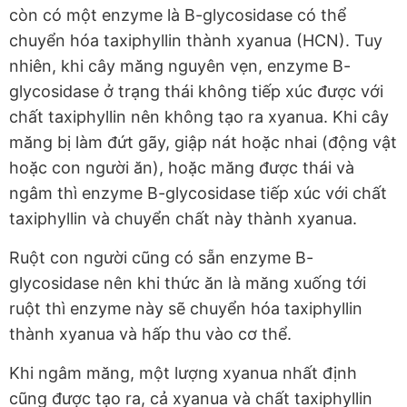
còn có một enzyme là B-glycosidase có thể
chuyển hóa taxiphyllin thành xyanua (HCN). Tuy
nhiên, khi cây măng nguyên vẹn, enzyme B-
glycosidase ở trạng thái không tiếp xúc được với
chất taxiphyllin nên không tạo ra xyanua. Khi cây
măng bị làm đứt gãy, giập nát hoặc nhai (động vật
hoặc con người ăn), hoặc măng được thái và
ngâm thì enzyme B-glycosidase tiếp xúc với chất
taxiphyllin và chuyển chất này thành xyanua.
Ruột con người cũng có sẵn enzyme B-
glycosidase nên khi thức ăn là măng xuống tới
ruột thì enzyme này sẽ chuyển hóa taxiphyllin
thành xyanua và hấp thu vào cơ thể.
Khi ngâm măng, một lượng xyanua nhất định
cũng được tạo ra, cả xyanua và chất taxiphyllin