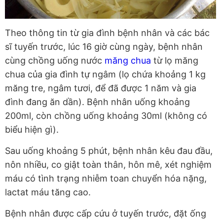
Theo thông tin từ gia đình bệnh nhân và các bác
sĩ tuyến trước, lúc 16 giờ cùng ngày, bệnh nhân
cùng chồng uống nước
măng chua
từ lọ măng
chua của gia đình tự ngâm (lọ chứa khoảng 1 kg
măng tre, ngâm tươi, để đã được 1 năm và gia
đình đang ăn dần). Bệnh nhân uống khoảng
200ml, còn chồng uống khoảng 30ml (không có
biểu hiện gì).
Sau uống khoảng 5 phút, bệnh nhân kêu đau đầu,
nôn nhiều, co giật toàn thân, hôn mê, xét nghiệm
máu có tình trạng nhiễm toan chuyển hóa nặng,
lactat máu tăng cao.
Bệnh nhân được cấp cứu ở tuyến trước, đặt ống