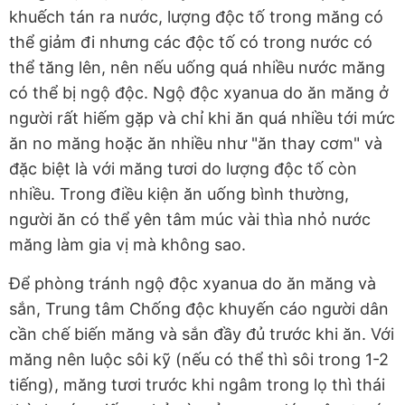
khuếch tán ra nước, lượng độc tố trong măng có
thể giảm đi nhưng các độc tố có trong nước có
thể tăng lên, nên nếu uống quá nhiều nước măng
có thể bị ngộ độc. Ngộ độc xyanua do ăn măng ở
người rất hiếm gặp và chỉ khi ăn quá nhiều tới mức
ăn no măng hoặc ăn nhiều như "ăn thay cơm" và
đặc biệt là với măng tươi do lượng độc tố còn
nhiều. Trong điều kiện ăn uống bình thường,
người ăn có thể yên tâm múc vài thìa nhỏ nước
măng làm gia vị mà không sao.
Để phòng tránh ngộ độc xyanua do ăn măng và
sắn, Trung tâm Chống độc khuyến cáo người dân
cần chế biến măng và sắn đầy đủ trước khi ăn. Với
măng nên luộc sôi kỹ (nếu có thể thì sôi trong 1-2
tiếng), măng tươi trước khi ngâm trong lọ thì thái