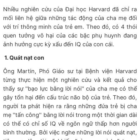
Nhiều nghiên cứu của Đại học Harvard đã chỉ ra
mối liên hệ giữa những tác động của cha mẹ đối
với trí thông minh của trẻ em. Theo đó, có 4 thói
quen tưởng vô hại của các bậc phụ huynh đang
ảnh hưởng cực kỳ xấu đến IQ của con cái.
1. Quát nạt con
Ông Martin, Phó Giáo sư tại Bệnh viện Harvard
từng thực hiện một nghiên cứu và kết quả cho
thấy sự ''bạo lực bằng lời nói'' của cha mẹ có thể
gây tổn hại đến cấu trúc não bộ của trẻ. Theo đó,
người ta phát hiện ra rằng những đứa trẻ bị cha
mẹ ''tấn công'' bằng lời nói trong một thời gian dài
có thể có chỉ số IQ về ngôn ngữ thấp hơn người
bình thường. Bởi việc nghe những lời nói quát nạt,