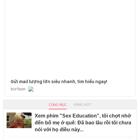
Gửi mail lượng lớn siêu nhanh, tìm hiểu ngay!
bizfly.vn
CÙNG MỤC
ĐANG HOT
Xem phim "Sex Education", tôi chợt nhớ
đến bố mẹ ở quê: Đã bao lâu rồi tôi chưa
nói với họ điều này...