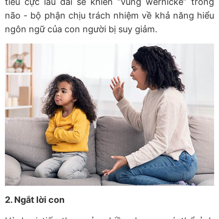
tiêu cực lâu dài sẽ khiến “vùng wernicke” trong
não - bộ phận chịu trách nhiệm về khả năng hiểu
ngôn ngữ của con người bị suy giảm.
2. Ngắt lời con