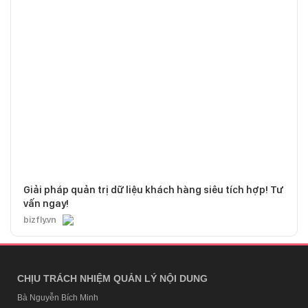
Giải pháp quản trị dữ liệu khách hàng siêu tích hợp! Tư
vấn ngay!
bizfly.vn
CHỊU TRÁCH NHIỆM QUẢN LÝ NỘI DUNG
Bà Nguyễn Bích Minh