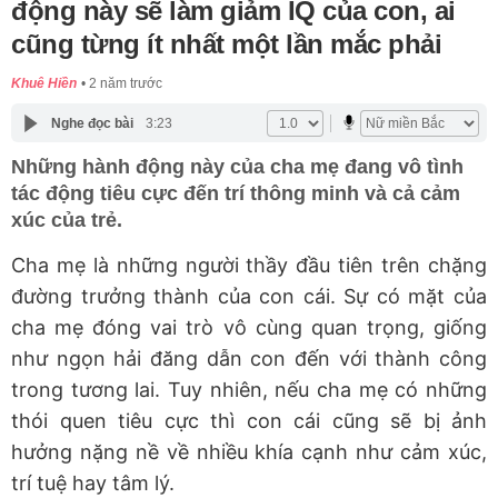
động này sẽ làm giảm IQ của con, ai
cũng từng ít nhất một lần mắc phải
Khuê Hiền
2 năm trước
Nghe đọc bài
3:23
Những hành động này của cha mẹ đang vô tình
tác động tiêu cực đến trí thông minh và cả cảm
xúc của trẻ.
Cha mẹ là những người thầy đầu tiên trên chặng
đường trưởng thành của con cái. Sự có mặt của
cha mẹ đóng vai trò vô cùng quan trọng, giống
như ngọn hải đăng dẫn con đến với thành công
trong tương lai. Tuy nhiên, nếu cha mẹ có những
thói quen tiêu cực thì con cái cũng sẽ bị ảnh
hưởng nặng nề về nhiều khía cạnh như cảm xúc,
trí tuệ hay tâm lý.