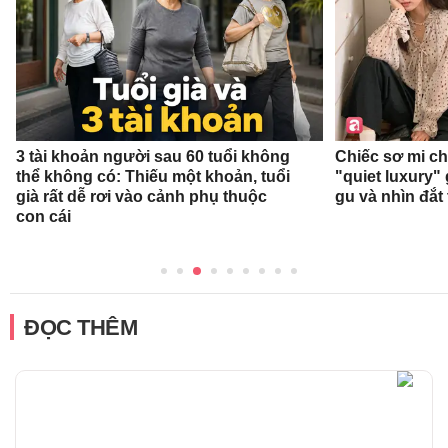
3 tài khoản người sau 60 tuổi không
Chiếc sơ mi c
thể không có: Thiếu một khoản, tuổi
"quiet luxury" 
già rất dễ rơi vào cảnh phụ thuộc
gu và nhìn đắt
con cái
ĐỌC THÊM