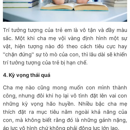
Trí tưởng tượng của trẻ em là vô tận và đầy màu
sắc. Một khi cha mẹ vội vàng định hình một sự
vật, hiện tượng nào đó theo cách tiêu cực hay
''chặn đứng'' sự tò mò của con, thì lâu dài sẽ khiến
trí tưởng tượng của trẻ bị hạn chế.
4. Kỳ vọng thái quá
Cha mẹ nào cũng mong muốn con mình thành
công, nhưng đôi khi họ lại vô tình đặt lên vai con
những kỳ vọng hão huyền. Nhiều bậc cha mẹ
thích đặt ra mục tiêu nằm ngoài khả năng của
con, mà không biết rằng đó là những gánh nặng,
áp lực vô hình chứ không phải động lực lớn lao.