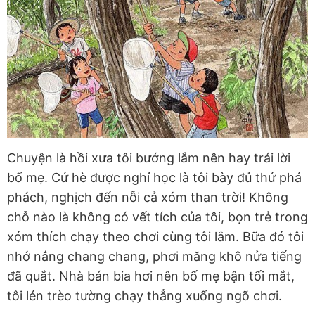
Chuyện là hồi xưa tôi bướng lắm nên hay trái lời
bố mẹ. Cứ hè được nghỉ học là tôi bày đủ thứ phá
phách, nghịch đến nỗi cả xóm than trời! Không
chỗ nào là không có vết tích của tôi, bọn trẻ trong
xóm thích chạy theo chơi cùng tôi lắm. Bữa đó tôi
nhớ nắng chang chang, phơi măng khô nửa tiếng
đã quắt. Nhà bán bia hơi nên bố mẹ bận tối mắt,
tôi lén trèo tường chạy thẳng xuống ngõ chơi.