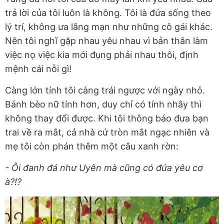
trả lời của tôi luôn là không. Tôi là đứa sống theo
lý trí, không ưa lãng mạn như những cô gái khác.
Nên tôi nghĩ gặp nhau yêu nhau vì bản thân làm
việc nọ việc kia mới đụng phải nhau thôi, định
mệnh cái nỗi gì!
Càng lớn tính tôi càng trái ngược với ngày nhỏ.
Bánh bèo nữ tính hơn, duy chỉ có tính nhây thì
không thay đổi được. Khi tôi thông báo đưa bạn
trai về ra mắt, cả nhà cứ tròn mắt ngạc nhiên và
mẹ tôi còn phán thêm một câu xanh rờn:
- Ôi đanh đá như Uyên mà cũng có đứa yêu cơ
à?!?