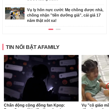
Vụ ly hôn nực cười: Mẹ chồng được nhà,
chồng nhận "tiền dưỡng già", cái giá 17
năm thật xót xa!
TIN NỔI BẬT AFAMILY
Chấn động cộng đồng fan Kpop:
Vụ "cô giáo mầ