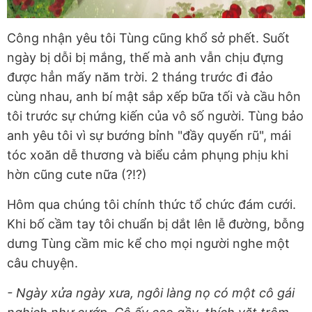
Công nhận yêu tôi Tùng cũng khổ sở phết. Suốt
ngày bị dỗi bị mắng, thế mà anh vẫn chịu đựng
được hẳn mấy năm trời. 2 tháng trước đi đảo
cùng nhau, anh bí mật sắp xếp bữa tối và cầu hôn
tôi trước sự chứng kiến của vô số người. Tùng bảo
anh yêu tôi vì sự bướng bỉnh "đầy quyến rũ", mái
tóc xoăn dễ thương và biểu cảm phụng phịu khi
hờn cũng cute nữa (?!?)
Hôm qua chúng tôi chính thức tổ chức đám cưới.
Khi bố cầm tay tôi chuẩn bị dắt lên lễ đường, bỗng
dưng Tùng cầm mic kể cho mọi người nghe một
câu chuyện.
- Ngày xửa ngày xưa, ngôi làng nọ có một cô gái