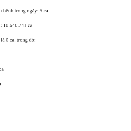
i bệnh trong ngày: 5 ca
i: 10.640.741 ca
là 0 ca, trong đó:
ca
a