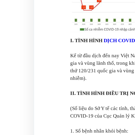
I. TÌNH HÌNH
DỊCH COVID
Kể từ đầu dịch đến nay Việt 
gia và vùng lãnh thổ, trong kh
thứ 120/231 quốc gia và vùng 
nhiễm).
II. TÌNH HÌNH ĐIỀU TRỊ N
(Số liệu do Sở Y tế các tỉnh, 
COVID-19 của Cục Quản lý Khá
1. Số bệnh nhân khỏi bệnh: