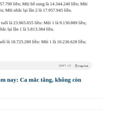
457.790 liều; Mũi bổ sung là 14.344.240 liều; Mũi
ều; Mũi nhắc lại lần 2 là 17.957.945 liều.
 tuổi là 23.965.655 liều: Mũi 1 là 9.130.889 liều;
ắc lại lần 1 là 5.813.384 liều.
tuổi là 18.725.280 liều: Mũi 1 là 10.236.628 liều;
(GMT +7)
Copy link
m nay: Ca mắc tăng, không còn