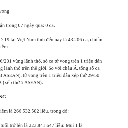
 vong.
ận trong 07 ngày qua: 0 ca.
-19 tại Việt Nam tính đến nay là 43.206 ca, chiếm
hiễm.
6/231 vùng lãnh thổ, số ca tử vong trên 1 triệu dân
 lãnh thổ trên thế giới. So với châu Á, tổng số ca
 3 ASEAN), tử vong trên 1 triệu dân xếp thứ 29/50
 Á (xếp thứ 5 ASEAN).
ỦNG
iêm là 266.532.582 liều, trong đó:
tuổi trở lên là 223.841.647 liều: Mũi 1 là