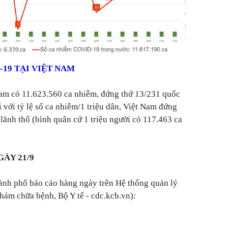
-19 TẠI VIỆT NAM
Nam có 11.623.560 ca nhiễm, đứng thứ 13/231 quốc
i với tỷ lệ số ca nhiễm/1 triệu dân, Việt Nam đứng
lãnh thổ (bình quân cứ 1 triệu người có 117.463 ca
GÀY 21/9
thành phố báo cáo hàng ngày trên Hệ thống quản lý
m chữa bệnh, Bộ Y tế - cdc.kcb.vn):