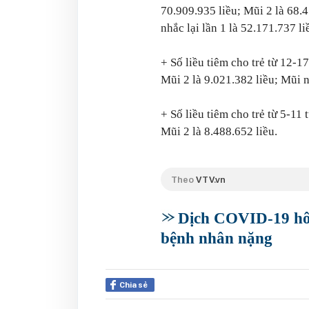
70.909.935 liều; Mũi 2 là 68.
nhắc lại lần 1 là 52.171.737 li
+ Số liều tiêm cho trẻ từ 12-17
Mũi 2 là 9.021.382 liều; Mũi nh
+ Số liều tiêm cho trẻ từ 5-11 
Mũi 2 là 8.488.652 liều.
Theo
VTV.vn
Dịch COVID-19 hô
bệnh nhân nặng
Chia sẻ