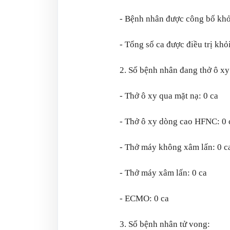
- Bệnh nhân được công bố khỏ
- Tổng số ca được điều trị khỏ
2. Số bệnh nhân đang thở ô xy 
- Thở ô xy qua mặt nạ: 0 ca
- Thở ô xy dòng cao HFNC: 0 
- Thở máy không xâm lấn: 0 c
- Thở máy xâm lấn: 0 ca
- ECMO: 0 ca
3. Số bệnh nhân tử vong: