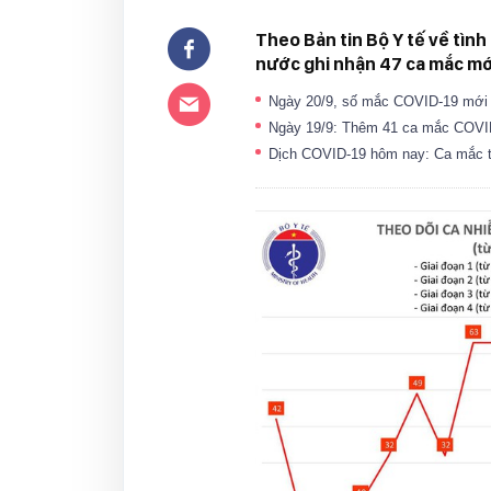
Theo Bản tin Bộ Y tế về tình
nước ghi nhận 47 ca mắc mớ
Ngày 20/9, số mắc COVID-19 mới
Ngày 19/9: Thêm 41 ca mắc COVID
Dịch COVID-19 hôm nay: Ca mắc t