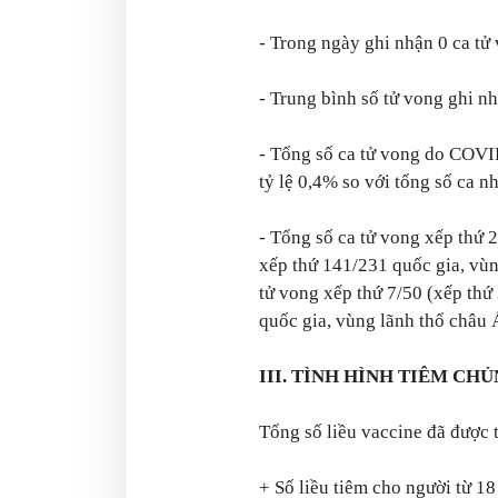
- Trong ngày ghi nhận 0 ca tử
- Trung bình số tử vong ghi nh
- Tổng số ca tử vong do COVID
tỷ lệ 0,4% so với tổng số ca n
- Tổng số ca tử vong xếp thứ 2
xếp thứ 141/231 quốc gia, vùng
tử vong xếp thứ 7/50 (xếp thứ
quốc gia, vùng lãnh thổ châu
III. TÌNH HÌNH TIÊM CH
Tổng số liều vaccine đã được t
+ Số liều tiêm cho người từ 18 