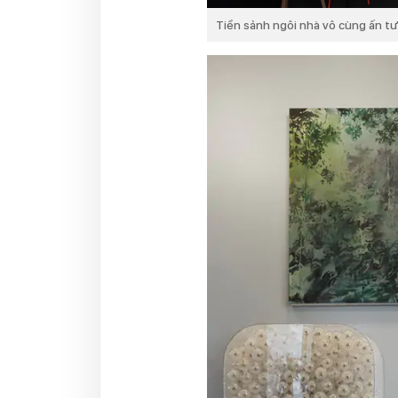
Tiền sảnh ngôi nhà vô cùng ấn tượ