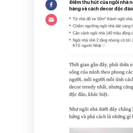
Điểm thu hút của ngôi nhà 
hàng và cách decor độc đáo
Từ nhà để xe 50m² thành ngôi nhà 
Chiêm ngưỡng ngôi nhà dát vàng t
Cận cảnh ngôi nhà 140 triệu đồng c
Ngôi nhà nhỏ 2 tầng nhưng có tới 
KTS người Nhật
Thời gian gần đây, phải thừa
sống của mình theo phong cách 
người, mỗi người mỗi tính các
decor trendy nhất, nhưng cũng
độc đáo, khác biệt.
Như ngôi nhà dưới đây chẳng h
hứng và phá cách là những gì 