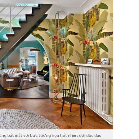
ùng bắt mắt với bức tường họa tiết nhiệt đới độc đáo.