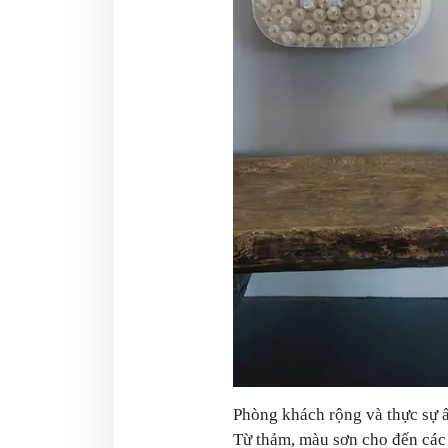
Phòng khách rộng và thực sự ấ
Từ thảm, màu sơn cho đến các 