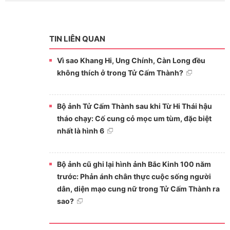
TIN LIÊN QUAN
Vì sao Khang Hi, Ung Chính, Càn Long đều
không thích ở trong Tử Cấm Thành?
Bộ ảnh Tử Cấm Thành sau khi Từ Hi Thái hậu
tháo chạy: Cố cung cỏ mọc um tùm, đặc biệt
nhất là hình 6
Bộ ảnh cũ ghi lại hình ảnh Bắc Kinh 100 năm
trước: Phản ánh chân thực cuộc sống người
dân, diện mạo cung nữ trong Tử Cấm Thành ra
sao?