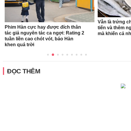
Vẫn là trứng c
Phim Hàn cực hay được đích thân
tiến và thêm n
tác giả nguyên tác ca ngợi: Rating 2
mà khiến cả n
tuần liền cao chót vót, báo Hàn
khen quá trời
ĐỌC THÊM