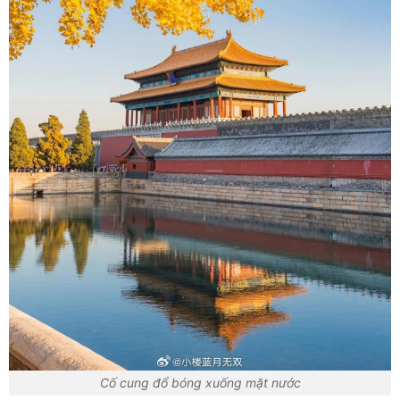
Cố cung đổ bóng xuống mặt nước