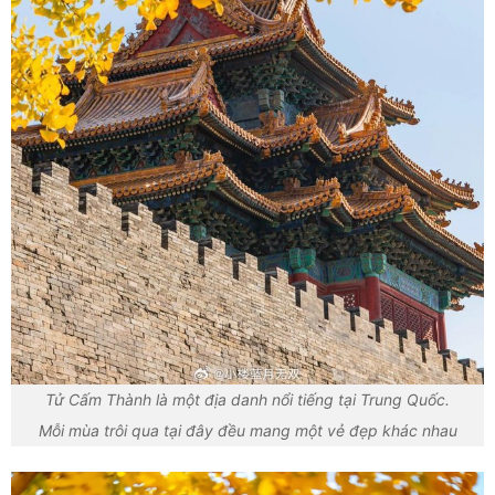
Tử Cấm Thành là một địa danh nổi tiếng tại Trung Quốc.
Mỗi mùa trôi qua tại đây đều mang một vẻ đẹp khác nhau