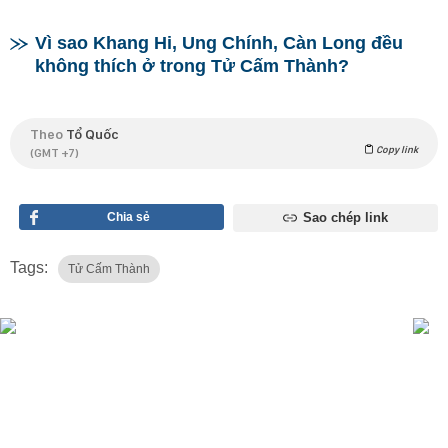
Vì sao Khang Hi, Ung Chính, Càn Long đều
không thích ở trong Tử Cấm Thành?
Theo
Tổ Quốc
Copy link
(GMT +7)
Chia sẻ
Sao chép link
Tags:
Tử Cấm Thành