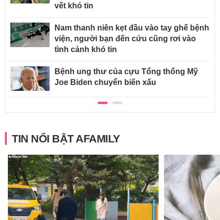
vết khó tin
Nam thanh niên kẹt đầu vào tay ghế bệnh
viện, người bạn đến cứu cũng rơi vào
tình cảnh khó tin
Bệnh ung thư của cựu Tổng thống Mỹ
Joe Biden chuyển biến xấu
TIN NỔI BẬT AFAMILY