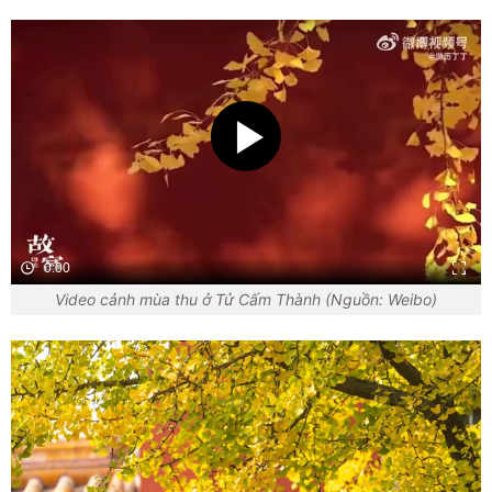
0:00
Video cảnh mùa thu ở Tử Cấm Thành (Nguồn: Weibo)