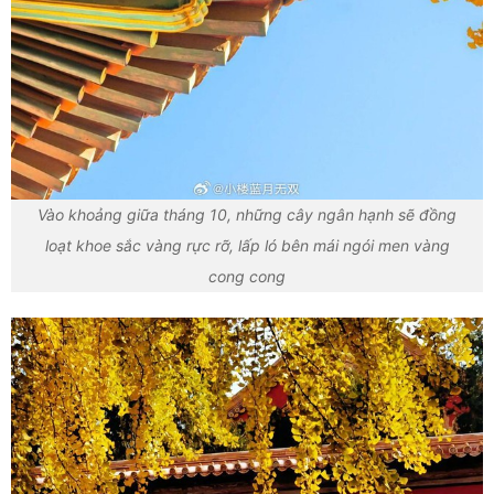
Vào khoảng giữa tháng 10, những cây ngân hạnh sẽ đồng
loạt khoe sắc vàng rực rỡ, lấp ló bên mái ngói men vàng
cong cong