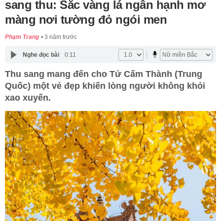
sang thu: Sắc vàng lá ngân hạnh mơ
màng nơi tường đỏ ngói men
Phạm Trang
3 năm trước
Nghe đọc bài
0:11
Thu sang mang đến cho Tử Cấm Thành (Trung
Quốc) một vẻ đẹp khiến lòng người không khỏi
xao xuyến.