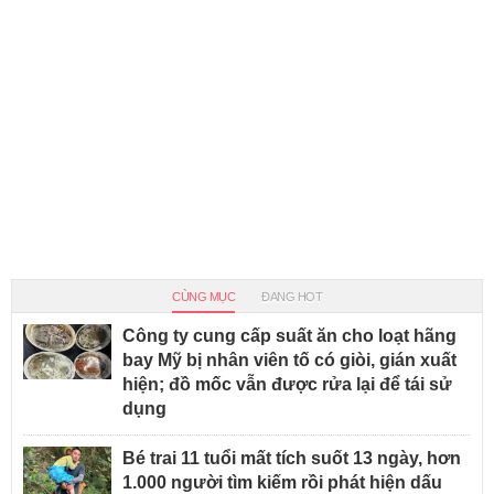
CÙNG MỤC
ĐANG HOT
Công ty cung cấp suất ăn cho loạt hãng
bay Mỹ bị nhân viên tố có giòi, gián xuất
hiện; đồ mốc vẫn được rửa lại để tái sử
dụng
Bé trai 11 tuổi mất tích suốt 13 ngày, hơn
1.000 người tìm kiếm rồi phát hiện dấu