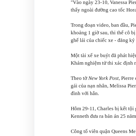
"Vào ngày 23-10, Vanessa Pier
thấy ngoài đường cao tốc Hora
Trong đoạn video, ban đầu, Pi
khoảng 1 giờ sau, thi thể cô b
ghế lái của chiếc xe - đăng ký
Một tài xế xe buýt đã phát hiệ
Khám nghiệm tử thi xác định n
Theo tờ
New York Post
, Pierre
gái của nạn nhân, Melissa Pier
đình với hắn.
Hôm 29-11, Charles bị kết tội
Kenneth đưa ra bản án 25 năm 
Công tố viên quận Queens Meli