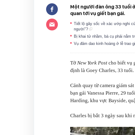
Một người đàn ông 33 tuổi ở
quan tới vụ giết bạn gái.
Tiết lộ gây sốc về xác ướp nghi c
người"?
Bị khai tử nhầm, bà cụ phải nằm tr
Vụ đâm dao kinh hoàng ở lễ trao 
Tờ
New York Post
cho biết vụ
định là Goey Charles, 33 tuổi.
Cảnh quay từ camera giám sát 
bạn gái Vanessa Pierre, 29 tuổ
Harding, khu vực Bayside, qu
Charles bị bắt 3 ngày sau khi n