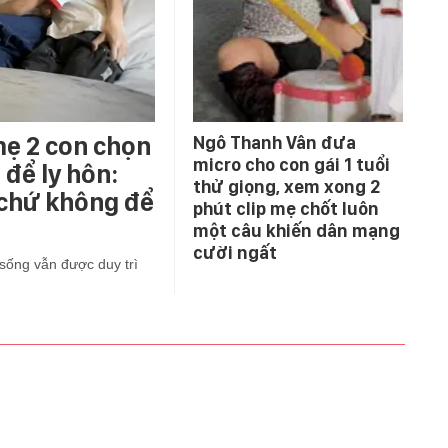
mẹ 2 con chọn
Ngô Thanh Vân đưa
micro cho con gái 1 tuổi
để ly hôn:
thử giọng, xem xong 2
 chứ không để
phút clip mẹ chốt luôn
một câu khiến dân mạng
cười ngất
sống vẫn được duy trì