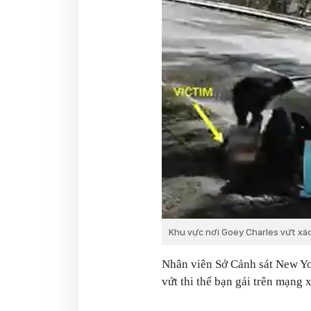
Khu vực nơi Goey Charles vứt xác
Nhân viên Sở Cảnh sát New Yo
vứt thi thể bạn gái trên mạng 