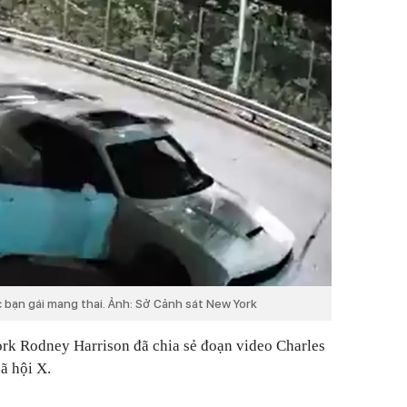
 bạn gái mang thai. Ảnh: Sở Cảnh sát New York
rk Rodney Harrison đã chia sẻ đoạn video Charles
xã hội X.