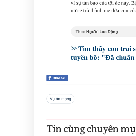
vì sự tàn bạo của tội ác này. 
nữ sẽ trở thành mẹ đứa con của
Theo
Người Lao Động
Tìm thấy con trai 
tuyên bố: "Đã chuẩn 
Chia sẻ
vụ án mạng
Tin cùng chuyên mụ