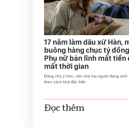
17 năm làm dâu xứ Hàn, 
buông hàng chục tỷ đồng 
Phụ nữ bản lĩnh mất tiền
mất thời gian
Đáng chú ý hơn, căn nhà hai người đang sinh 
theo cách khá đặc biệt.
Đọc thêm