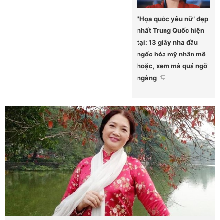
"Họa quốc yêu nữ" đẹp
nhất Trung Quốc hiện
tại: 13 giây nha đầu
ngốc hóa mỹ nhân mê
hoặc, xem mà quá ngỡ
ngàng