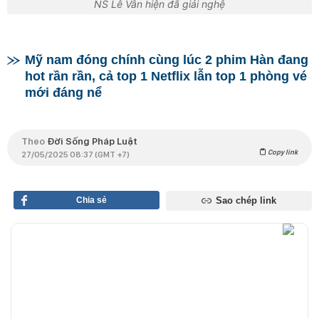
NS Lê Vân hiện đã giải nghệ
Mỹ nam đóng chính cùng lúc 2 phim Hàn đang
hot rần rần, cả top 1 Netflix lẫn top 1 phòng vé
mới đáng nể
Theo
Đời Sống Pháp Luật
Copy link
27/05/2025 08:37 (GMT +7)
Chia sẻ
Sao chép link