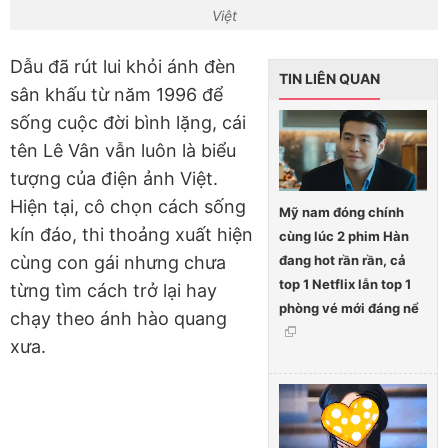
Việt
Dẫu đã rút lui khỏi ánh đèn
TIN LIÊN QUAN
sân khấu từ năm 1996 để
sống cuộc đời bình lặng, cái
tên Lê Vân vẫn luôn là biểu
tượng của điện ảnh Việt.
Hiện tại, cô chọn cách sống
Mỹ nam đóng chính
kín đáo, thi thoảng xuất hiện
cùng lúc 2 phim Hàn
đang hot rần rần, cả
cùng con gái nhưng chưa
top 1 Netflix lẫn top 1
từng tìm cách trở lại hay
phòng vé mới đáng nể
chạy theo ánh hào quang
xưa.