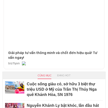
Giải pháp tư vấn thông minh và chốt đơn hiệu quả! Tư
vấn ngay!
bizfly.vn
CÙNG MỤC
ĐANG HOT
Cuộc sống giàu có, sở hữu 3 biệt thự
triệu USD ở Mỹ của Trần Thị Thúy Nga
quê Khánh Hòa, SN 1976
Nguyễn Khánh Ly bật khóc, lần đầu hát