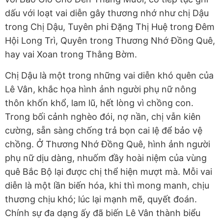
dấu với loạt vai diễn gây thương nhớ như chị Dậu
trong Chị Dậu, Tuyên phi Đặng Thị Huệ trong Đêm
Hội Long Trì, Quyên trong Thương Nhớ Đồng Quê,
hay vai Xoan trong Thằng Bờm.
Chị Dậu là một trong những vai diễn khó quên của
Lê Vân, khắc họa hình ảnh người phụ nữ nông
thôn khốn khổ, lam lũ, hết lòng vì chồng con.
Trong bối cảnh nghèo đói, nợ nần, chị vẫn kiên
cường, sẵn sàng chống trả bọn cai lệ để bảo vệ
chồng. Ở Thương Nhớ Đồng Quê, hình ảnh người
phụ nữ dịu dàng, nhuốm đầy hoài niệm của vùng
quê Bắc Bộ lại được chị thể hiện mượt mà. Mỗi vai
diễn là một lần biến hóa, khi thì mong manh, chịu
thương chịu khó; lúc lại mạnh mẽ, quyết đoán.
Chính sự đa dạng ấy đã biến Lê Vân thành biểu