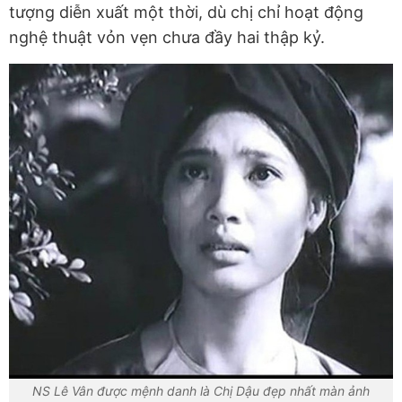
tượng diễn xuất một thời, dù chị chỉ hoạt động
nghệ thuật vỏn vẹn chưa đầy hai thập kỷ.
NS Lê Vân được mệnh danh là Chị Dậu đẹp nhất màn ảnh