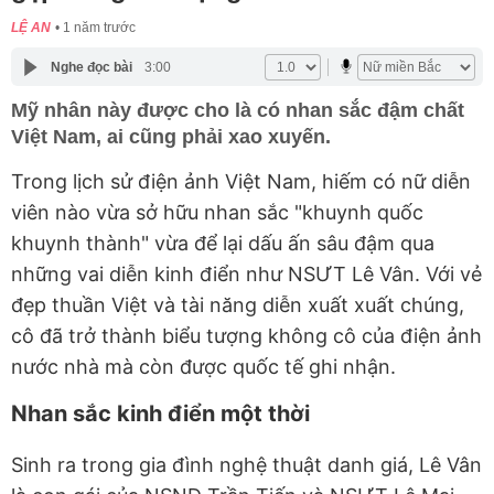
LỆ AN
1 năm trước
Nghe đọc bài
3:00
Mỹ nhân này được cho là có nhan sắc đậm chất
Việt Nam, ai cũng phải xao xuyến.
Trong lịch sử điện ảnh Việt Nam, hiếm có nữ diễn
viên nào vừa sở hữu nhan sắc "khuynh quốc
khuynh thành" vừa để lại dấu ấn sâu đậm qua
những vai diễn kinh điển như NSƯT Lê Vân. Với vẻ
đẹp thuần Việt và tài năng diễn xuất xuất chúng,
cô đã trở thành biểu tượng không cô của điện ảnh
nước nhà mà còn được quốc tế ghi nhận.
Nhan sắc kinh điển một thời
Sinh ra trong gia đình nghệ thuật danh giá, Lê Vân