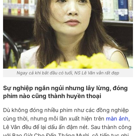
Ngay cả khi bắt đầu có tuổi, NS Lê Vân vẫn rất đẹp
Sự nghiệp ngắn ngủi nhưng lẫy lừng, đóng
phim nào cũng thành huyền thoại
Dù không đóng nhiều phim như các đồng nghiệp
cùng thời, nhưng mỗi lần xuất hiện trên
màn ảnh
,
Lê Vân đều để lại dấu ấn đậm nét. Sau thành công
với Bao Giờ Cho Đến Tháng Mười, cô tiếp tục ghi