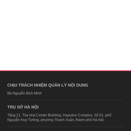
CHỊU TRÁCH NHIỆM QUẢN LÝ NỘI DUNG
Bà Nguyễn Bích Minh
TRỤ SỞ HÀ NỘI
Tầng 21, Tòa nhà Center Building, Hapulico Complex, Số 01, phố
Nguyễn Huy Tưởng, phường Thanh Xuân, thành phố Hà Nội