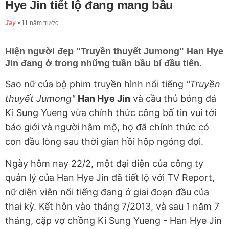
Hye Jin tiết lộ đang mang bầu
Jay
11 năm trước
Hiện người đẹp "Truyền thuyết Jumong" Han Hye
Jin đang ở trong những tuần bầu bí đầu tiên.
Sao nữ của bộ phim truyền hình nổi tiếng
"Truyền
thuyết Jumong"
Han Hye Jin
và cầu thủ bóng đá
Ki Sung Yueng vừa chính thức công bố tin vui tới
báo giới và người hâm mộ, họ đã chính thức có
con đầu lòng sau thời gian hồi hộp ngóng đợi.
Ngày hôm nay 22/2, một đại diện của công ty
quản lý của Han Hye Jin đã tiết lộ với TV Report,
nữ diễn viên nổi tiếng đang ở giai đoạn đầu của
thai kỳ. Kết hôn vào tháng 7/2013, và sau 1 năm 7
tháng, cặp vợ chồng Ki Sung Yueng - Han Hye Jin