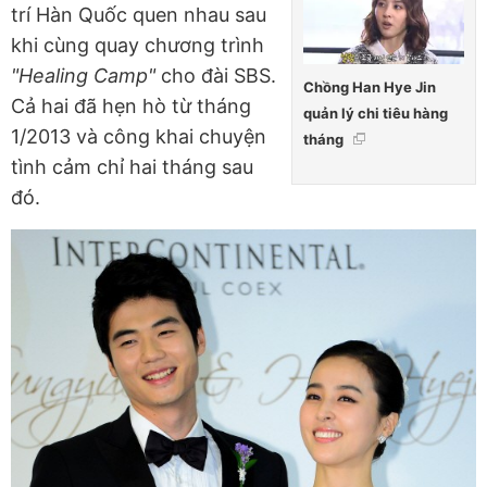
trí Hàn Quốc quen nhau sau
khi cùng quay chương trình
"Healing Camp"
cho đài SBS.
Chồng Han Hye Jin
Cả hai đã hẹn hò từ tháng
quản lý chi tiêu hàng
1/2013 và công khai chuyện
tháng
tình cảm chỉ hai tháng sau
đó.