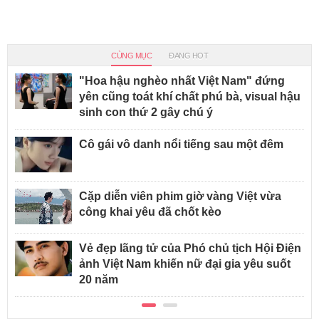
CÙNG MỤC
ĐANG HOT
"Hoa hậu nghèo nhất Việt Nam" đứng
yên cũng toát khí chất phú bà, visual hậu
sinh con thứ 2 gây chú ý
Cô gái vô danh nổi tiếng sau một đêm
Cặp diễn viên phim giờ vàng Việt vừa
công khai yêu đã chốt kèo
Vẻ đẹp lãng tử của Phó chủ tịch Hội Điện
ảnh Việt Nam khiến nữ đại gia yêu suốt
20 năm