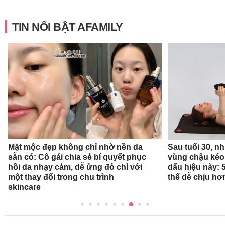
TIN NỔI BẬT AFAMILY
Mặt mộc đẹp không chỉ nhờ nền da
Sau tuổi 30, n
sẵn có: Cô gái chia sẻ bí quyết phục
vùng chậu kéo
hồi da nhạy cảm, dễ ửng đỏ chỉ với
dấu hiệu này: 
một thay đổi trong chu trình
thể dễ chịu hơ
skincare