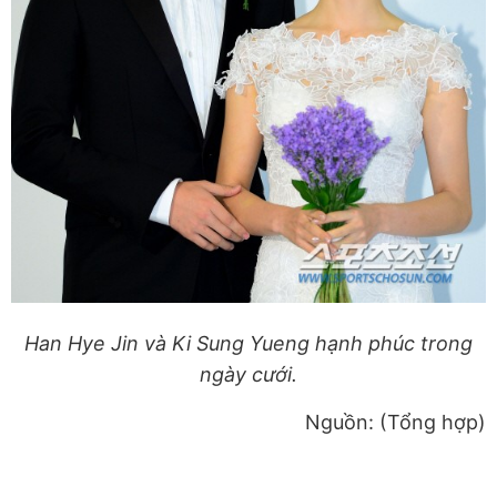
Han Hye Jin và Ki Sung Yueng
hạnh phúc trong
ngày cưới.
Nguồn: (Tổng hợp)