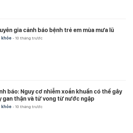
uyên gia cảnh báo bệnh trẻ em mùa mưa lũ
 khỏe
-
10 tháng trước
nh báo: Nguy cơ nhiễm xoắn khuẩn có thể gây
y gan thận và tử vong từ nước ngập
 khỏe
-
10 tháng trước