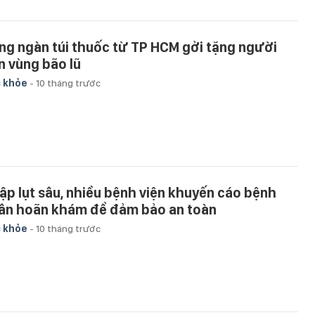
ng ngàn túi thuốc từ TP HCM gởi tặng người
n vùng bão lũ
 khỏe
-
10 tháng trước
ập lụt sâu, nhiều bệnh viện khuyến cáo bệnh
ân hoãn khám để đảm bảo an toàn
 khỏe
-
10 tháng trước