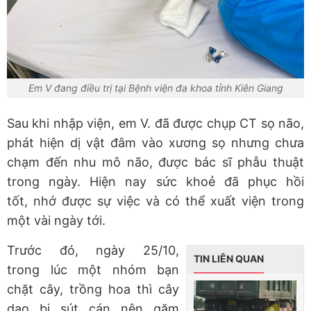
Em V đang điều trị tại Bệnh viện đa khoa tỉnh Kiên Giang
Sau khi nhập viện, em V. đã được chụp CT sọ não,
phát hiện dị vật đâm vào xương sọ nhưng chưa
chạm đến nhu mô não, được bác sĩ phẫu thuật
trong ngày. Hiện nay sức khoẻ đã phục hồi
tốt, nhớ được sự việc và có thể xuất viện trong
một vài ngày tới.
Trước đó, ngày 25/10,
TIN LIÊN QUAN
trong lúc một nhóm bạn
chặt cây, trồng hoa thì cây
dao bị sút cán nên găm