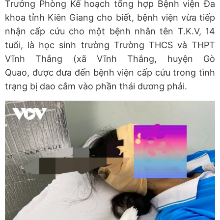
Trưởng Phòng Kế hoạch tổng hợp Bệnh viện Đa
khoa tỉnh Kiên Giang cho biết, bệnh viện vừa tiếp
nhận cấp cứu cho một bệnh nhân tên T.K.V, 14
tuổi, là học sinh trường Trường THCS và THPT
Vĩnh Thắng (xã Vĩnh Thắng, huyện Gò
Quao, được đưa đến bệnh viện cấp cứu trong tình
trạng bị dao cắm vào phần thái dương phải.