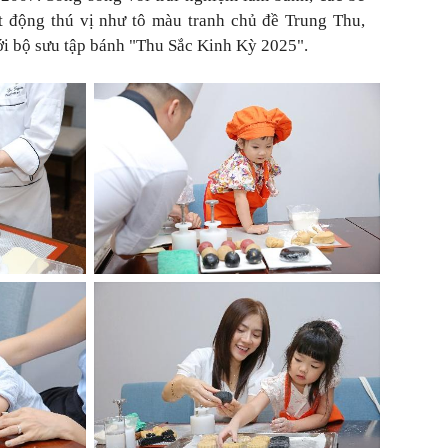
t động thú vị như tô màu tranh chủ đề Trung Thu,
với bộ sưu tập bánh "Thu Sắc Kinh Kỳ 2025".