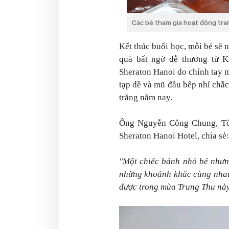
Các bé tham gia hoạt động tran
Kết thúc buổi học, mỗi bé sẽ
quà bất ngờ dễ thương từ 
Sheraton Hanoi do chính tay 
tạp dề và mũ đầu bếp nhí chắ
trăng năm nay.
Ông Nguyễn Công Chung, Tổ
Sheraton Hanoi Hotel, chia sẻ:
"Một chiếc bánh nhỏ bé nhưng
những khoảnh khắc cùng nhau
được trong mùa Trung Thu nà