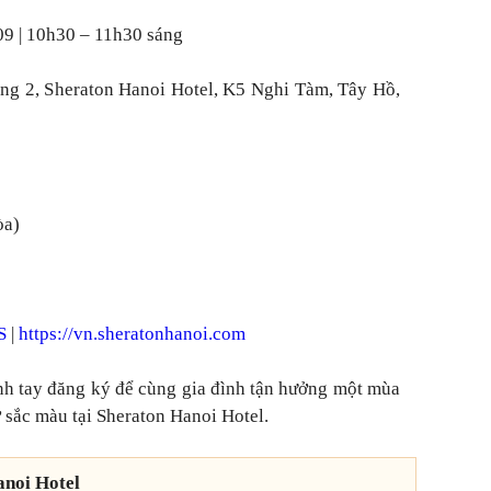
09 | 10h30 – 11h30 sáng
ng 2, Sheraton Hanoi Hotel, K5 Nghi Tàm, Tây Hồ,
òa)
S
|
https://vn.sheratonhanoi.com
nh tay đăng ký để cùng gia đình tận hưởng một mùa
 sắc màu tại Sheraton Hanoi Hotel.
anoi Hotel