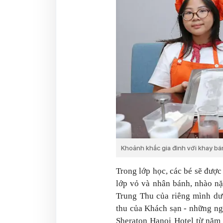
Khoảnh khắc gia đình với khay bá
Trong lớp học, các bé sẽ được
lớp vỏ và nhân bánh, nhào nặ
Trung Thu của riêng mình dư
thu của Khách sạn - những ng
Sheraton Hanoi Hotel từ năm 