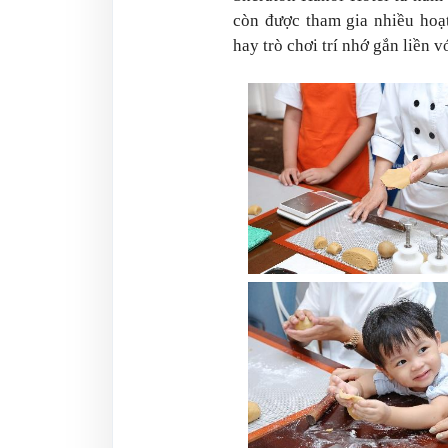
còn được tham gia nhiều hoạ
hay trò chơi trí nhớ gắn liền 