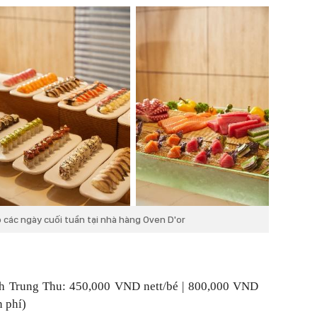
 các ngày cuối tuần tại nhà hàng Oven D'or
nh Trung Thu: 450,000 VND nett/bé | 800,000 VND
n phí)