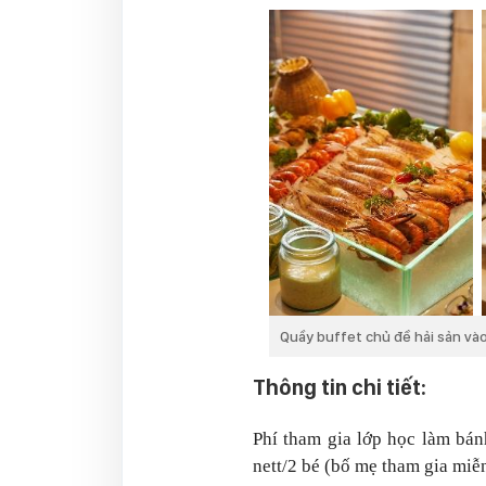
Quầy buffet chủ đề hải sản vào
Thông tin chi tiết:
Phí tham gia lớp học làm bá
nett/2 bé (bố mẹ tham gia miễ