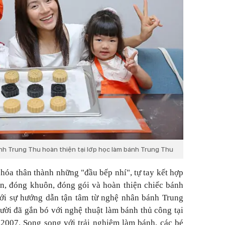
nh Trung Thu hoàn thiện tại lớp học làm bánh Trung Thu
 hóa thân thành những "đầu bếp nhí", tự tay kết hợp
n, đóng khuôn, đóng gói và hoàn thiện chiếc bánh
ới sự hướng dẫn tận tâm từ nghệ nhân bánh Trung
ười đã gắn bó với nghệ thuật làm bánh thủ công tại
2007. Song song với trải nghiệm làm bánh, các bé