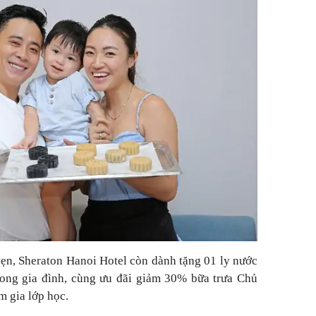
vẹn, Sheraton Hanoi Hotel còn dành tặng 01 ly nước
rong gia đình, cùng ưu đãi giảm 30% bữa trưa Chủ
m gia lớp học.