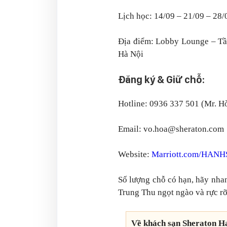
Lịch học: 14/09 – 21/09 – 28/
Địa điểm: Lobby Lounge – Tầ
Hà Nội
Đăng ký & Giữ chỗ:
Hotline: 0936 337 501 (Mr. H
Email: vo.hoa@sheraton.com
Website:
Marriott.com/HANH
Số lượng chỗ có hạn, hãy nha
Trung Thu ngọt ngào và rực rỡ
Về khách sạn Sheraton H