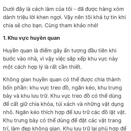
Dưới đây là cách làm của tôi - đã được hàng xóm
dành triệu lời khen ngợi. Vậy nên tôi khá tự tin khi
chia sẻ cho bạn. Cùng tham khảo nhé!
1. Khu vực huyền quan
Huyền quan là điểm gây ấn tượng đầu tiên khi
bước vào nhà, vì vậy việc sắp xếp khu vực này
một cách hợp lý là rất cần thiết.
Không gian huyền quan có thể được chia thành
bốn phần: khu vực treo đồ, ngăn kéo, khu trưng
bày và khu lưu trữ. Khu vực treo đồ có thể dùng
để cất giữ chìa khóa, túi xách và những vật dụng
nhỏ. Ngăn kéo thích hợp để lưu trữ các đồ lặt vặt.
Khu trưng bày có thể dùng để đặt các vật trang
trí, làm đẹp không gian. Khu lưu trữ lại phù hợp để