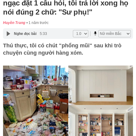
ngạc đặt 1 câu hỏi, tôi trả lời xong họ
nói đúng 2 chữ: "Sư phụ!"
Huyền Trang
1 năm trước
Nghe đọc bài
5:33
Thú thực, tôi có chút "phổng mũi" sau khi trò
chuyện cùng người hàng xóm.