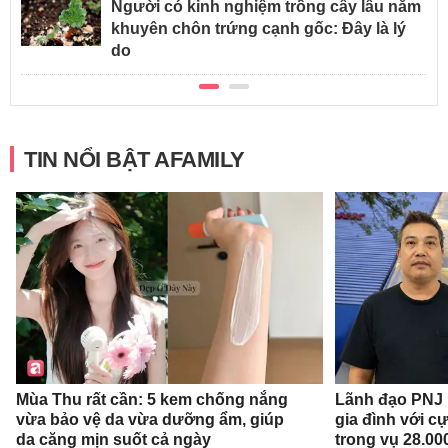
Người có kinh nghiệm trồng cây lâu năm
khuyên chôn trứng cạnh gốc: Đây là lý
do
TIN NỔI BẬT AFAMILY
Mùa Thu rất cần: 5 kem chống nắng
Lãnh đạo PNJ n
vừa bảo vệ da vừa dưỡng ẩm, giúp
gia đình với c
da căng mịn suốt cả ngày
trong vụ 28.00