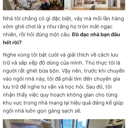
Nhà tôi chẳng có gì đặc biệt, vậy mà mỗi lần hàng
xóm ghé chơi là y như rằng họ tròn mắt ngạc
nhiên, rồi hỏi đúng một câu:
Đồ đạc nhà bạn đâu
hết rồi?
Nghe xong tôi bật cười và giải thích về cách lưu
trữ và sắp xếp đồ dùng của mình. Thú thực tôi là
người rất ghét bừa bộn. Vậy nên, trước khi chuyển
vào ngôi nhà này, tôi đã phải tìm đến chuyên gia
lưu trữ để nghe tư vấn và học hỏi. Sau đó, tôi
nhận thấy việc quy hoạch không gian cho từng
khu vực trong nhà mang lại hiệu quả đáng kể giúp
ngôi nhà luôn gọn gàng sạch sẽ.