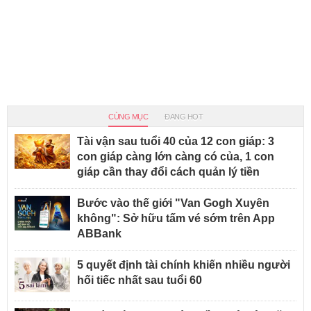
CÙNG MỤC
ĐANG HOT
Tài vận sau tuổi 40 của 12 con giáp: 3
con giáp càng lớn càng có của, 1 con
giáp cần thay đổi cách quản lý tiền
Bước vào thế giới "Van Gogh Xuyên
không": Sở hữu tấm vé sớm trên App
ABBank
5 quyết định tài chính khiến nhiều người
hối tiếc nhất sau tuổi 60