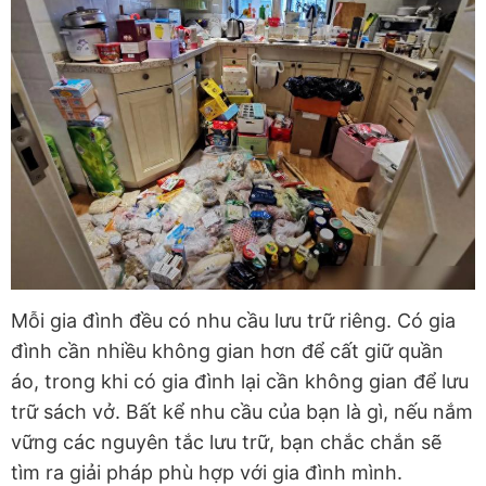
Mỗi gia đình đều có nhu cầu lưu trữ riêng. Có gia
đình cần nhiều không gian hơn để cất giữ quần
áo, trong khi có gia đình lại cần không gian để lưu
trữ sách vở. Bất kể nhu cầu của bạn là gì, nếu nắm
vững các nguyên tắc lưu trữ, bạn chắc chắn sẽ
tìm ra giải pháp phù hợp với gia đình mình.