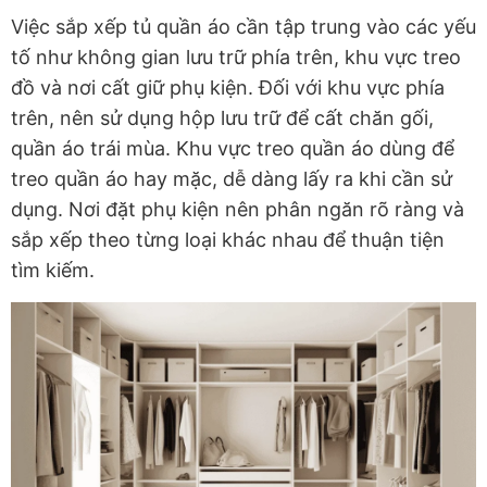
Việc sắp xếp tủ quần áo cần tập trung vào các yếu
tố như không gian lưu trữ phía trên, khu vực treo
đồ và nơi cất giữ phụ kiện. Đối với khu vực phía
trên, nên sử dụng hộp lưu trữ để cất chăn gối,
quần áo trái mùa. Khu vực treo quần áo dùng để
treo quần áo hay mặc, dễ dàng lấy ra khi cần sử
dụng. Nơi đặt phụ kiện nên phân ngăn rõ ràng và
sắp xếp theo từng loại khác nhau để thuận tiện
tìm kiếm.