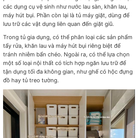
các dụng cụ vệ sinh như nước lau sàn, khăn lau,
máy hút bụi. Phần còn lại là tủ máy giặt, dùng để
lưu trữ các vật dụng liên quan đến giặt giũ.
Trong tủ gia dụng, có thể phân loại các sản phẩm
tẩy rửa, khăn lau và máy hút bụi riêng biệt để
tránh nhiễm bẩn chéo. Ngoài ra, có thể lựa chọn
một số loại nội thất có tích hợp ngăn lưu trữ để
tận dụng tối đa không gian, như ghế có hộc đựng
đồ hay tủ treo tường.