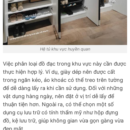
Hệ tủ khu vực huyền quan
Việc phân loại đồ đạc trong khu vực này cần được
thực hiện hợp lý. Ví dụ, giày dép nên được cất
trong ngăn kéo, áo khoác có thể treo trên tường
để dễ dàng lấy ra khi cần sử dụng. Đối với những
vật dụng hàng ngày, nên đặt ở vị trí dễ lấy để
thuận tiện hơn. Ngoài ra, có thể chọn một số
dụng cụ lưu trữ có tính thẩm mỹ như hộp đựng
đồ, kệ lưu trữ, giúp không gian vừa gọn gàng vừa
đẹp mắt.