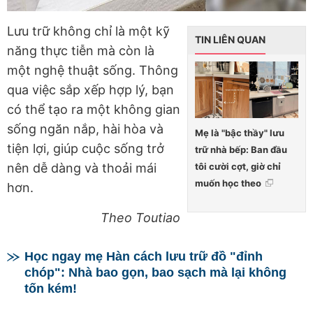
Lưu trữ không chỉ là một kỹ
TIN LIÊN QUAN
năng thực tiễn mà còn là
một nghệ thuật sống. Thông
qua việc sắp xếp hợp lý, bạn
có thể tạo ra một không gian
sống ngăn nắp, hài hòa và
Mẹ là "bậc thầy" lưu
tiện lợi, giúp cuộc sống trở
trữ nhà bếp: Ban đầu
tôi cười cợt, giờ chỉ
nên dễ dàng và thoải mái
muốn học theo
hơn.
Theo Toutiao
Học ngay mẹ Hàn cách lưu trữ đồ "đỉnh
chóp": Nhà bao gọn, bao sạch mà lại không
tốn kém!