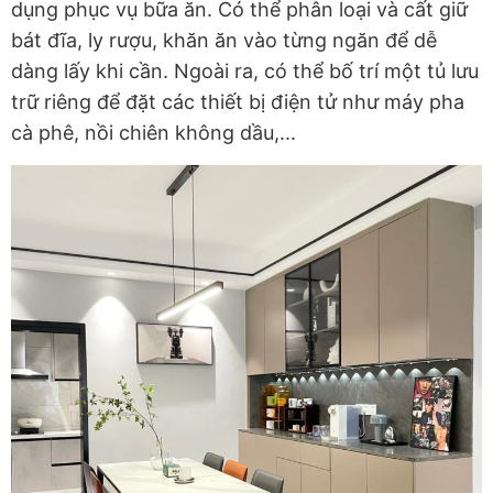
dụng phục vụ bữa ăn. Có thể phân loại và cất giữ
bát đĩa, ly rượu, khăn ăn vào từng ngăn để dễ
dàng lấy khi cần. Ngoài ra, có thể bố trí một tủ lưu
trữ riêng để đặt các thiết bị điện tử như máy pha
cà phê, nồi chiên không dầu,...