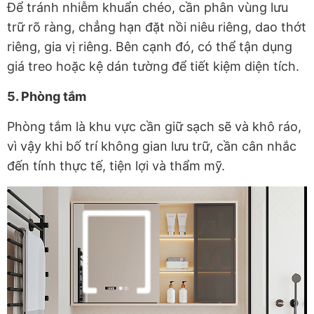
Để tránh nhiễm khuẩn chéo, cần phân vùng lưu
trữ rõ ràng, chẳng hạn đặt nồi niêu riêng, dao thớt
riêng, gia vị riêng. Bên cạnh đó, có thể tận dụng
giá treo hoặc kệ dán tường để tiết kiệm diện tích.
5. Phòng tắm
Phòng tắm là khu vực cần giữ sạch sẽ và khô ráo,
vì vậy khi bố trí không gian lưu trữ, cần cân nhắc
đến tính thực tế, tiện lợi và thẩm mỹ.