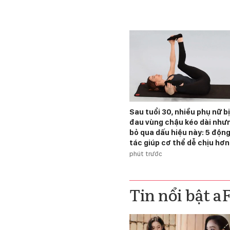
Sau tuổi 30, nhiều phụ nữ bị
đau vùng chậu kéo dài như
bỏ qua dấu hiệu này: 5 độn
tác giúp cơ thể dễ chịu hơ
phút trước
Tin nổi bật a