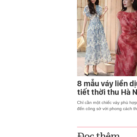
8 mẫu váy liền d
tiết thời thu Hà
Chỉ cần một chiếc váy phù hợp
đến công sở với phong cách th
Đọc thêm