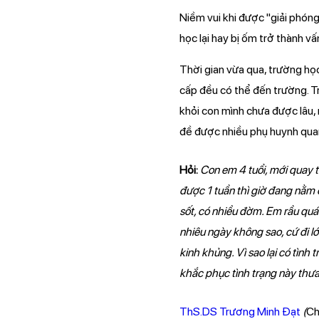
Niềm vui khi được "giải phóng
học lại hay bị ốm trở thành 
Thời gian vừa qua, trường học
cấp đều có thể đến trường. T
khỏi con mình chưa được lâu, 
đề được nhiều phụ huynh qua
Hỏi:
Con em 4 tuổi, mới quay 
được 1 tuần thì giờ đang nằm 
sốt, có nhiều đờm. Em rầu quá
nhiêu ngày không sao, cứ đi lớ
kinh khủng. Vì sao lại có tình
khắc phục tình trạng này thư
ThS.DS Trương Minh Đạt
(
Ch