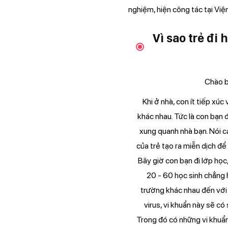
nghiệm, hiện công tác tại Việ
Vì sao trẻ đi
Chào b
Khi ở nhà, con ít tiếp xúc
khác nhau. Tức là con bạn 
xung quanh nhà bạn. Nói c
của trẻ tạo ra miễn dịch để 
Bây giờ con bạn đi lớp học
20 - 60 học sinh chẳng
trường khác nhau đến với
virus, vi khuẩn này sẽ có
Trong đó có những vi khuẩn