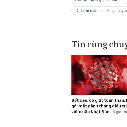
lý do trẻ mầm non đi học hay 
Tin cùng chu
Sốt cao, co giật toàn thân, 
gái mất gần 1 tháng điều trị
viêm não Nhật Bản
-
5 giờ tr