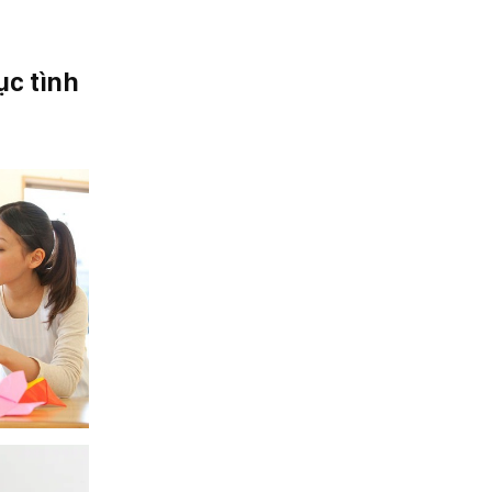
ục tình