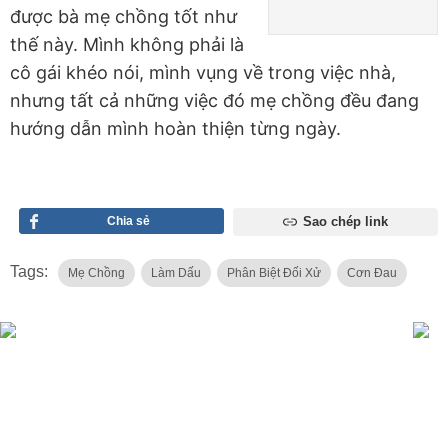
được bà mẹ chồng tốt như
thế này. Mình không phải là
cô gái khéo nói, mình vụng về trong việc nhà,
nhưng tất cả những việc đó mẹ chồng đều đang
hướng dẫn mình hoàn thiện từng ngày.
Chia sẻ
Sao chép link
Tags:
Mẹ Chồng
Làm Dấu
Phân Biệt Đối Xử
Cơn Đau