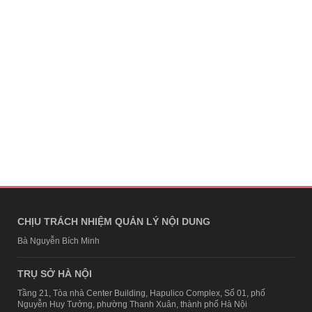
CHỊU TRÁCH NHIỆM QUẢN LÝ NỘI DUNG
Bà Nguyễn Bích Minh
TRỤ SỞ HÀ NỘI
Tầng 21, Tòa nhà Center Building, Hapulico Complex, Số 01, phố
Nguyễn Huy Tưởng, phường Thanh Xuân, thành phố Hà Nội