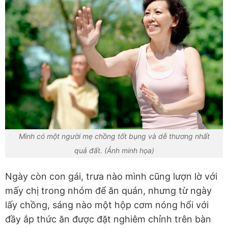
Mình có một người mẹ chồng tốt bụng và dễ thương nhất
quả đất. (Ảnh minh họa)
Ngày còn con gái, trưa nào mình cũng lượn lờ với
mấy chị trong nhóm để ăn quán, nhưng từ ngày
lấy chồng, sáng nào một hộp cơm nóng hổi với
đầy ắp thức ăn được đặt nghiêm chỉnh trên bàn