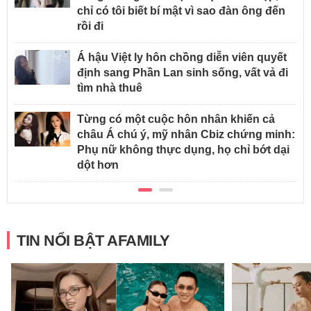
chỉ có tôi biết bí mật vì sao đàn ông đến
rồi đi
Á hậu Việt ly hôn chồng diễn viên quyết
định sang Phần Lan sinh sống, vất vả đi
tìm nhà thuê
Từng có một cuộc hôn nhân khiến cả
châu Á chú ý, mỹ nhân Cbiz chứng minh:
Phụ nữ không thực dụng, họ chỉ bớt dại
dột hơn
TIN NỔI BẬT AFAMILY