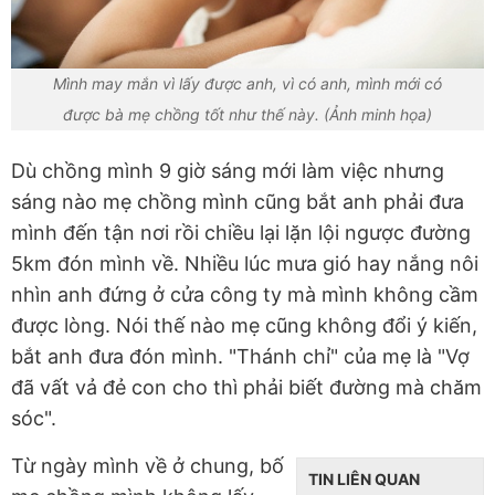
Mình may mắn vì lấy được anh, vì có anh, mình mới có
được bà mẹ chồng tốt như thế này. (Ảnh minh họa)
Dù chồng mình 9 giờ sáng mới làm việc nhưng
sáng nào mẹ chồng mình cũng bắt anh phải đưa
mình đến tận nơi rồi chiều lại lặn lội ngược đường
5km đón mình về. Nhiều lúc mưa gió hay nắng nôi
nhìn anh đứng ở cửa công ty mà mình không cầm
được lòng. Nói thế nào mẹ cũng không đổi ý kiến,
bắt anh đưa đón mình. "Thánh chỉ" của mẹ là "Vợ
đã vất vả đẻ con cho thì phải biết đường mà chăm
sóc".
Từ ngày mình về ở chung, bố
TIN LIÊN QUAN