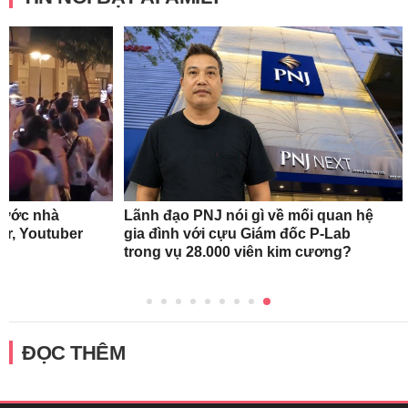
rước nhà
Lãnh đạo PNJ nói gì về mối quan hệ
r, Youtuber
gia đình với cựu Giám đốc P-Lab
trong vụ 28.000 viên kim cương?
ĐỌC THÊM