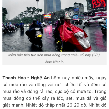
Miền Bắc tiếp tục đón mưa dông trong chiều tối nay (2/5).
Ảnh: Như Ý.
Thanh Hóa - Nghệ An
hôm nay nhiều mây, ngày
có mưa rào và dông vài nơi, chiều tối và đêm có
mưa rào và dông rải rác, cục bộ có mưa to. Trong
mưa dông có thể xảy ra lốc, sét, mưa đá và gió
giật mạnh. Nhiệt độ thấp nhất 26-29 độ. Nhiệt độ