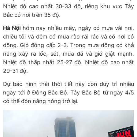
Nhiệt độ cao nhất 30-33 độ, riêng khu vực Tây
Bắc có nơi trên 35 độ.
Hà Nội
hôm nay nhiều mây, ngày có mưa vài nơi,
chiều tối và đêm có mưa rào rải rác và có nơi có
dông. Gió đông cấp 2-3. Trong mưa dông có khả
năng xảy ra lốc, sét, mưa đá và gió giật mạnh.
Nhiệt độ thấp nhất 25-27 độ. Nhiệt độ cao nhất
29-31 độ.
Dự báo hình thái thời tiết này còn duy trì nhiều
ngày tới ở Đông Bắc Bộ. Tây Bắc Bộ từ ngày 4/5
có thể đón nắng nóng trở lại.