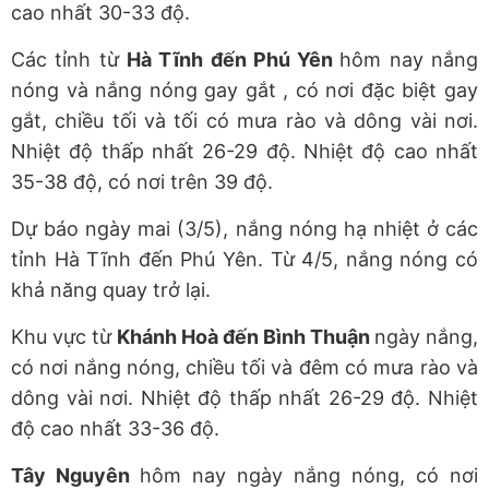
cao nhất 30-33 độ.
Các tỉnh từ
Hà Tĩnh đến Phú Yên
hôm nay nắng
nóng và nắng nóng gay gắt , có nơi đặc biệt gay
gắt, chiều tối và tối có mưa rào và dông vài nơi.
Nhiệt độ thấp nhất 26-29 độ. Nhiệt độ cao nhất
35-38 độ, có nơi trên 39 độ.
Dự báo ngày mai (3/5), nắng nóng hạ nhiệt ở các
tỉnh Hà Tĩnh đến Phú Yên. Từ 4/5, nắng nóng có
khả năng quay trở lại.
Khu vực từ
Khánh Hoà đến Bình Thuận
ngày nắng,
có nơi nắng nóng, chiều tối và đêm có mưa rào và
dông vài nơi. Nhiệt độ thấp nhất 26-29 độ. Nhiệt
độ cao nhất 33-36 độ.
Tây Nguyên
hôm nay ngày nắng nóng, có nơi