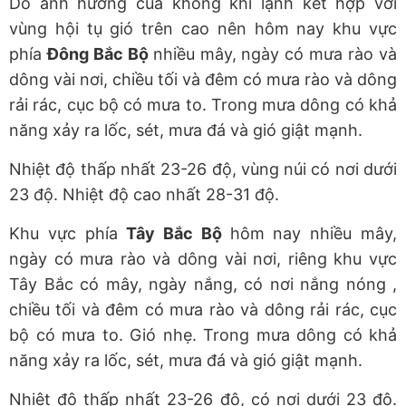
Do ảnh hưởng của không khí lạnh kết hợp với
vùng hội tụ gió trên cao nên hôm nay khu vực
phía
Đông Bắc Bộ
nhiều mây, ngày có mưa rào và
dông vài nơi, chiều tối và đêm có mưa rào và dông
rải rác, cục bộ có mưa to. Trong mưa dông có khả
năng xảy ra lốc, sét, mưa đá và gió giật mạnh.
Nhiệt độ thấp nhất 23-26 độ, vùng núi có nơi dưới
23 độ. Nhiệt độ cao nhất 28-31 độ.
Khu vực phía
Tây Bắc Bộ
hôm nay nhiều mây,
ngày có mưa rào và dông vài nơi, riêng khu vực
Tây Bắc có mây, ngày nắng, có nơi nắng nóng ,
chiều tối và đêm có mưa rào và dông rải rác, cục
bộ có mưa to. Gió nhẹ. Trong mưa dông có khả
năng xảy ra lốc, sét, mưa đá và gió giật mạnh.
Nhiệt độ thấp nhất 23-26 độ, có nơi dưới 23 độ.