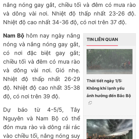
nắng nóng gay gắt, chiều tối và đêm có mưa rào
và dông vài nơi. Nhiệt độ thấp nhất 23-26 độ.
Nhiệt độ cao nhất 34-36 độ, có nơi trên 37 độ.
Nam Bộ
hôm nay ngày nắng
TIN LIÊN QUAN
nóng và nắng nóng gay gắt,
có nơi đặc biệt gay gắt;
chiều tối và đêm có mưa rào
và dông vài nơi. Gió nhẹ.
Nhiệt độ thấp nhất 26-29
Thời tiết ngày 1/5:
độ. Nhiệt độ cao nhất 35-38
Không khí lạnh yếu
ảnh hưởng đến Bắc Bộ
độ, có nơi trên 39 độ.
Dự báo từ 4-5/5, Tây
Nguyên và Nam Bộ có thể
đón mưa rào và dông rải rác
vào chiều tối, nắng nóng suy