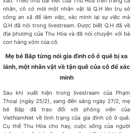
xao. Theo như bài viết của Thu Hòa trên trang cá
nhân, cô có mời một nhân vật là Q.H lên trụ sở
công an xã để làm việc, xác minh lại sự việc mà
Q.H đã nói trong livestream. Được biết Q.H đã về
địa phương của Thu Hòa và đã nói chuyện với bà
con hàng xóm của cô.
Mẹ bé Bắp từng nói gia đình cô ở quê bị xa
lánh, một nhân vật về tận quê của cô để xác
minh
Sau khi xuất hiện trong livestream của Phạm
Thoại (ngày 25/2), sang đến sáng ngày 27/2, mẹ
bé Bắp đã trao đổi với phóng viên của
VietNamNet về tình trạng của gia đình cô ở quê.
Cụ thể Thu Hòa cho hay, cuộc sống của người