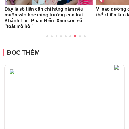
Đây là số tiền cần chi hàng năm nếu
Vì sao dưỡng d
muốn vào học cùng trường con trai
thể khiến làn 
Khánh Thi - Phan Hiển: Xem con số
"toát mồ hôi"
ĐỌC THÊM