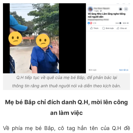
Q.H tiếp tục về quê của mẹ bé Bắp, để phản bác lại
thông tin rằng anh thuê người nói và diễn theo kịch bản.
Mẹ bé Bắp chỉ đích danh Q.H, mời lên công
an làm việc
Về phía mẹ bé Bắp, cô tag hẳn tên của Q.H đề