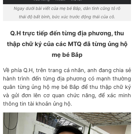
Ngay dưới bài viết của mẹ bé Bắp, dân tình cũng tỏ rõ
thái độ bất bình, bức xúc trước động thái của cô.
Q.H trực tiếp đến từng địa phương, thu
thập chữ ký của các MTQ đã từng ủng hộ
mẹ bé Bắp
Về phía Q.H, trên trang cá nhân, anh đang chia sẻ
hành trình đến từng địa phương có mạnh thường
quân từng ủng hộ mẹ bé Bắp để thu thập chữ ký
và gửi đơn lên cơ quan chức năng, để xác minh
thông tin tài khoản ủng hộ.