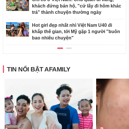
khách đứng bán hộ, "cứ lấy đi hôm khác
trả" thành chuyện thường ngày
Hot girl đẹp nhất nhì Việt Nam U40 đi
khắp thế gian, tới Mỹ gặp 1 người "buôn
bao nhiêu chuyện"
TIN NỔI BẬT AFAMILY