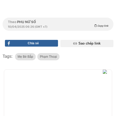
Theo
PHỤ NỮ SỐ
Copy link
10/04/2025 06:26 (GMT +7)
Chia sẻ
Sao chép link
Tags:
Mẹ Bé Bắp
Phạm Thoại