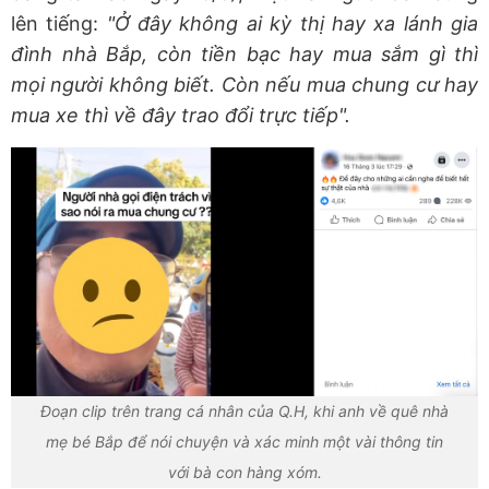
lên tiếng:
"Ở đây không ai kỳ thị hay xa lánh gia
đình nhà Bắp, còn tiền bạc hay mua sắm gì thì
mọi người không biết. Còn nếu mua chung cư hay
mua xe thì về đây trao đổi trực tiếp".
Đoạn clip trên trang cá nhân của Q.H, khi anh về quê nhà
mẹ bé Bắp để nói chuyện và xác minh một vài thông tin
với bà con hàng xóm.