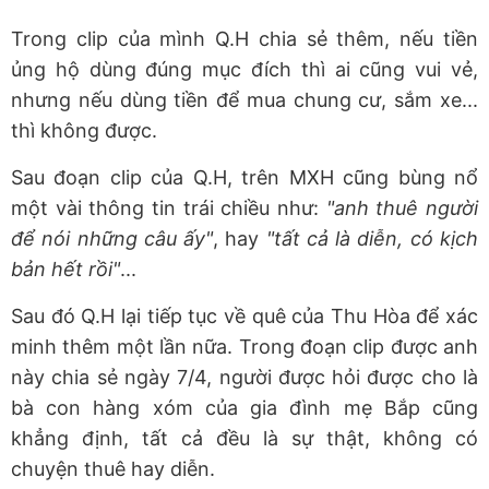
Trong clip của mình Q.H chia sẻ thêm, nếu tiền
ủng hộ dùng đúng mục đích thì ai cũng vui vẻ,
nhưng nếu dùng tiền để mua chung cư, sắm xe...
thì không được.
Sau đoạn clip của Q.H, trên MXH cũng bùng nổ
một vài thông tin trái chiều như:
"anh thuê người
để nói những câu ấy"
, hay
"tất cả là diễn, có kịch
bản hết rồi"
...
Sau đó Q.H lại tiếp tục về quê của Thu Hòa để xác
minh thêm một lần nữa. Trong đoạn clip được anh
này chia sẻ ngày 7/4, người được hỏi được cho là
bà con hàng xóm của gia đình mẹ Bắp cũng
khẳng định, tất cả đều là sự thật, không có
chuyện thuê hay diễn.