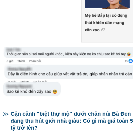
Mẹ bé Bắp lại có động
thái khiến dân mạng
xôn xao
Cận cảnh "biệt thự mộ" dưới chân núi Bà Đen
đang thu hút giới nhà giàu: Có gì mà giá toàn 5
tỷ trở lên?