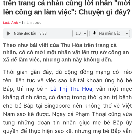
trên trang cá nhân cùng lời nhắn "mời
lên công an làm việc": Chuyện gì đây?
Linh Anh
1 năm trước
Nghe đọc bài
3:33
Theo như bài viết của Thu Hòa trên trang cá
nhân, cô có mời một nhân vật lên trụ sở công an
xã để làm việc, nhưng anh này không đến.
Thời gian gần đây, dù cộng đồng mạng có "réo
tên" liên tục về việc sao kê tài khoản ủng hộ bé
Bắp, thì mẹ bé -
Lê Thị Thu Hòa
, vẫn một mực
khẳng định rằng, cô đang trong thời gian trị bệnh
cho bé Bắp tại Singapore nên không thể về Việt
Nam sao kê được. Ngay cả Phạm Thoại cũng vừa
tung những đoạn tin nhắn giục mẹ bé Bắp ủy
quyền để thực hiện sao kê, nhưng mẹ bé Bắp vẫn