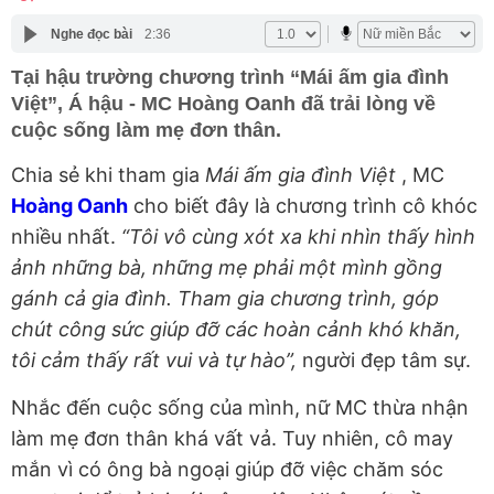
Nghe đọc bài
2:36
Tại hậu trường chương trình “Mái ấm gia đình
Việt”, Á hậu - MC Hoàng Oanh đã trải lòng về
cuộc sống làm mẹ đơn thân.
Chia sẻ khi tham gia
Mái ấm gia đình Việt
, MC
Hoàng Oanh
cho biết đây là chương trình cô khóc
nhiều nhất.
“Tôi vô cùng xót xa khi nhìn thấy hình
ảnh những bà, những mẹ phải một mình gồng
gánh cả gia đình. Tham gia chương trình, góp
chút công sức giúp đỡ các hoàn cảnh khó khăn,
tôi cảm thấy rất vui và tự hào”,
người đẹp tâm sự.
Nhắc đến cuộc sống của mình, nữ MC thừa nhận
làm mẹ đơn thân khá vất vả. Tuy nhiên, cô may
mắn vì có ông bà ngoại giúp đỡ việc chăm sóc