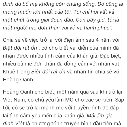
đình dù bố mẹ không còn chung sống. Đó cũng là
mong muốn lớn nhất của tôi. Tôi chỉ hơi vất vả
một chút trong giai đoạn đầu. Còn bây giờ, tôi là
một người mẹ đơn thân vui vẻ và hạnh phúc”.
Chia sẻ về việc trở lại với điện ảnh sau 4 năm với
Biệt đội rất ổn
, cô cho biết vai diễn của mình đã
nhận được nhiều tình cảm của khán giả. Đặc biệt,
nhiều bà mẹ đơn thân đã đồng cảm với nhân vật
Khuê trong
Biệt đội rất ổn
và nhắn tin chia sẻ với
Hoàng Oanh.
Hoàng Oanh cho biết, một năm qua sau khi trở lại
Việt Nam, cô chủ yếu làm MC cho các sự kiện. Sắp
tới, cô sẽ trở lại mạnh mẽ với truyền hình để đáp
lại tình cảm yêu mến của khán giả.
Mái ấm gia
đình Việt
là chương trình truyền hình đầu tiên mà