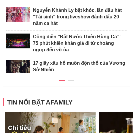
Nguyễn Khánh Ly bật khóc, lần đầu hát
"Tái sinh" trong liveshow đánh dấu 20
năm ca hát
Công diễn “Đất Nước Thiên Hùng Ca”:
75 phút khiến khán giả đi từ choáng
ngợp đến vỡ òa
17 giây xấu hổ muốn độn thổ của Vương
Sở Nhiên
TIN NỔI BẬT AFAMILY