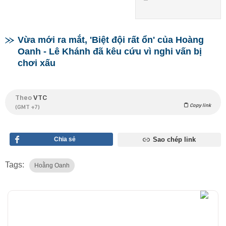
Vừa mới ra mắt, 'Biệt đội rất ổn' của Hoàng
Oanh - Lê Khánh đã kêu cứu vì nghi vấn bị
chơi xấu
Theo
VTC
Copy link
(GMT +7)
Chia sẻ
Sao chép link
Tags:
Hoằng Oanh