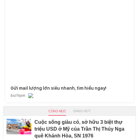
Gửi mail lượng lớn siêu nhanh, tìm hiểu ngay!
bizfly.vn
CÙNG MỤC
ĐANG HOT
Cuộc sống giàu có, sở hữu 3 biệt thự
triệu USD ở Mỹ của Trần Thị Thúy Nga
quê Khánh Hòa, SN 1976