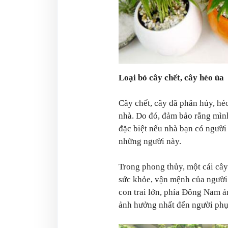
Loại bỏ cây chết, cây héo úa
Cây chết, cây đã phân hủy, héo
nhà. Do đó, đảm bảo rằng mình 
đặc biệt nếu nhà bạn có ngườ
những người này.
Trong phong thủy, một cái cây
sức khỏe, vận mệnh của người 
con trai lớn, phía Đông Nam ả
ảnh hưởng nhất đến người phụ 