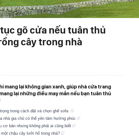
n tục gõ cửa nếu tuân thủ
rồng cây trong nhà
ỉ mang lại không gian xanh, giúp nhà cửa trang
mang lại những điều may mắn nếu bạn tuân thủ
!
 trọng trong cách đặt và chọn ghế sofa
cửa nhà gia chủ có thể yên tâm hưởng phúc
u cơ bản nhưng không phải ai cũng biết
t một chậu cây lưỡi hổ trong nhà?