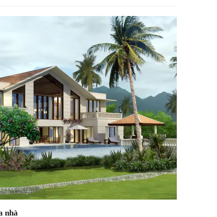
a nhà