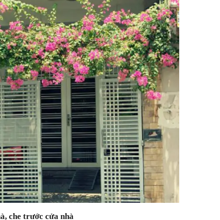
, che trước cửa nhà