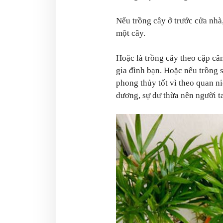
Nếu trồng cây ở trước cửa nhà
một cây.
Hoặc là trồng cây theo cặp câ
gia đình bạn. Hoặc nếu trồng s
phong thủy tốt vì theo quan ni
dương, sự dư thừa nên người t