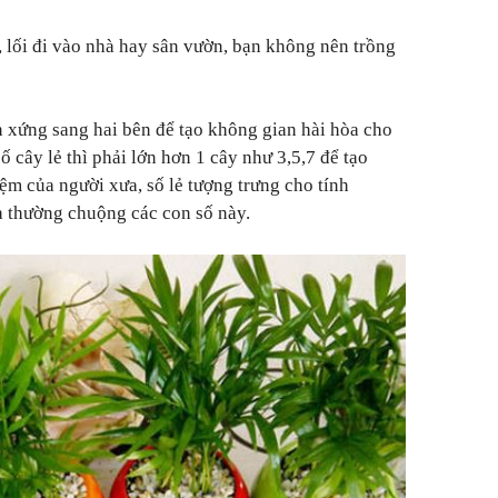
, lối đi vào nhà hay sân vườn, bạn không nên trồng
n xứng sang hai bên để tạo không gian hài hòa cho
ố cây lẻ thì phải lớn hơn 1 cây như 3,5,7 để tạo
ệm của người xưa, số lẻ tượng trưng cho tính
a thường chuộng các con số này.