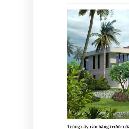
Trồng cây cân bằng trước cử