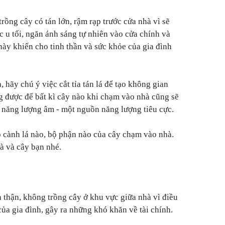
rồng cây có tán lớn, rậm rạp trước cửa nhà vì sẽ
 u tối, ngăn ánh sáng tự nhiên vào cửa chính và
này khiến cho tinh thần và sức khỏe của gia đình
, hãy chú ý việc cắt tỉa tán lá để tạo không gian
g được để bất kì cây nào khi chạm vào nhà cũng sẽ
năng lượng âm - một nguồn năng lượng tiêu cực.
 cành lá nào, bộ phận nào của cây chạm vào nhà.
à và cây bạn nhé.
n thận, không trồng cây ở khu vực giữa nhà vì điều
ủa gia đình, gây ra những khó khăn về tài chính.