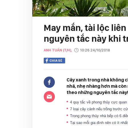
May mắn, tài lộc liê
nguyên tắc này khi t
ANH TUẤN (T/H),
10:26 24/10/2018
CHIA SẺ
Cây xanh trong nhà không ch
nhã, nhẹ nhàng hơn mà còn 
theo những nguyên tắc này
4 quy tắc về phong thủy cực quan
7 loại cây cảnh nếu trồng trước 
Trong phong thủy nhà bếp có 6 điề
Tại sao mỗi gia đình nên có ít nhấ