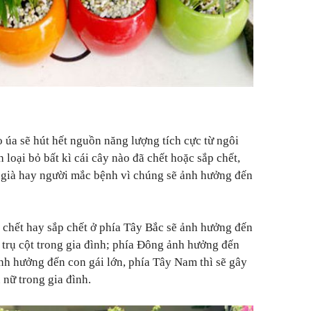
 úa sẽ hút hết nguồn năng lượng tích cực từ ngôi
loại bỏ bất kì cái cây nào đã chết hoặc sắp chết,
i già hay người mắc bệnh vì chúng sẽ ảnh hưởng đến
 chết hay sắp chết ở phía Tây Bắc sẽ ảnh hưởng đến
trụ cột trong gia đình; phía Đông ảnh hưởng đến
nh hưởng đến con gái lớn, phía Tây Nam thì sẽ gây
nữ trong gia đình.