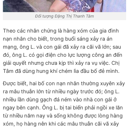
Đối tượng Đặng Thị Thanh Tâm
Theo các nhân chứng là hàng xóm của gia đình
nạn nhân cho biết, trong buổi sáng xảy ra án
mạng, ông L. và con gái đã xảy ra cãi vã lớn; sau
đó, ông L. có gọi điện cho lực lượng công an đến
giải quyết nhưng chưa kịp thì xảy ra vụ việc. Chị
Tâm đã dùng hung khí chém lìa đầu bố đẻ mình.
Được biết, hai bố con nạn nhân thường xuyên xảy
ra mâu thuẫn lớn từ nhiều ngày trước đó; ông L.
nhiều lần dùng gạch đá ném vào nhà con gái ở
ngay bên cạnh. Ông L. bị tai biến phải ngồi xe lăn
từ nhiều năm nay và sống không được lòng hàng
xóm, họ hàng nên khi các mâu thuẫn cãi vã xảy