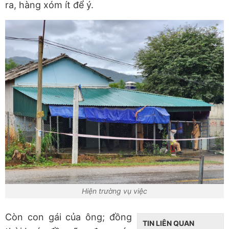
ra, hàng xóm ít để ý.
Hiện trường vụ việc
Còn con gái của ông; đồng
TIN LIÊN QUAN