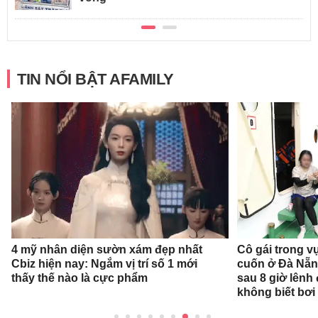
TIN NỔI BẬT AFAMILY
4 mỹ nhân diện sườn xám đẹp nhất
Cô gái trong v
Cbiz hiện nay: Ngắm vị trí số 1 mới
cuốn ở Đà Nẵn
thấy thế nào là cực phẩm
sau 8 giờ lênh
không biết bơi