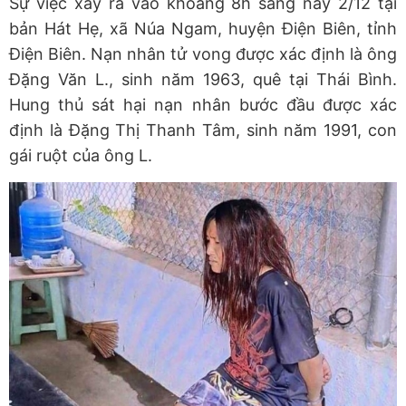
Sự việc xảy ra vào khoảng 8h sáng nay 2/12 tại
bản Hát Hẹ, xã Núa Ngam, huyện Điện Biên, tỉnh
Điện Biên. Nạn nhân tử vong được xác định là ông
Đặng Văn L., sinh năm 1963, quê tại Thái Bình.
Hung thủ sát hại nạn nhân bước đầu được xác
định là Đặng Thị Thanh Tâm, sinh năm 1991, con
gái ruột của ông L.