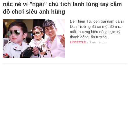
nắc nẻ vì "ngài" chủ tịch lạnh lùng tay cầm
đồ chơi siêu anh hùng
Bé Thiên Từ, con trai nam ca sĩ
Đan Trường đã có một đêm ra
mắt thương hiệu riêng cực kỳ
thành công, ấn tượng.
LIFESTYLE
-
7 năm trước