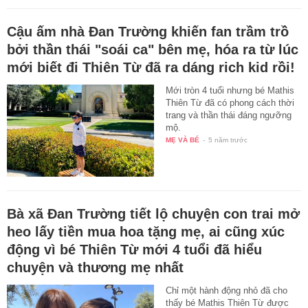
Cậu ấm nhà Đan Trường khiến fan trầm trồ
bởi thần thái "soái ca" bên mẹ, hóa ra từ lúc
mới biết đi Thiên Từ đã ra dáng rich kid rồi!
Mới tròn 4 tuổi nhưng bé Mathis
Thiên Từ đã có phong cách thời
trang và thần thái đáng ngưỡng
mộ.
MẸ VÀ BÉ
-
5 năm trước
Bà xã Đan Trường tiết lộ chuyện con trai mở
heo lấy tiền mua hoa tặng mẹ, ai cũng xúc
động vì bé Thiên Từ mới 4 tuổi đã hiểu
chuyện và thương mẹ nhất
Chỉ một hành động nhỏ đã cho
thấy bé Mathis Thiên Từ được