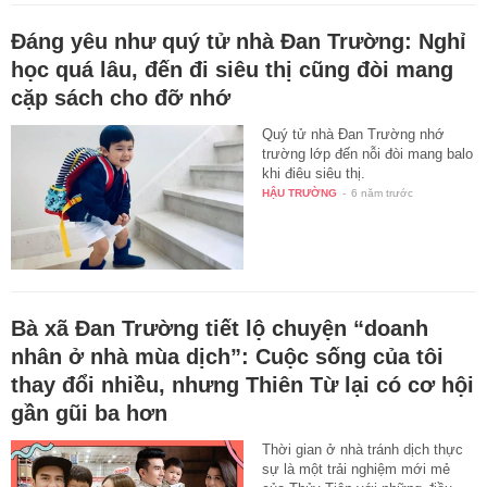
Đáng yêu như quý tử nhà Đan Trường: Nghỉ
học quá lâu, đến đi siêu thị cũng đòi mang
cặp sách cho đỡ nhớ
Quý tử nhà Đan Trường nhớ
trường lớp đến nỗi đòi mang balo
khi điêu siêu thị.
HẬU TRƯỜNG
-
6 năm trước
Bà xã Đan Trường tiết lộ chuyện “doanh
nhân ở nhà mùa dịch”: Cuộc sống của tôi
thay đổi nhiều, nhưng Thiên Từ lại có cơ hội
gần gũi ba hơn
Thời gian ở nhà tránh dịch thực
sự là một trải nghiệm mới mẻ