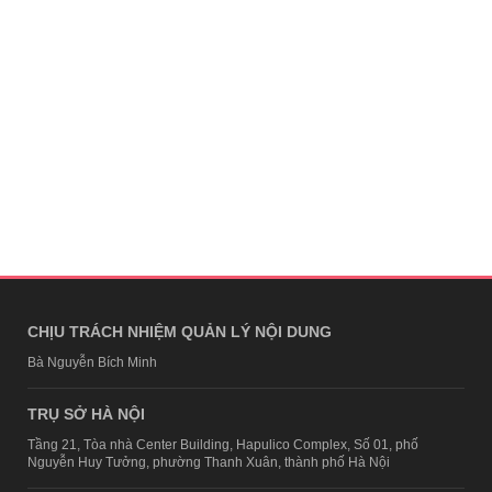
CHỊU TRÁCH NHIỆM QUẢN LÝ NỘI DUNG
Bà Nguyễn Bích Minh
TRỤ SỞ HÀ NỘI
Tầng 21, Tòa nhà Center Building, Hapulico Complex, Số 01, phố
Nguyễn Huy Tưởng, phường Thanh Xuân, thành phố Hà Nội