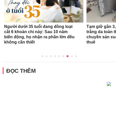
Người dưới 35 tuổi đang đồng loạt
Tạm giữ gần 3
cắt 6 khoản chi này: Sau 10 năm
trắng da toàn t
biến động, họ nhận ra phần lớn đều
chuyền sản xu
không cần thiết
thuê
ĐỌC THÊM