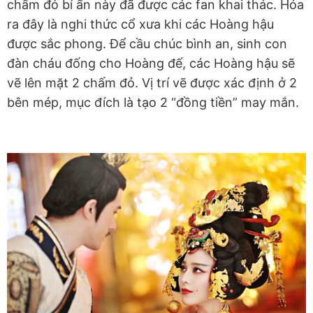
chấm đỏ bí ẩn này đã được các fan khai thác. Hóa
ra đây là nghi thức cổ xưa khi các Hoàng hậu
được sắc phong. Để cầu chúc bình an, sinh con
đàn cháu đống cho Hoàng đế, các Hoàng hậu sẽ
vẽ lên mặt 2 chấm đỏ. Vị trí vẽ được xác định ở 2
bên mép, mục đích là tạo 2 “đồng tiền” may mắn.