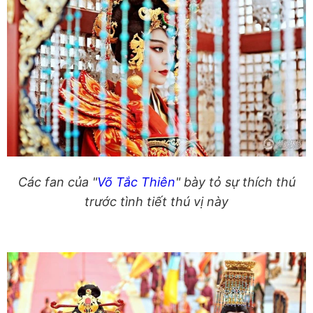
Các fan của "
Võ Tắc Thiên
" bày tỏ sự thích thú
trước tình tiết thú vị này