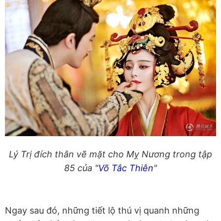
Lý Trị đích thân vẽ mặt cho Mỵ Nương trong tập
85 của "
Võ Tắc Thiên
"
Ngay sau đó, những tiết lộ thú vị quanh những