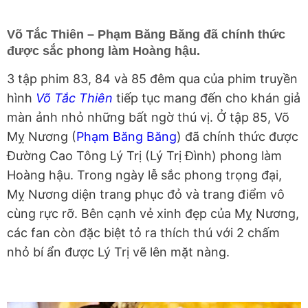
Võ Tắc Thiên – Phạm Băng Băng đã chính thức
được sắc phong làm Hoàng hậu.
3 tập phim 83, 84 và 85 đêm qua của phim truyền
hình
Võ Tắc Thiên
tiếp tục mang đến cho khán giả
màn ảnh nhỏ những bất ngờ thú vị. Ở tập 85, Võ
Mỵ Nương (
Phạm Băng Băng
) đã chính thức được
Đường Cao Tông Lý Trị (Lý Trị Đình) phong làm
Hoàng hậu. Trong ngày lễ sắc phong trọng đại,
Mỵ Nương diện trang phục đỏ và trang điểm vô
cùng rực rỡ. Bên cạnh vẻ xinh đẹp của Mỵ Nương,
các fan còn đặc biệt tỏ ra thích thú với 2 chấm
nhỏ bí ẩn được Lý Trị vẽ lên mặt nàng.