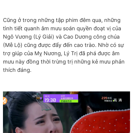
Cũng ở trong những tập phim đêm qua, những
tình tiết quanh âm mưu soán quyền đoạt vị của
Ngô Vương (Lý Giải) và Cao Dương công chúa
(Mễ Lộ) cũng được đẩy đến cao trào. Nhờ có sự
trợ giúp của Mỵ Nương, Lý Trị đã phá được âm
mưu này đồng thời trừng trị những kẻ mưu phản
thích đáng.