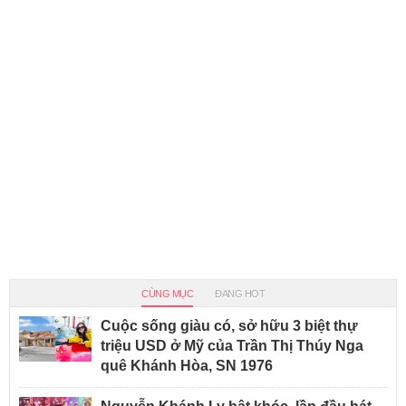
CÙNG MỤC
ĐANG HOT
Cuộc sống giàu có, sở hữu 3 biệt thự
triệu USD ở Mỹ của Trần Thị Thúy Nga
quê Khánh Hòa, SN 1976