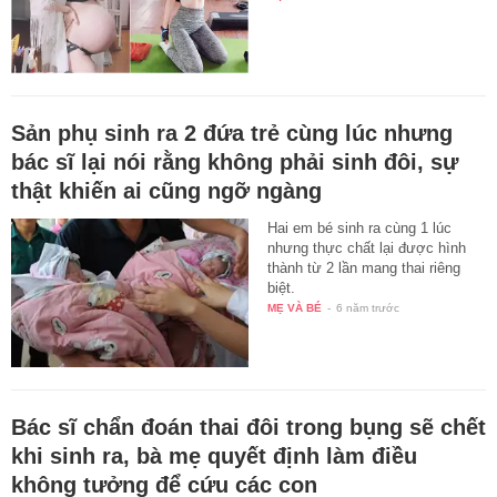
Sản phụ sinh ra 2 đứa trẻ cùng lúc nhưng
bác sĩ lại nói rằng không phải sinh đôi, sự
thật khiến ai cũng ngỡ ngàng
Hai em bé sinh ra cùng 1 lúc
nhưng thực chất lại được hình
thành từ 2 lần mang thai riêng
biệt.
MẸ VÀ BÉ
-
6 năm trước
Bác sĩ chẩn đoán thai đôi trong bụng sẽ chết
khi sinh ra, bà mẹ quyết định làm điều
không tưởng để cứu các con