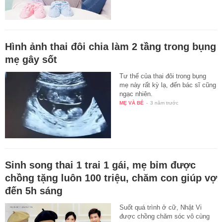
Hình ảnh thai đôi chia làm 2 tầng trong bụng
mẹ gây sốt
Tư thế của thai đôi trong bụng
mẹ này rất kỳ lạ, đến bác sĩ cũng
ngạc nhiên.
MẸ VÀ BÉ
-
3 năm trước
Sinh song thai 1 trai 1 gái, mẹ bỉm được
chồng tặng luôn 100 triệu, chăm con giúp vợ
đến 5h sáng
Suốt quá trình ở cữ, Nhật Vi
được chồng chăm sóc vô cùng