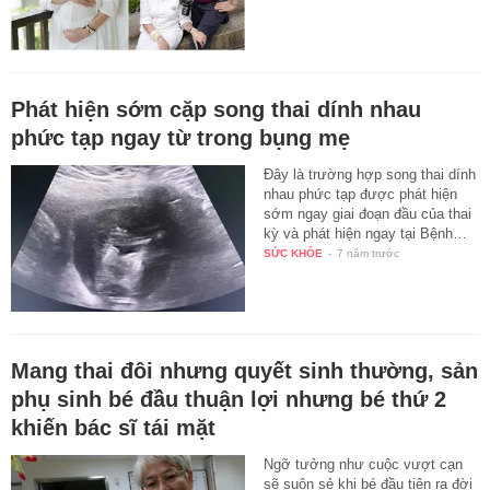
Phát hiện sớm cặp song thai dính nhau
phức tạp ngay từ trong bụng mẹ
Đây là trường hợp song thai dính
nhau phức tạp được phát hiện
sớm ngay giai đoạn đầu của thai
kỳ và phát hiện ngay tại Bệnh…
SỨC KHỎE
-
7 năm trước
Mang thai đôi nhưng quyết sinh thường, sản
phụ sinh bé đầu thuận lợi nhưng bé thứ 2
khiến bác sĩ tái mặt
Ngỡ tưởng như cuộc vượt cạn
sẽ suôn sẻ khi bé đầu tiên ra đời