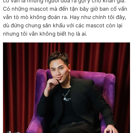
cố vấn là những người đưa ra gợi ý cho khán giả.
Có những mascot mà đến tận bây giờ ban cố vấn
vẫn tò mò không đoán ra. Hay như chính tôi đây,
dù đứng chung sân khấu với các mascot còn lại
nhưng tôi vẫn không biết họ là ai.