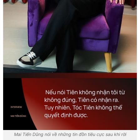
Mai Tiến Dũng nói về những tin đồn tiêu cực sau khi rời