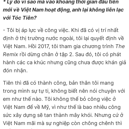
* Lý do vì sao mà vào khoảng thời gian đầu tiên
mới về Việt Nam hoạt động, anh lại không liên lạc
với Tóc Tiên?
- Tôi bị áp lực về công việc. Khi đã có vị trí nhất
định ở thị trường nước ngoài, tôi lại quyết định về
Việt Nam. Hồi 2017, tôi tham gia chương trình
The
Remix
rồi dừng chân ở tập 2. Sau đó, tôi có phát
hành các ca khúc nhưng cũng chưa được khán giả
đón nhận.
Tiên thì đã có thành công, bản thân tôi mang
trong mình sự tự ti, không biết nên nói chuyện với
em như thế nào. Tôi không thể bỏ công việc ở
Việt Nam để về Mỹ, vì như thế là bao nhiêu công
sức xây dựng sẽ tan thành mây khói. Nhưng cứ ở
Việt Nam mãi mà sự nghiệp còn chông chênh thì