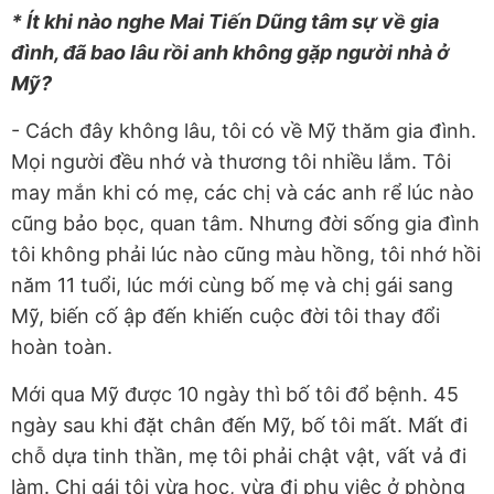
* Ít khi nào nghe Mai Tiến Dũng tâm sự về gia
đình, đã bao lâu rồi anh không gặp người nhà ở
Mỹ?
- Cách đây không lâu, tôi có về Mỹ thăm gia đình.
Mọi người đều nhớ và thương tôi nhiều lắm. Tôi
may mắn khi có mẹ, các chị và các anh rể lúc nào
cũng bảo bọc, quan tâm. Nhưng đời sống gia đình
tôi không phải lúc nào cũng màu hồng, tôi nhớ hồi
năm 11 tuổi, lúc mới cùng bố mẹ và chị gái sang
Mỹ, biến cố ập đến khiến cuộc đời tôi thay đổi
hoàn toàn.
Mới qua Mỹ được 10 ngày thì bố tôi đổ bệnh. 45
ngày sau khi đặt chân đến Mỹ, bố tôi mất. Mất đi
chỗ dựa tinh thần, mẹ tôi phải chật vật, vất vả đi
làm. Chị gái tôi vừa học, vừa đi phụ việc ở phòng