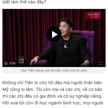
biết làm thế nào đây?
0:00
Mai Tiến Dũng nói về việc mất cha từ sớm
Không chỉ Tiên lo cho tôi đâu mà người thân bên
Mỹ cũng lo lắm. Tôi còn mẹ và các chị, về cơ bản
thì các chị đều có gia đình và có sự nghiệp riêng.
Hồi xưa tôi còn đi học ngành Sinh học, mọi người