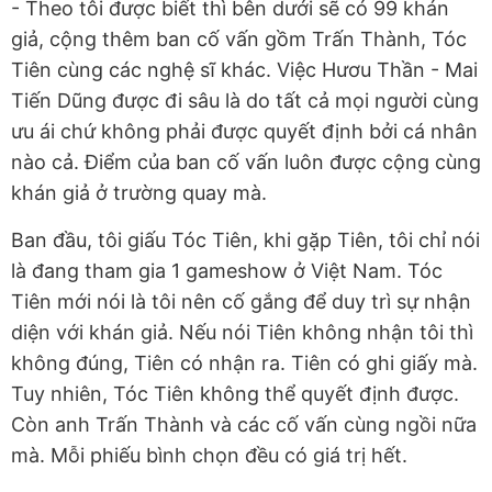
- Theo tôi được biết thì bên dưới sẽ có 99 khán
giả, cộng thêm ban cố vấn gồm Trấn Thành, Tóc
Tiên cùng các nghệ sĩ khác. Việc Hươu Thần - Mai
Tiến Dũng được đi sâu là do tất cả mọi người cùng
ưu ái chứ không phải được quyết định bởi cá nhân
nào cả. Điểm của ban cố vấn luôn được cộng cùng
khán giả ở trường quay mà.
Ban đầu, tôi giấu Tóc Tiên, khi gặp Tiên, tôi chỉ nói
là đang tham gia 1 gameshow ở Việt Nam. Tóc
Tiên mới nói là tôi nên cố gắng để duy trì sự nhận
diện với khán giả. Nếu nói Tiên không nhận tôi thì
không đúng, Tiên có nhận ra. Tiên có ghi giấy mà.
Tuy nhiên, Tóc Tiên không thể quyết định được.
Còn anh Trấn Thành và các cố vấn cùng ngồi nữa
mà. Mỗi phiếu bình chọn đều có giá trị hết.