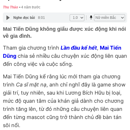
Thu Thảo
4 năm trước
Nghe đọc bài
8:01
Mai Tiến Dũng không giấu được xúc động khi nói
về gia đình.
Tham gia chương trình
Lần đầu kể hết
,
Mai Tiến
Dũng
chia sẻ nhiều câu chuyện xúc động liên quan
đến công việc và cuộc sống.
Mai Tiến Dũng kể rằng lúc mới tham gia chương
trình
Ca sĩ mặt nạ
, anh chỉ nghĩ đây là game show
giải trí, tuy nhiên, sau khi Lương Bích Hữu bị loại,
mức độ quan tâm của khán giả dành cho chương
trình tăng lên, từ đó những câu chuyện liên quan
đến từng mascot cũng trở thành chủ đề bàn tán
sôi nổi.