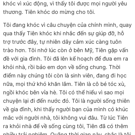
khóc vì xúc động, vì thấy tôi được mọi người yêu
thương. Tiên khóc do mừng cho tôi.
Tôi đang khóc vì câu chuyện của chính mình, quay
qua thấy Tiên khóc khi nhắc đến sự giúp đỡ, hỗ
trợ trước đây, tự nhiên dây cảm xúc càng tuôn
trào hơn. Tôi nhớ lúc còn ở bên Mỹ, Tiên gặp vấn
đề với gia đình. Tôi đã lên kế hoạch để đưa em ra
khỏi nhà, rồi bảo em dọn về sống chung. Thời
điểm này chúng tôi còn là sinh viên, đang đi học
nữa, mọi thứ khó khăn lắm. Tiên là cô bé tóc xù,
ngồi khóc bên vỉa hè. Tôi có thể hiểu vì sao mọi
chuyện lại đi đến nước đó. Tôi là người sống thiên
về gia đình, khi thấy người bạn của mình có khúc
mắc với người nhà, tôi không vui đâu. Từ lúc Tiên
ra khỏi nhà để về sống cùng tôi, Tiên đã có thêm
nhiều trải nghiệm. Quãng thời gian này, chắc là tôi