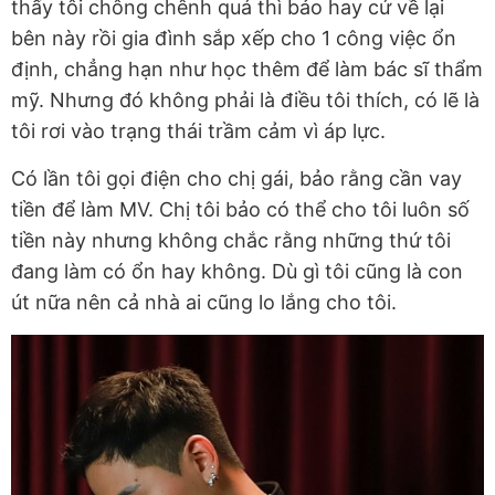
thấy tôi chông chênh quá thì bảo hay cứ về lại
bên này rồi gia đình sắp xếp cho 1 công việc ổn
định, chẳng hạn như học thêm để làm bác sĩ thẩm
mỹ. Nhưng đó không phải là điều tôi thích, có lẽ là
tôi rơi vào trạng thái trầm cảm vì áp lực.
Có lần tôi gọi điện cho chị gái, bảo rằng cần vay
tiền để làm MV. Chị tôi bảo có thể cho tôi luôn số
tiền này nhưng không chắc rằng những thứ tôi
đang làm có ổn hay không. Dù gì tôi cũng là con
út nữa nên cả nhà ai cũng lo lắng cho tôi.