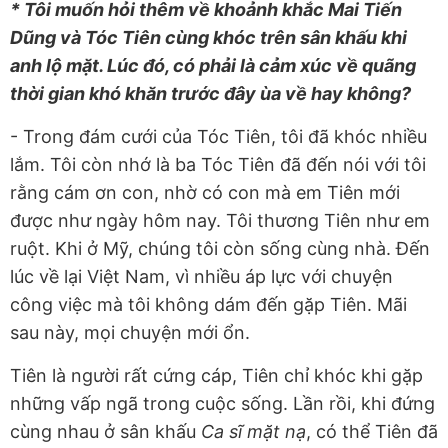
* Tôi muốn hỏi thêm về khoảnh khắc Mai Tiến
Dũng và Tóc Tiên cùng khóc trên sân khấu khi
anh lộ mặt. Lúc đó, có phải là cảm xúc về quãng
thời gian khó khăn trước đây ùa về hay không?
- Trong đám cưới của Tóc Tiên, tôi đã khóc nhiều
lắm. Tôi còn nhớ là ba Tóc Tiên đã đến nói với tôi
rằng cám ơn con, nhờ có con mà em Tiên mới
được như ngày hôm nay. Tôi thương Tiên như em
ruột. Khi ở Mỹ, chúng tôi còn sống cùng nhà. Đến
lúc về lại Việt Nam, vì nhiều áp lực với chuyện
công việc mà tôi không dám đến gặp Tiên. Mãi
sau này, mọi chuyện mới ổn.
Tiên là người rất cứng cáp, Tiên chỉ khóc khi gặp
những vấp ngã trong cuộc sống. Lần rồi, khi đứng
cùng nhau ở sân khấu
Ca sĩ mặt nạ
, có thể Tiên đã