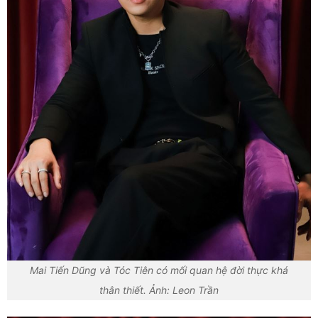
Mai Tiến Dũng và Tóc Tiên có mối quan hệ đời thực khá
thân thiết. Ảnh: Leon Trần