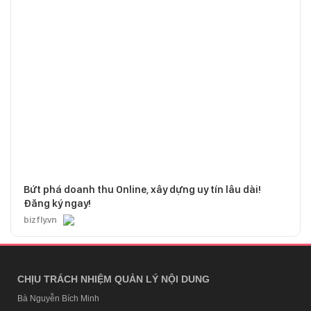
Bứt phá doanh thu Online, xây dựng uy tín lâu dài!
Đăng ký ngay!
bizfly.vn
CHỊU TRÁCH NHIỆM QUẢN LÝ NỘI DUNG
Bà Nguyễn Bích Minh