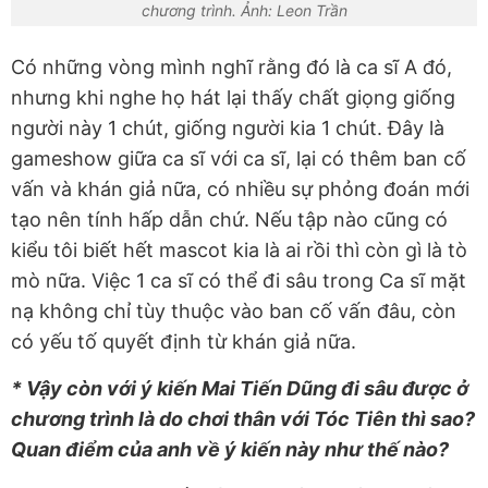
chương trình. Ảnh: Leon Trần
Có những vòng mình nghĩ rằng đó là ca sĩ A đó,
nhưng khi nghe họ hát lại thấy chất giọng giống
người này 1 chút, giống người kia 1 chút. Đây là
gameshow giữa ca sĩ với ca sĩ, lại có thêm ban cố
vấn và khán giả nữa, có nhiều sự phỏng đoán mới
tạo nên tính hấp dẫn chứ. Nếu tập nào cũng có
kiểu tôi biết hết mascot kia là ai rồi thì còn gì là tò
mò nữa. Việc 1 ca sĩ có thể đi sâu trong Ca sĩ mặt
nạ không chỉ tùy thuộc vào ban cố vấn đâu, còn
có yếu tố quyết định từ khán giả nữa.
* Vậy còn với ý kiến Mai Tiến Dũng đi sâu được ở
chương trình là do chơi thân với Tóc Tiên thì sao?
Quan điểm của anh về ý kiến này như thế nào?