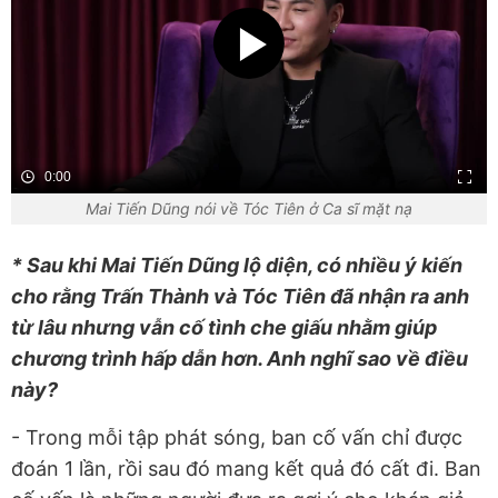
0:00
Mai Tiến Dũng nói về Tóc Tiên ở Ca sĩ mặt nạ
* Sau khi Mai Tiến Dũng lộ diện, có nhiều ý kiến
cho rằng Trấn Thành và Tóc Tiên đã nhận ra anh
từ lâu nhưng vẫn cố tình che giấu nhằm giúp
chương trình hấp dẫn hơn. Anh nghĩ sao về điều
này?
- Trong mỗi tập phát sóng, ban cố vấn chỉ được
đoán 1 lần, rồi sau đó mang kết quả đó cất đi. Ban