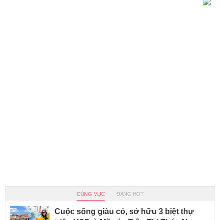
CÙNG MỤC
ĐANG HOT
Cuộc sống giàu có, sở hữu 3 biệt thự