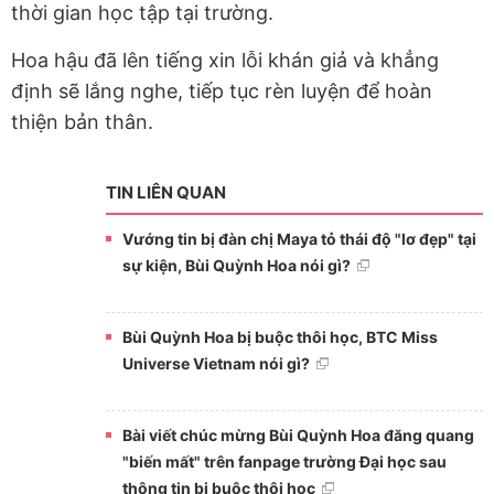
thời gian học tập tại trường.
Hoa hậu đã lên tiếng xin lỗi khán giả và khẳng
định sẽ lắng nghe, tiếp tục rèn luyện để hoàn
thiện bản thân.
TIN LIÊN QUAN
Vướng tin bị đàn chị Maya tỏ thái độ "lơ đẹp" tại
sự kiện, Bùi Quỳnh Hoa nói gì?
Bùi Quỳnh Hoa bị buộc thôi học, BTC Miss
Universe Vietnam nói gì?
Bài viết chúc mừng Bùi Quỳnh Hoa đăng quang
"biến mất" trên fanpage trường Đại học sau
thông tin bị buộc thôi học