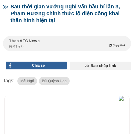
Sau thời gian vướng nghi vấn bầu bí lần 3,
Phạm Hương chính thức lộ diện công khai
thân hình hiện tại
Theo
VTC News
Copy link
(GMT +7)
Chia sẻ
Sao chép link
Tags:
Mái Ngố
Bùi Quỳnh Hoa