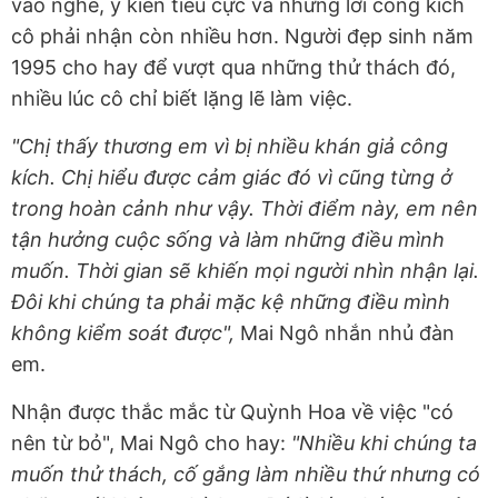
vào nghề, ý kiến tiêu cực và những lời công kích
cô phải nhận còn nhiều hơn. Người đẹp sinh năm
1995 cho hay để vượt qua những thử thách đó,
nhiều lúc cô chỉ biết lặng lẽ làm việc.
"Chị thấy thương em vì bị nhiều khán giả công
kích. Chị hiểu được cảm giác đó vì cũng từng ở
trong hoàn cảnh như vậy. Thời điểm này, em nên
tận hưởng cuộc sống và làm những điều mình
muốn. Thời gian sẽ khiến mọi người nhìn nhận lại.
Đôi khi chúng ta phải mặc kệ những điều mình
không kiểm soát được",
Mai Ngô nhắn nhủ đàn
em.
Nhận được thắc mắc từ Quỳnh Hoa về việc "có
nên từ bỏ", Mai Ngô cho hay:
"Nhiều khi chúng ta
muốn thử thách, cố gắng làm nhiều thứ nhưng có