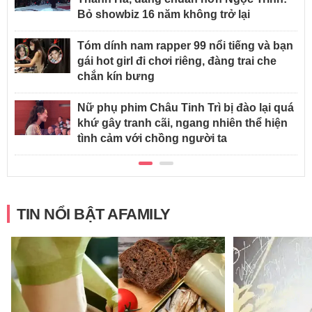
Bỏ showbiz 16 năm không trở lại
Tóm dính nam rapper 99 nổi tiếng và bạn
gái hot girl đi chơi riêng, đàng trai che
chắn kín bưng
Nữ phụ phim Châu Tinh Trì bị đào lại quá
khứ gây tranh cãi, ngang nhiên thể hiện
tình cảm với chồng người ta
TIN NỔI BẬT AFAMILY