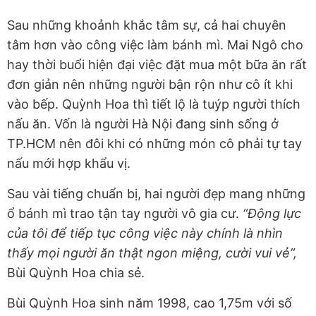
Sau những khoảnh khắc tâm sự, cả hai chuyên
tâm hơn vào công việc làm bánh mì. Mai Ngô cho
hay thời buổi hiện đại việc đặt mua một bữa ăn rất
đơn giản nên những người bận rộn như cô ít khi
vào bếp. Quỳnh Hoa thì tiết lộ là tuýp người thích
nấu ăn. Vốn là người Hà Nội đang sinh sống ở
TP.HCM nên đôi khi có những món cô phải tự tay
nấu mới hợp khẩu vị.
Sau vài tiếng chuẩn bị, hai người đẹp mang những
ổ bánh mì trao tận tay người vô gia cư.
“Động lực
của tôi để tiếp tục công việc này chính là nhìn
thấy mọi người ăn thật ngon miệng, cười vui vẻ”,
Bùi Quỳnh Hoa chia sẻ.
Bùi Quỳnh Hoa sinh năm 1998, cao 1,75m với số