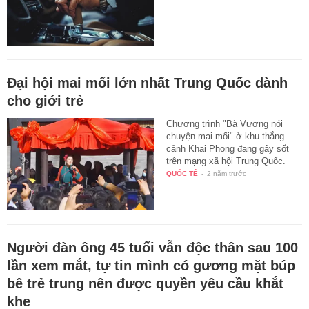
Đại hội mai mối lớn nhất Trung Quốc dành
cho giới trẻ
Chương trình "Bà Vương nói
chuyện mai mối" ở khu thắng
cảnh Khai Phong đang gây sốt
trên mạng xã hội Trung Quốc.
QUỐC TẾ
-
2 năm trước
Người đàn ông 45 tuổi vẫn độc thân sau 100
lần xem mắt, tự tin mình có gương mặt búp
bê trẻ trung nên được quyền yêu cầu khắt
khe