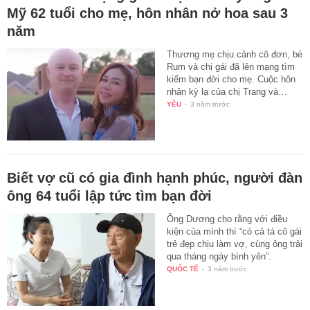
Mỹ 62 tuổi cho mẹ, hôn nhân nở hoa sau 3
năm
Thương mẹ chịu cảnh cô đơn, bé
Rum và chị gái đã lên mạng tìm
kiếm bạn đời cho mẹ. Cuộc hôn
nhân kỳ lạ của chị Trang và…
YÊU
-
3 năm trước
Biết vợ cũ có gia đình hạnh phúc, người đàn
ông 64 tuổi lập tức tìm bạn đời
Ông Dương cho rằng với điều
kiện của mình thì “có cả tá cô gái
trẻ đẹp chịu làm vợ, cùng ông trải
qua tháng ngày bình yên”.
QUỐC TẾ
-
3 năm trước