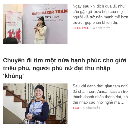
Ngay sau khi dịch qua đi, nhu
cầu gặp gỡ trực tiếp của mọi
người đã trở nên mạnh mẽ hơn
trước, góp phần khiến thị…
LIFESTYLE
-
4 năm trước
Chuyên đi tìm một nửa hạnh phúc cho giới
triệu phú, người phú nữ đạt thu nhập
'khủng'
Sau khi dành thời gian tạm nghỉ
để chăm con, Anisa Hassan trở
thành doanh nhân thành đạt, có
thu nhập cao nhờ nghề mai…
YÊU
-
4 năm trước