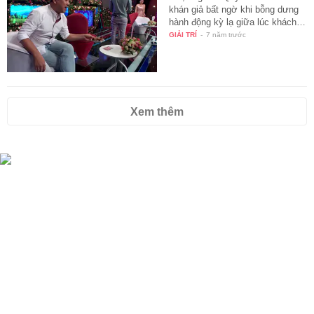
khán giả bất ngờ khi bỗng dưng
hành động kỳ lạ giữa lúc khách…
GIẢI TRÍ
-
7 năm trước
Xem thêm