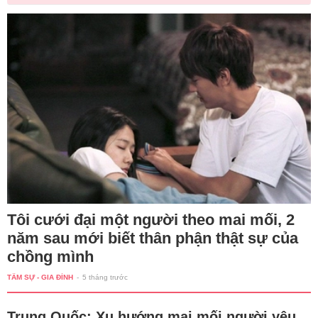
Tôi cưới đại một người theo mai mối, 2
năm sau mới biết thân phận thật sự của
chồng mình
TÂM SỰ - GIA ĐÌNH
-
5 tháng trước
Trung Quốc: Xu hướng mai mối người yêu