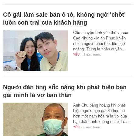
Cô gái làm sale bán ô tô, không ngờ 'chốt'
luôn con trai của khách hàng
Câu chuyện tình yêu thú vị của
Cao Nhung - Minh Phúc khiến
nhiều người phải thốt lên ngỡ
ngàng: 'Đúng là nhân duyên…
YÊU
-
3 năm trước
Người đàn ông sốc nặng khi phát hiện bạn
gái mình là vợ bạn thân
Anh Chu bàng hoàng khi phát
hiện người bạn gái đã hẹn hò
hơn một năm hóa ra là vợ của
bạn thân, anh không chỉ bị lừa…
YÊU
-
3 năm trước