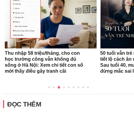
Thu nhập 58 triệu/tháng, cho con
50 tuổi vẫn trẻ
học trường công vẫn không đủ
tiết lộ cách ă
sống ở Hà Nội: Xem chi tiết con số
Sau tuổi 40, m
mới thấy điều gây tranh cãi
đừng mắc sai 
ĐỌC THÊM