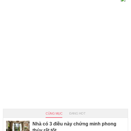
CÙNG MỤC
ĐANG HOT
Nhà có 3 điều này chứng minh phong
thủy rất tốt