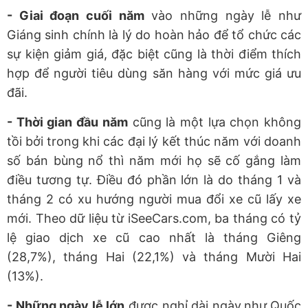
- Giai đoạn cuối năm
vào những ngày lễ như
Giáng sinh chính là lý do hoàn hảo để tổ chức các
sự kiện giảm giá, đặc biệt cũng là thời điểm thích
hợp để người tiêu dùng săn hàng với mức giá ưu
đãi.
- Thời gian đầu năm
cũng là một lựa chọn không
tồi bởi
trong khi các đại lý kết thúc năm với doanh
số bán bùng nổ thì năm mới họ sẽ cố gắng làm
điều tương tự. Điều đó phần lớn là do tháng 1 và
tháng 2 có xu hướng người mua đổi xe cũ lấy xe
mới. Theo dữ liệu từ iSeeCars.com, ba tháng có tỷ
lệ giao dịch xe cũ cao nhất là tháng Giêng
(28,7%), tháng Hai (22,1%) và tháng Mười Hai
(13%).
- Những ngày lễ lớn
được nghỉ dài ngày
như
Quốc