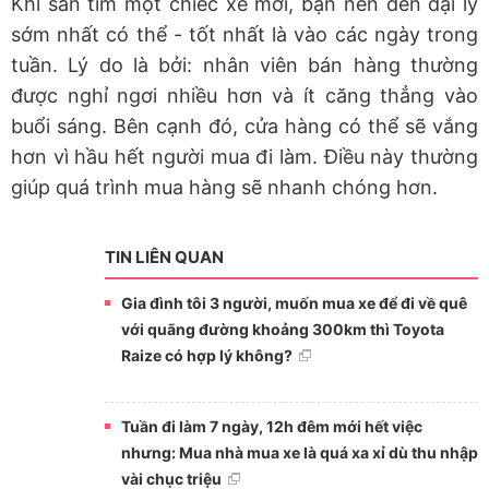
Khi săn tìm một chiếc xe mới, bạn nên đến đại lý
sớm nhất có thể - tốt nhất là vào các ngày trong
tuần. Lý do là bởi: nhân viên bán hàng thường
được nghỉ ngơi nhiều hơn và ít căng thẳng vào
buổi sáng. Bên cạnh đó, cửa hàng có thể sẽ vắng
hơn vì hầu hết người mua đi làm. Điều này thường
giúp quá trình mua hàng sẽ nhanh chóng hơn.
TIN LIÊN QUAN
Gia đình tôi 3 người, muốn mua xe để đi về quê
với quãng đường khoảng 300km thì Toyota
Raize có hợp lý không?
Tuần đi làm 7 ngày, 12h đêm mới hết việc
nhưng: Mua nhà mua xe là quá xa xỉ dù thu nhập
vài chục triệu