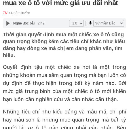
mua xe ô tô với mức giá ưu đãi nhất
TN
4 năm trước
Nghe đọc bài
2:42
Thời gian quyết định mua một chiếc xe ô tô cũng
quan trọng không kém các tiêu chí khác như kiểu
dáng hay dòng xe mà chị em đang phân vân, tìm
hiểu.
Quyết định tậu một chiếc xe hơi là một trong
những khoản mua sắm quan trọng mà bạn luôn có
dự định để thực hiện trong bất kỳ năm nào. Bởi
mức giá trung bình của một chiếc ô tô mới khiến
bạn luôn cần nghiên cứu và cân nhắc cẩn thận.
Những tiêu chí như kiểu dáng và mẫu mã, chi phí
hay màu sơn là những mục quan trọng mà bất kỳ
người lái xe ô tô nào cũng phải cân nhắc. Bên