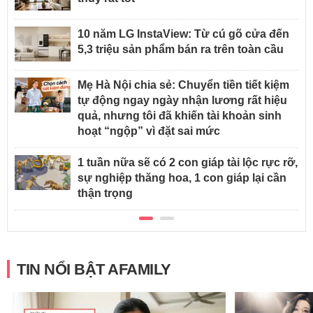
10 năm LG InstaView: Từ cú gõ cửa đến
5,3 triệu sản phẩm bán ra trên toàn cầu
Mẹ Hà Nội chia sẻ: Chuyển tiền tiết kiệm
tự động ngay ngày nhận lương rất hiệu
quả, nhưng tôi đã khiến tài khoản sinh
hoạt “ngộp” vì đặt sai mức
1 tuần nữa sẽ có 2 con giáp tài lộc rực rỡ,
sự nghiệp thăng hoa, 1 con giáp lại cần
thận trọng
TIN NỔI BẬT AFAMILY