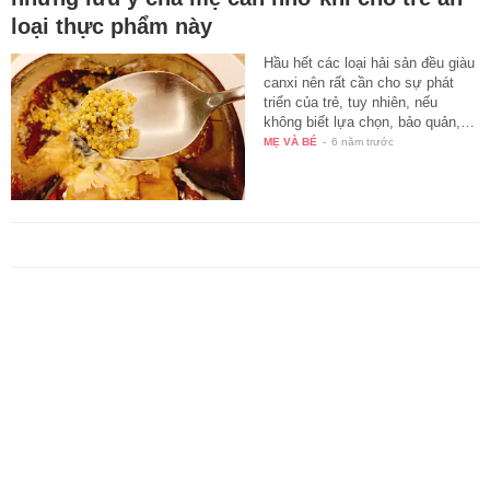
loại thực phẩm này
Hầu hết các loại hải sản đều giàu
canxi nên rất cần cho sự phát
triển của trẻ, tuy nhiên, nếu
không biết lựa chọn, bảo quản,…
MẸ VÀ BÉ
-
6 năm trước