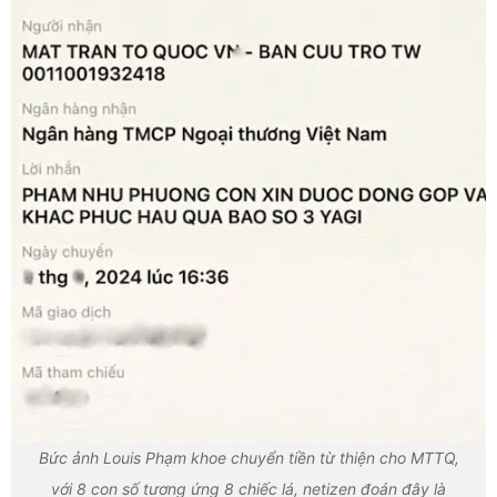
Bức ảnh Louis Phạm khoe chuyển tiền từ thiện cho MTTQ,
với 8 con số tương ứng 8 chiếc lá, netizen đoán đây là