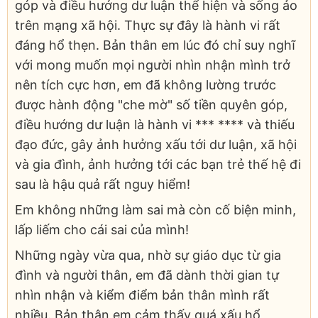
góp và điều hướng dư luận thể hiện và sống ảo
trên mạng xã hội. Thực sự đây là hành vi rất
đáng hổ thẹn. Bản thân em lúc đó chỉ suy nghĩ
với mong muốn mọi người nhìn nhận mình trở
nên tích cực hơn, em đã không lường trước
được hành động "che mờ" số tiền quyên góp,
điều hướng dư luận là hành vi *** **** và thiếu
đạo đức, gây ảnh hưởng xấu tới dư luận, xã hội
và gia đình, ảnh hưởng tới các bạn trẻ thế hệ đi
sau là hậu quả rất nguy hiểm!
Em không những làm sai mà còn cố biện minh,
lấp liếm cho cái sai của mình!
Những ngày vừa qua, nhờ sự giáo dục từ gia
đình và người thân, em đã dành thời gian tự
nhìn nhận và kiểm điểm bản thân mình rất
nhiều. Bản thân em cảm thấy quá xấu hổ,