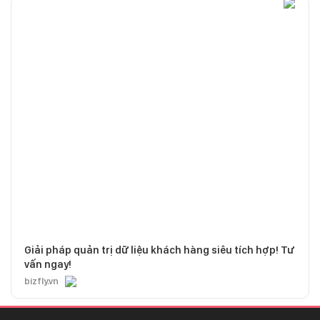
Giải pháp quản trị dữ liệu khách hàng siêu tích hợp! Tư
vấn ngay!
bizfly.vn