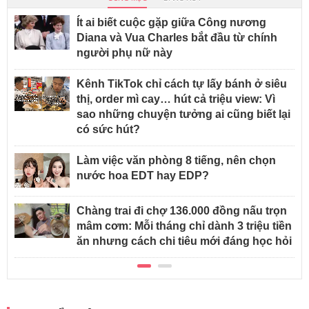
Ít ai biết cuộc gặp giữa Công nương
Diana và Vua Charles bắt đầu từ chính
người phụ nữ này
Kênh TikTok chỉ cách tự lấy bánh ở siêu
thị, order mì cay… hút cả triệu view: Vì
sao những chuyện tưởng ai cũng biết lại
có sức hút?
Làm việc văn phòng 8 tiếng, nên chọn
nước hoa EDT hay EDP?
Chàng trai đi chợ 136.000 đồng nấu trọn
mâm cơm: Mỗi tháng chỉ dành 3 triệu tiền
ăn nhưng cách chi tiêu mới đáng học hỏi