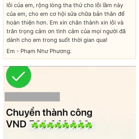
lỗi của em, rộng lòng tha thứ cho lỗi lầm này
của em, cho em cơ hội sửa chữa bản thân để
hoàn thiện hơn. Em xin chân thành xin lỗi và
trân trọng cảm ơn tình cảm của mọi người đã
dành cho em trong suốt thời gian qua!
Em - Phạm Như Phương.