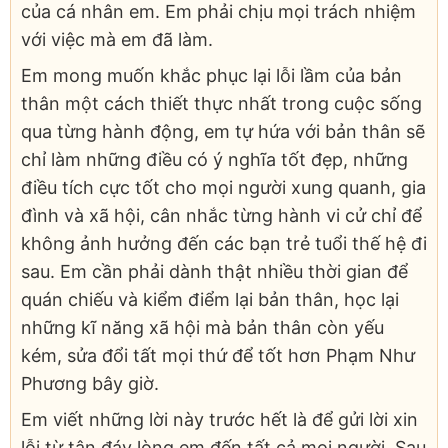
của cá nhân em. Em phải chịu mọi trách nhiệm
với việc mà em đã làm.
Em mong muốn khắc phục lại lỗi lầm của bản
thân một cách thiết thực nhất trong cuộc sống
qua từng hành động, em tự hứa với bản thân sẽ
chỉ làm những điều có ý nghĩa tốt đẹp, những
điều tích cực tốt cho mọi người xung quanh, gia
đình và xã hội, cân nhắc từng hành vi cử chỉ để
không ảnh hưởng đến các bạn trẻ tuổi thế hệ đi
sau. Em cần phải dành thật nhiều thời gian để
quán chiếu và kiểm điểm lại bản thân, học lại
những kĩ năng xã hội mà bản thân còn yếu
kém, sửa đổi tất mọi thứ để tốt hơn Phạm Như
Phương bây giờ.
Em viết những lời này trước hết là để gửi lời xin
lỗi từ tận đáy lòng em đến tất cả mọi người. Sau