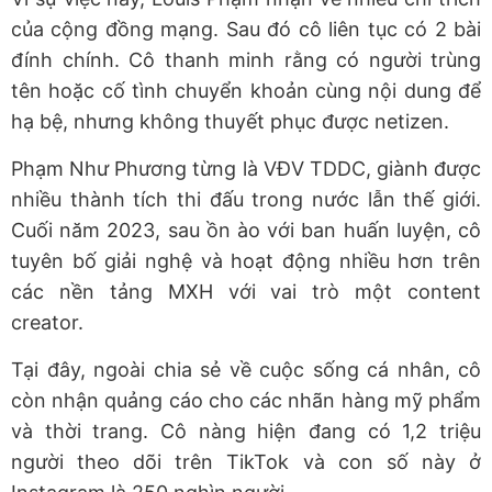
của cộng đồng mạng. Sau đó cô liên tục có 2 bài
đính chính. Cô thanh minh rằng có người trùng
tên hoặc cố tình chuyển khoản cùng nội dung để
hạ bệ, nhưng không thuyết phục được netizen.
Phạm Như Phương từng là VĐV TDDC, giành được
nhiều thành tích thi đấu trong nước lẫn thế giới.
Cuối năm 2023, sau ồn ào với ban huấn luyện, cô
tuyên bố giải nghệ và hoạt động nhiều hơn trên
các nền tảng MXH với vai trò một content
creator.
Tại đây, ngoài chia sẻ về cuộc sống cá nhân, cô
còn nhận quảng cáo cho các nhãn hàng mỹ phẩm
và thời trang. Cô nàng hiện đang có 1,2 triệu
người theo dõi trên TikTok và con số này ở