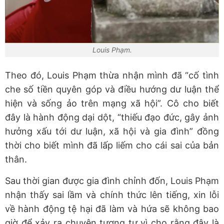
Louis Phạm.
Theo đó, Louis Phạm thừa nhận mình đã “cố tình
che số tiền quyên góp và điều hướng dư luận thể
hiện và sống ảo trên mạng xã hội”. Cô cho biết
đây là hành động dại dột, “thiếu đạo đức, gây ảnh
hưởng xấu tới dư luận, xã hội và gia đình” đồng
thời cho biết mình đã lấp liếm cho cái sai của bản
thân.
Sau thời gian được gia đình chỉnh đốn, Louis Phạm
nhận thấy sai lầm và chính thức lên tiếng, xin lỗi
về hành động tệ hại đã làm và hứa sẽ không bao
giờ để xảy ra chuyện tương tự vì cho rằng đây là