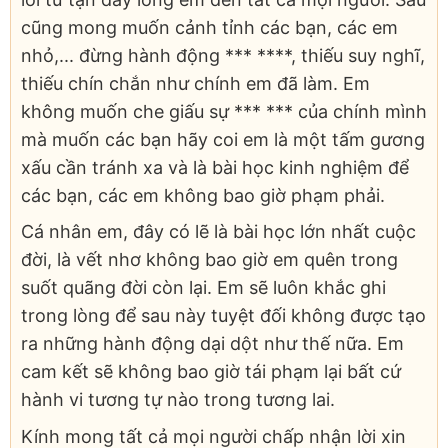
cũng mong muốn cảnh tỉnh các bạn, các em
nhỏ,... đừng hành động *** ****, thiếu suy nghĩ,
thiếu chín chắn như chính em đã làm. Em
không muốn che giấu sự *** *** của chính mình
mà muốn các bạn hãy coi em là một tấm gương
xấu cần tránh xa và là bài học kinh nghiệm để
các bạn, các em không bao giờ phạm phải.
Cá nhân em, đây có lẽ là bài học lớn nhất cuộc
đời, là vết nhơ không bao giờ em quên trong
suốt quãng đời còn lại. Em sẽ luôn khắc ghi
trong lòng để sau này tuyệt đối không được tạo
ra những hành động dại dột như thế nữa. Em
cam kết sẽ không bao giờ tái phạm lại bất cứ
hành vi tương tự nào trong tương lai.
Kính mong tất cả mọi người chấp nhận lời xin