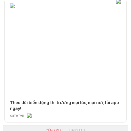
Theo dõi biến động thị trường mọi lúc, mọi nơi, tải app
ngay!
cafef.vn
CÙNG MỤC
ĐANG HOT