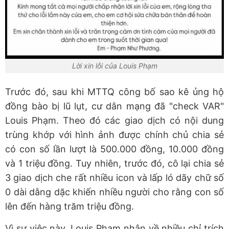
Lời xin lỗi của Louis Phạm
Trước đó, sau khi MTTQ công bố sao kê ủng hộ
đồng bào bị lũ lụt, cư dân mạng đã "check VAR"
Louis Phạm. Theo đó các giao dịch có nội dung
trùng khớp với hình ảnh được chính chủ chia sẻ
có con số lần lượt là 500.000 đồng, 10.000 đồng
và 1 triệu đồng. Tuy nhiên, trước đó, cô lại chia sẻ
3 giao dịch che rất nhiều icon và lấp ló dãy chữ số
0 dài dằng dặc khiến nhiều người cho rằng con số
lên đến hàng trăm triệu đồng.
Vì sự việc này, Louis Phạm nhận về nhiều chỉ trích