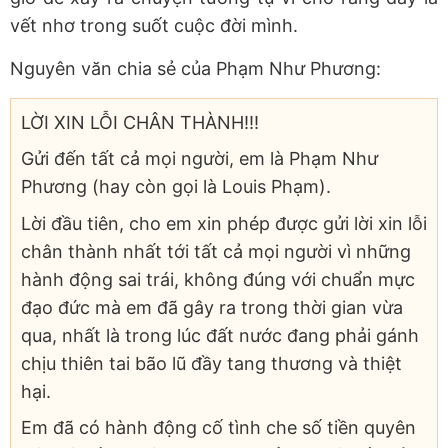
vết nhơ trong suốt cuộc đời mình.
Nguyên văn chia sẻ của Phạm Như Phương:
LỜI XIN LỖI CHÂN THÀNH!!!
Gửi đến tất cả mọi người, em là Phạm Như
Phương (hay còn gọi là Louis Phạm).
Lời đầu tiên, cho em xin phép được gửi lời xin lỗi
chân thành nhất tới tất cả mọi người vì những
hành động sai trái, không đúng với chuẩn mực
đạo đức mà em đã gây ra trong thời gian vừa
qua, nhất là trong lúc đất nước đang phải gánh
chịu thiên tai bão lũ đầy tang thương và thiệt
hại.
Em đã có hành động cố tình che số tiền quyên