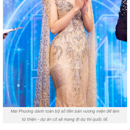
Mai Phương dành toàn bộ số tiền bán vương miện để làm
từ thiện - dự án cô sẽ mang đi dự thi quốc tế.