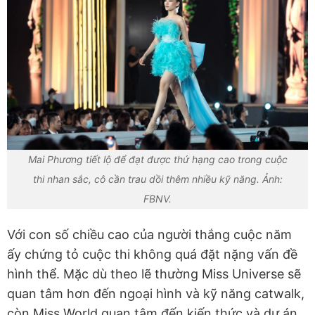
Mai Phương tiết lộ để đạt được thứ hạng cao trong cuộc
thi nhan sắc, cô cần trau dồi thêm nhiều kỹ năng. Ảnh:
FBNV.
Với con số chiều cao của người thắng cuộc năm
ấy chứng tỏ cuộc thi không quá đặt nặng vấn đề
hình thể. Mặc dù theo lẽ thường Miss Universe sẽ
quan tâm hơn đến ngoại hình và kỹ năng catwalk,
còn Miss World quan tâm đến kiến thức và dự án