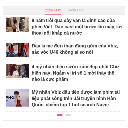
CÙNG MỤC
ĐANG HOT
9 năm trôi qua đây vẫn là đỉnh cao của
phim Việt: Dàn cast một bước lên mây, lời
thoại nổi khắp cả nước
Đây là mẹ đơn thân đáng gờm của Vbiz,
sắc vóc U46 không ai so nổi
4 mỹ nhân diện sườn xám đẹp nhất Cbiz
hiện nay: Ngắm vị trí số 1 mới thấy thế
nào là cực phẩm
Mỹ nhân Vbiz đầu tiên được làm phim tài
liệu phát sóng trên đài truyền hình Hàn
Quốc, chiếm top 1 hot search Naver