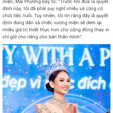
miện, Mai Phương bày tỏ: “Trước khi đưa ra quyết
định này, tôi đã phải suy nghĩ nhiều và cũng có
chút tiếc nuối. Tuy nhiên, tôi tin rằng đây là quyết
định đúng đắn và chiếc vương miện sẽ đem lại
nhiều giá trị thiết thực hơn cho cộng đồng thay vì
chỉ giữ cho riêng cho bản thân mình".