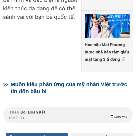
kiến thức đa dạng để có thể
sánh vai với bạn bè quốc tế.
Hoa hậu Mai Phương
được nhà hảo tâm giấu
mặt tặng 3 tỉ đồng
Muôn kiểu phản ứng của mỹ nhân Việt trước
tin đồn bầu bí
Theo
Đại Đoàn Kết
Copy link
(GMT +7)