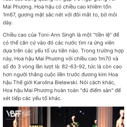
Mai Phương. Hoa hậu có chiều cao khiêm tốn
1m67, gương mặt sắc nét với đôi mắt to, bờ môi
dày.
Chiều cao của Toni-Ann Singh là một "tiền lệ" để
có thể căn cứ vào đó các nước tìm ra ứng viên
dựa trên các yếu tố ưu tiên nào. Trong trường hợp
này, Hoa hậu Mai Phương với chiều cao 1m70 và
số đo 3 vòng lần lượt là: 82-63-92, tức là còn cao
hơn người thắng cuộc liền trước đương kim Hoa
hậu Thế giới Karolina Bielawski. Nói cách khác,
Hoa hậu Mai Phương hoàn toàn "đủ điểm sàn" để
xét tiếp các yếu tố khác.