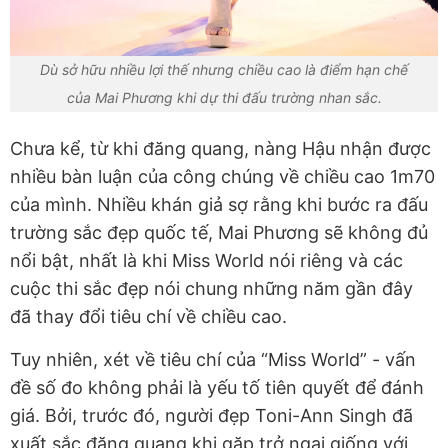
Dù sở hữu nhiều lợi thế nhưng chiều cao là điểm hạn chế
của Mai Phương khi dự thi đấu trường nhan sắc.
Chưa kể, từ khi đăng quang, nàng Hậu nhận được
nhiều bàn luận của công chúng về chiều cao 1m70
của mình. Nhiều khán giả sợ rằng khi bước ra đấu
trường sắc đẹp quốc tế, Mai Phương sẽ không đủ
nổi bật, nhất là khi Miss World nói riêng và các
cuộc thi sắc đẹp nói chung những năm gần đây
đã thay đổi tiêu chí về chiều cao.
Tuy nhiên, xét về tiêu chí của “Miss World” - vấn
đề số đo không phải là yếu tố tiên quyết để đánh
giá. Bởi, trước đó, người đẹp Toni-Ann Singh đã
xuất sắc đăng quang khi gặp trở ngại giống với