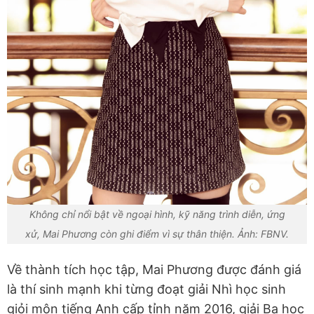
Không chỉ nổi bật về ngoại hình, kỹ năng trình diễn, ứng
xử, Mai Phương còn ghi điểm vì sự thân thiện. Ảnh: FBNV.
Về thành tích học tập, Mai Phương được đánh giá
là thí sinh mạnh khi từng đoạt giải Nhì học sinh
giỏi môn tiếng Anh cấp tỉnh năm 2016, giải Ba học