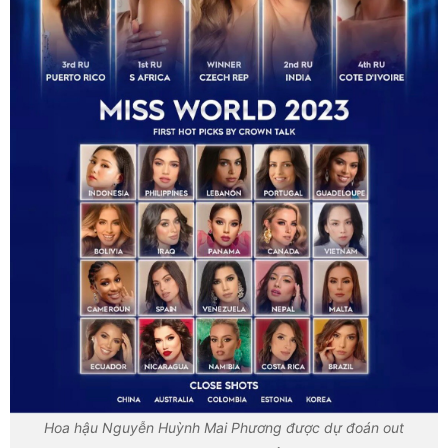
Hoa hậu Nguyễn Huỳnh Mai Phương được dự đoán out