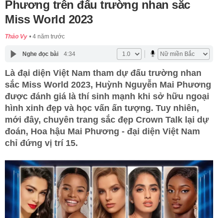
Phương trên đấu trường nhan sắc
Miss World 2023
Thảo Vy
4 năm trước
Nghe đọc bài
4:34
Là đại diện Việt Nam tham dự đấu trường nhan
sắc Miss World 2023, Huỳnh Nguyễn Mai Phương
được đánh giá là thí sinh mạnh khi sở hữu ngoại
hình xinh đẹp và học vấn ấn tượng. Tuy nhiên,
mới đây, chuyên trang sắc đẹp Crown Talk lại dự
đoán, Hoa hậu Mai Phương - đại diện Việt Nam
chỉ đứng vị trí 15.