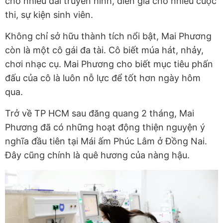
cho nhiều đài truyền hình, diễn giả cho nhiều cuộc
thi, sự kiện sinh viên.
Không chỉ sở hữu thành tích nổi bật, Mai Phương
còn là một cô gái đa tài. Cô biết múa hát, nhảy,
chơi nhạc cụ. Mai Phương cho biết mục tiêu phấn
đấu của cô là luôn nỗ lực để tốt hơn ngày hôm
qua.
Trở về TP HCM sau đăng quang 2 tháng, Mai
Phương đã có những hoạt động thiện nguyện ý
nghĩa đầu tiên tại Mái ấm Phúc Lâm ở Đồng Nai.
Đây cũng chính là quê hương của nàng hậu.