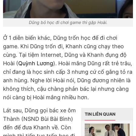
Dũng bỏ học đi chơi game thì gặp Hoài.
Ở 1 diễn biến khác, Dũng trốn học để đi chơi
game. Khi Dũng trốn đi, Khanh cũng chạy theo
cùng. Tại tiệm Internet, Dũng và Khanh đụng độ
Hoài (
Quỳnh Lương
). Hoài mắng Dũng rất trẻ trâu,
chỉ đang là học sinh cấp 3 nhưng cứ cố gắng tỏ ra
anh hùng. Nghe lời Hoài nói, Dũng đương nhiên là
không thích, cậu chàng phản bác lại nhưng càng
nói càng bị Hoài mắng nhiều hơn.
Lát sau, Dũng gọi bác xe ôm
TIN LIÊN QUAN
Thành (NSND Bùi Bài Bình)
đến để đưa Khanh về. Còn
mình thì tiếp tục trốn học đi