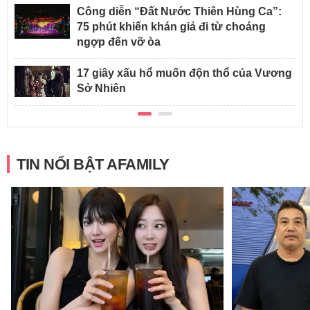
Công diễn “Đất Nước Thiên Hùng Ca”:
75 phút khiến khán giả đi từ choáng
ngợp đến vỡ òa
17 giây xấu hổ muốn độn thổ của Vương
Sở Nhiên
TIN NỔI BẬT AFAMILY