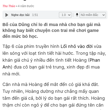
Thu Thảo
4 năm trước
Nghe đọc bài
1:51
Bố của Dũng chỉ lo đi mua nhà cho bạn gái mà
không hay biết chuyện con trai mê chơi game
đến mức bỏ học.
Tập 6 của phim truyền hình
Lối nhỏ vào đời
vừa
lên sóng với loạt tình tiết hài hước. Trong tập này,
khán giả chú ý nhiều đến tình tiết Hoàng (
Phan
Anh
) đưa cô bạn gái trẻ trung, xinh đẹp đi mua
nhà mới.
Căn nhà mà Hoàng để mắt đến có giá khá đắt.
Tuy nhiên, Hoàng dường như chẳng mấy quan
tâm đến giá cả, bởi lý do bạn gái rất thích. Hoàng
thậm chí còn ngỏ ý để cho bạn gái đứng tên căn