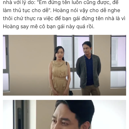
nhà với lý do: "Em đứng tên luôn cũng được, để
làm thủ tục cho dễ". Hoàng nói vậy cho dễ nghe
thôi chứ thực ra việc để bạn gái đứng tên nhà là vì
Hoàng say mê cô bạn gái này quá rồi.