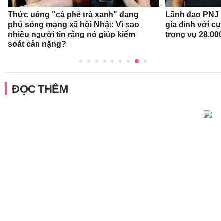
Thức uống "cà phê trà xanh" đang
Lãnh đạo PNJ n
phủ sóng mạng xã hội Nhật: Vì sao
gia đình với c
nhiều người tin rằng nó giúp kiểm
trong vụ 28.00
soát cân nặng?
ĐỌC THÊM