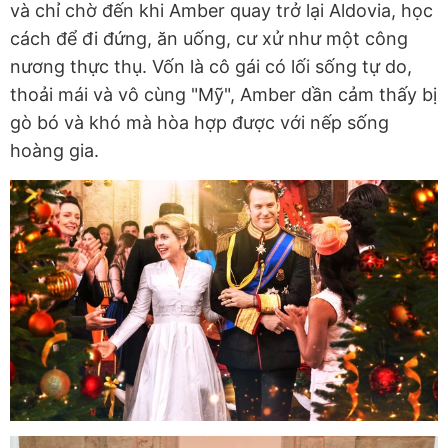
và chỉ chờ đến khi Amber quay trở lại Aldovia, học
cách để đi đứng, ăn uống, cư xử như một công
nương thực thụ. Vốn là cô gái có lối sống tự do,
thoải mái và vô cùng "Mỹ", Amber dần cảm thấy bị
gò bó và khó mà hòa hợp được với nếp sống
hoàng gia.