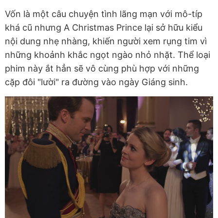
Vốn là một câu chuyện tình lãng mạn với mô-típ
khá cũ nhưng A Christmas Prince lại sở hữu kiểu
nội dung nhẹ nhàng, khiến người xem rụng tim vì
những khoảnh khắc ngọt ngào nhỏ nhặt. Thể loại
phim này ắt hẳn sẽ vô cùng phù hợp với những
cặp đôi "lười" ra đường vào ngày Giáng sinh.