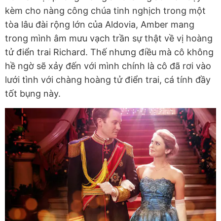
kèm cho nàng công chúa tinh nghịch trong một
tòa lâu đài rộng lớn của Aldovia, Amber mang
trong mình âm mưu vạch trần sự thật về vị hoàng
tử điển trai Richard. Thế nhưng điều mà cô không
hề ngờ sẽ xảy đến với mình chính là cô đã rơi vào
lưới tình với chàng hoàng tử điển trai, cá tính đầy
tốt bụng này.