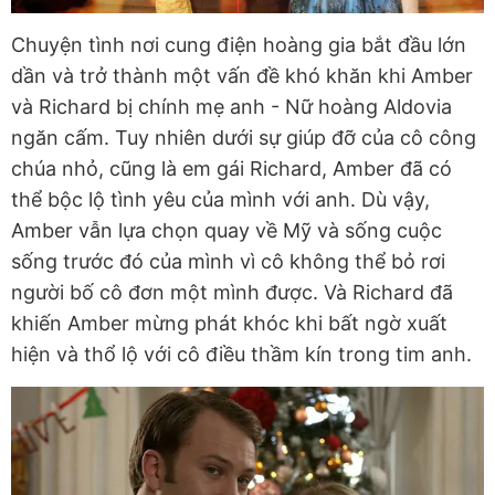
Chuyện tình nơi cung điện hoàng gia bắt đầu lớn
dần và trở thành một vấn đề khó khăn khi Amber
và Richard bị chính mẹ anh - Nữ hoàng Aldovia
ngăn cấm. Tuy nhiên dưới sự giúp đỡ của cô công
chúa nhỏ, cũng là em gái Richard, Amber đã có
thể bộc lộ tình yêu của mình với anh. Dù vậy,
Amber vẫn lựa chọn quay về Mỹ và sống cuộc
sống trước đó của mình vì cô không thể bỏ rơi
người bố cô đơn một mình được. Và Richard đã
khiến Amber mừng phát khóc khi bất ngờ xuất
hiện và thổ lộ với cô điều thầm kín trong tim anh.