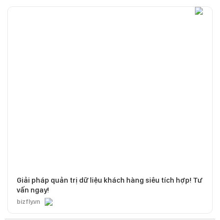
Giải pháp quản trị dữ liệu khách hàng siêu tích hợp! Tư
vấn ngay!
bizfly.vn