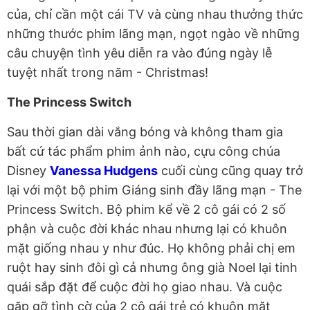
của, chỉ cần một cái TV và cùng nhau thưởng thức
những thước phim lãng mạn, ngọt ngào về những
câu chuyện tình yêu diễn ra vào đúng ngày lễ
tuyệt nhất trong năm - Christmas!
The Princess Switch
Sau thời gian dài vắng bóng và không tham gia
bất cứ tác phẩm phim ảnh nào, cựu công chúa
Disney
Vanessa Hudgens
cuối cùng cũng quay trở
lại với một bộ phim Giáng sinh đầy lãng mạn - The
Princess Switch. Bộ phim kể về 2 cô gái có 2 số
phận và cuộc đời khác nhau nhưng lại có khuôn
mặt giống nhau y như đúc. Họ không phải chị em
ruột hay sinh đôi gì cả nhưng ông già Noel lại tinh
quái sắp đặt để cuộc đời họ giao nhau. Và cuộc
gặp gỡ tình cờ của 2 cô gái trẻ có khuôn mặt