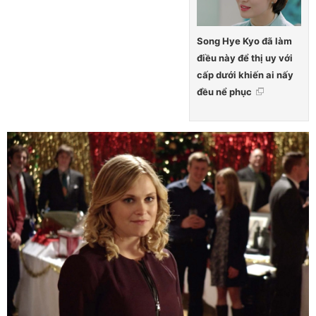
Song Hye Kyo đã làm
điều này để thị uy với
cấp dưới khiến ai nấy
đều nể phục