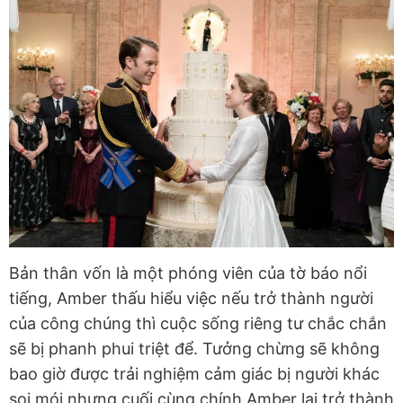
Bản thân vốn là một phóng viên của tờ báo nổi
tiếng, Amber thấu hiểu việc nếu trở thành người
của công chúng thì cuộc sống riêng tư chắc chắn
sẽ bị phanh phui triệt để. Tưởng chừng sẽ không
bao giờ được trải nghiệm cảm giác bị người khác
soi mói nhưng cuối cùng chính Amber lại trở thành