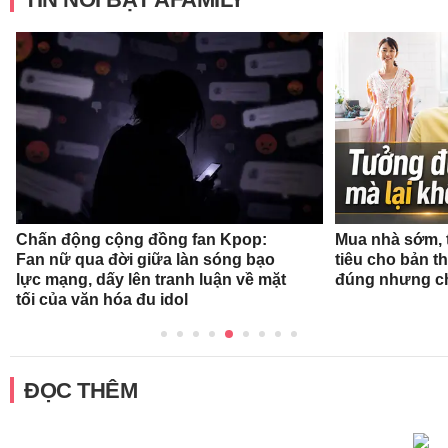
Chấn động cộng đồng fan Kpop:
Mua nhà sớm, 
Fan nữ qua đời giữa làn sóng bạo
tiêu cho bản t
lực mạng, dấy lên tranh luận về mặt
đúng nhưng ch
tối của văn hóa đu idol
ĐỌC THÊM