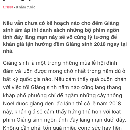
Crissi
8 năm trước
Nếu vẫn chưa có kế hoạch nào cho đêm Giáng
sinh ấm áp thì danh sách những bộ phim ngôn
tình đầy lãng mạn này sẽ vô cùng lý tưởng để
khán giả tận hưởng đêm Giáng sinh 2018 ngay tại
nhà.
Giáng sinh là một trong những mùa lễ hội đình
đám và luôn được mong chờ nhất trong năm dù ở
bất kỳ quốc gia nào. Nếu cảm thấy quá buồn chán
với việc tối Giáng sinh năm nào cũng lang thang
khắp phố phường chỉ để ngắm những cây thông
Noel được giăng đèn lấp lánh thì có lẽ năm 2018
này, khán giả sẽ cảm thấy hứng thú hơn với loạt
phim Giáng sinh ngôn tình đầy lãng mạn dưới đây.
Không cần phải tốn quá nhiều công sức hay tiền