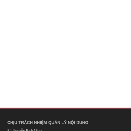
CHỊU TRÁCH NHIỆM QUẢN LÝ NỘI DUNG
Bà Nguyễn Bích Minh