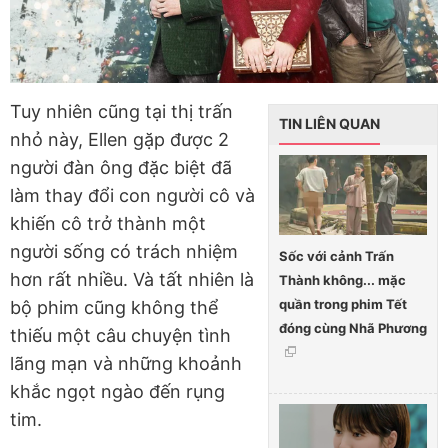
Tuy nhiên cũng tại thị trấn
TIN LIÊN QUAN
nhỏ này, Ellen gặp được 2
người đàn ông đặc biệt đã
làm thay đổi con người cô và
khiến cô trở thành một
người sống có trách nhiệm
Sốc với cảnh Trấn
hơn rất nhiều. Và tất nhiên là
Thành không... mặc
quần trong phim Tết
bộ phim cũng không thể
đóng cùng Nhã Phương
thiếu một câu chuyện tình
lãng mạn và những khoảnh
khắc ngọt ngào đến rụng
tim.