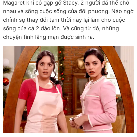
Magaret khi cô gặp gỡ Stacy. 2 người đã thế chỗ
nhau và sống cuộc sống của đối phương. Nào ngờ
chính sự thay đổi tạm thời này lại làm cho cuộc
sống của cả 2 đảo lộn. Và cũng từ đó, những
chuyện tình lãng mạn được sinh ra.