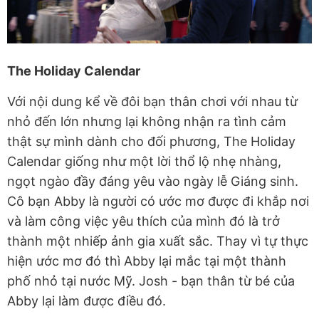
The Holiday Calendar
Với nội dung kể về đôi bạn thân chơi với nhau từ
nhỏ đến lớn nhưng lại không nhận ra tình cảm
thật sự mình dành cho đối phương, The Holiday
Calendar giống như một lời thổ lộ nhẹ nhàng,
ngọt ngào đầy đáng yêu vào ngày lễ Giáng sinh.
Cô bạn Abby là người có ước mơ được đi khắp nơi
và làm công việc yêu thích của mình đó là trở
thành một nhiếp ảnh gia xuất sắc. Thay vì tự thực
hiện ước mơ đó thì Abby lại mắc tại một thành
phố nhỏ tại nước Mỹ. Josh - bạn thân từ bé của
Abby lại làm được điều đó.