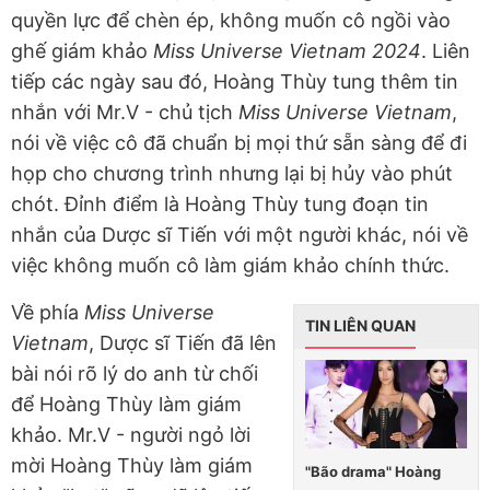
quyền lực để chèn ép, không muốn cô ngồi vào
ghế giám khảo
Miss Universe Vietnam 2024
. Liên
tiếp các ngày sau đó, Hoàng Thùy tung thêm tin
nhắn với Mr.V - chủ tịch
Miss Universe Vietnam
,
nói về việc cô đã chuẩn bị mọi thứ sẵn sàng để đi
họp cho chương trình nhưng lại bị hủy vào phút
chót. Đỉnh điểm là Hoàng Thùy tung đoạn tin
nhắn của Dược sĩ Tiến với một người khác, nói về
việc không muốn cô làm giám khảo chính thức.
Về phía
Miss Universe
TIN LIÊN QUAN
Vietnam
, Dược sĩ Tiến đã lên
bài nói rõ lý do anh từ chối
để Hoàng Thùy làm giám
khảo. Mr.V - người ngỏ lời
mời Hoàng Thùy làm giám
"Bão drama" Hoàng