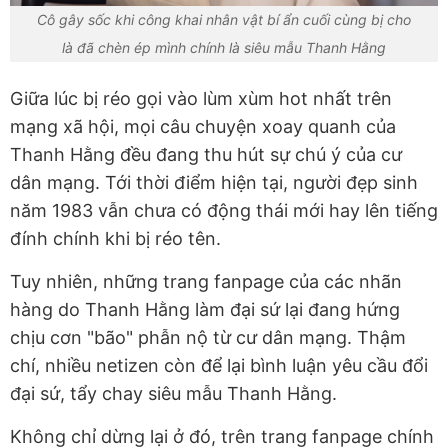
Cô gây sốc khi công khai nhân vật bí ẩn cuối cùng bị cho
là đã chèn ép mình chính là siêu mẫu Thanh Hằng
Giữa lúc bị réo gọi vào lùm xùm hot nhất trên
mạng xã hội, mọi câu chuyện xoay quanh của
Thanh Hằng đều đang thu hút sự chú ý của cư
dân mạng. Tới thời điểm hiện tại, người đẹp sinh
năm 1983 vẫn chưa có động thái mới hay lên tiếng
đính chính khi bị réo tên.
Tuy nhiên, những trang fanpage của các nhãn
hàng do Thanh Hằng làm đại sứ lại đang hứng
chịu cơn "bão" phẫn nộ từ cư dân mạng. Thậm
chí, nhiều netizen còn để lại bình luận yêu cầu đổi
đại sứ, tẩy chay siêu mẫu Thanh Hằng.
Không chỉ dừng lại ở đó, trên trang fanpage chính