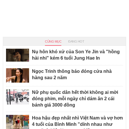
CÙNG MỤC
ĐANG HOT
Nụ hôn khó xử của Son Ye Jin và "hồng
hài nhi" kém 6 tuổi Jung Hae In
Ngọc Trinh thông báo đóng cửa nhà
hàng sau 2 năm
Nữ phụ quốc dân hết thời không ai mời
đóng phim, mỗi ngày chỉ dám ăn 2 cái
bánh giá 3000 đồng
Hoa hậu đẹp nhất nhì Việt Nam và vợ hơn
4 tuổi của Bình Minh "dính nhau như