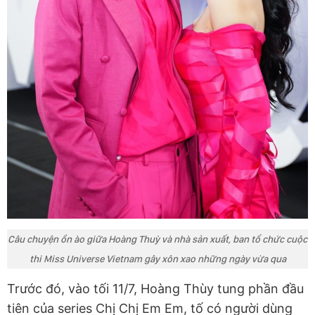
Câu chuyện ồn ào giữa Hoàng Thuỳ và nhà sản xuất, ban tổ chức cuộc
thi Miss Universe Vietnam gây xôn xao những ngày vừa qua
Trước đó, vào tối 11/7, Hoàng Thùy tung phần đầu
tiên của series Chị Chị Em Em, tố có người dùng