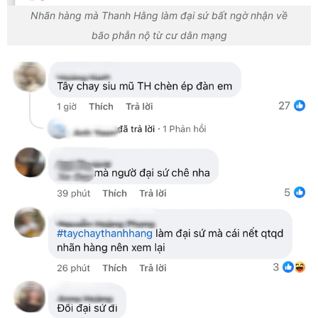
Nhãn hàng mà Thanh Hằng làm đại sứ bất ngờ nhận về
bão phẫn nộ từ cư dân mạng