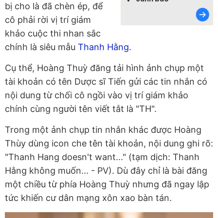
bị cho là đã chèn ép, để
cô phải rời vị trí giám
khảo cuộc thi nhan sắc
chính là siêu mẫu
Thanh Hằng
.
Cụ thể, Hoàng Thuỳ đăng tải hình ảnh chụp một
tài khoản có tên Dược sĩ Tiến gửi các tin nhắn có
nội dung từ chối cô ngồi vào vị trí giám khảo
chính cùng người tên viết tắt là "TH".
Trong một ảnh chụp tin nhắn khác được Hoàng
Thùy dùng icon che tên tài khoản, nội dung ghi rõ:
"Thanh Hang doesn't want..." (tạm dịch: Thanh
Hằng không muốn... - PV). Dù đây chỉ là bài đăng
một chiều từ phía Hoàng Thuỳ nhưng đã ngay lập
tức khiến cư dân mạng xôn xao bàn tán.