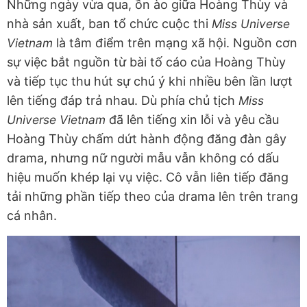
Những ngày vừa qua, ồn ào giữa Hoàng Thùy và
nhà sản xuất, ban tổ chức cuộc thi
Miss Universe
Vietnam
là tâm điểm trên mạng xã hội. Nguồn cơn
sự việc bắt nguồn từ bài tố cáo của Hoàng Thùy
và tiếp tục thu hút sự chú ý khi nhiều bên lần lượt
lên tiếng đáp trả nhau. Dù phía chủ tịch
Miss
Universe Vietnam
đã lên tiếng xin lỗi và yêu cầu
Hoàng Thùy chấm dứt hành động đăng đàn gây
drama, nhưng nữ người mẫu vẫn không có dấu
hiệu muốn khép lại vụ việc. Cô vẫn liên tiếp đăng
tải những phần tiếp theo của drama lên trên trang
cá nhân.