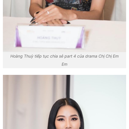
Hoàng Thuỳ tiếp tục chia sẻ part 4 của drama Chị Chị Em
Em