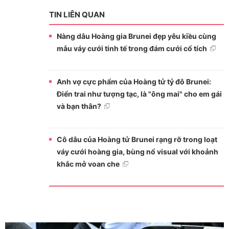
TIN LIÊN QUAN
Nàng dâu Hoàng gia Brunei đẹp yêu kiều cùng
mẫu váy cưới tinh tế trong đám cưới cổ tích
Anh vợ cực phẩm của Hoàng tử tỷ đô Brunei:
Điển trai như tượng tạc, là "ông mai" cho em gái
và bạn thân?
Cô dâu của Hoàng tử Brunei rạng rỡ trong loạt
váy cưới hoàng gia, bùng nổ visual với khoảnh
khắc mở voan che