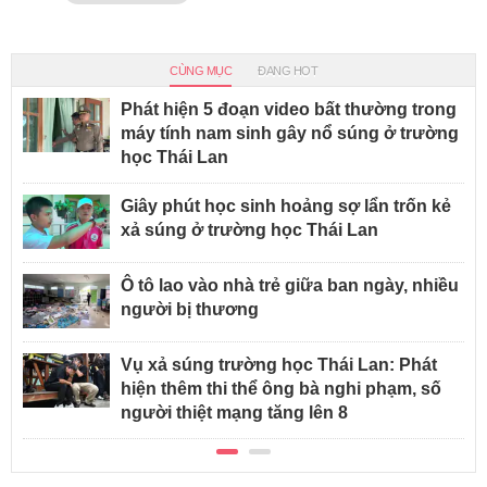
CÙNG MỤC
ĐANG HOT
Phát hiện 5 đoạn video bất thường trong
máy tính nam sinh gây nổ súng ở trường
học Thái Lan
Giây phút học sinh hoảng sợ lẩn trốn kẻ
xả súng ở trường học Thái Lan
Ô tô lao vào nhà trẻ giữa ban ngày, nhiều
người bị thương
Vụ xả súng trường học Thái Lan: Phát
hiện thêm thi thể ông bà nghi phạm, số
người thiệt mạng tăng lên 8