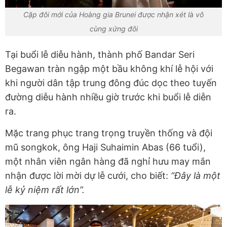
Cặp đôi mới của Hoàng gia Brunei được nhận xét là vô
cùng xứng đôi
Tại buổi lễ diễu hành, thành phố Bandar Seri
Begawan tràn ngập một bầu không khí lễ hội với
khi người dân tập trung đông đúc dọc theo tuyến
đường diễu hành nhiều giờ trước khi buổi lễ diễn
ra.
Mặc trang phục trang trọng truyền thống và đội
mũ songkok, ông Haji Suhaimin Abas (66 tuổi),
một nhân viên ngân hàng đã nghỉ hưu may mắn
nhận được lời mời dự lễ cưới, cho biết:
“Đây là một
lễ kỷ niệm rất lớn”.