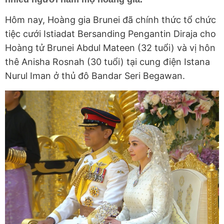
Hôm nay, Hoàng gia Brunei đã chính thức tổ chức
tiệc cưới Istiadat Bersanding Pengantin Diraja cho
Hoàng tử Brunei Abdul Mateen (32 tuổi) và vị hôn
thê Anisha Rosnah (30 tuổi) tại cung điện Istana
Nurul Iman ở thủ đô Bandar Seri Begawan.