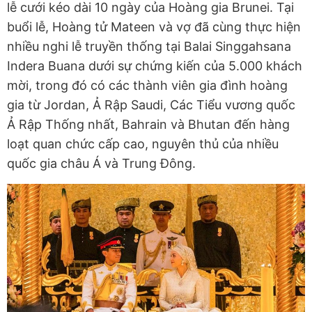
lễ cưới kéo dài 10 ngày của Hoàng gia Brunei. Tại
buổi lễ, Hoàng tử Mateen và vợ đã cùng thực hiện
nhiều nghi lễ truyền thống tại Balai Singgahsana
Indera Buana dưới sự chứng kiến của 5.000 khách
mời, trong đó có các thành viên gia đình hoàng
gia từ Jordan, Ả Rập Saudi, Các Tiểu vương quốc
Ả Rập Thống nhất, Bahrain và Bhutan đến hàng
loạt quan chức cấp cao, nguyên thủ của nhiều
quốc gia châu Á và Trung Đông.