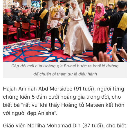
Cặp đôi mới của Hoàng gia Brunei bước ra khỏi lễ đường
để chuẩn bị tham dự lễ diễu hành
Hajah Aminah Abd Morsidee (91 tuổi), người từng
chứng kiến 5 đám cưới hoàng gia trong đời, cho
biết bà "rất vui khi thấy Hoàng tử Mateen kết hôn
với người đẹp Anisha".
Giáo viên Norliha Mohamad Din (37 tuổi), cho biết