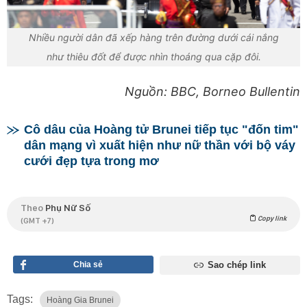
Nhiều người dân đã xếp hàng trên đường dưới cái nắng
như thiêu đốt để được nhìn thoáng qua cặp đôi.
Nguồn: BBC, Borneo Bullentin
Cô dâu của Hoàng tử Brunei tiếp tục "đốn tim"
dân mạng vì xuất hiện như nữ thần với bộ váy
cưới đẹp tựa trong mơ
Theo
Phụ Nữ Số
Copy link
(GMT +7)
Chia sẻ
Sao chép link
Tags:
Hoàng Gia Brunei