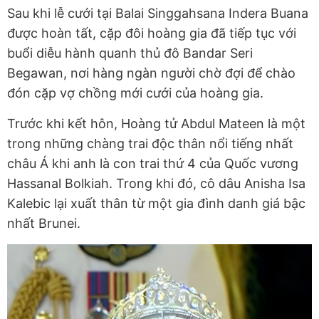
Sau khi lễ cưới tại Balai Singgahsana Indera Buana
được hoàn tất, cặp đôi hoàng gia đã tiếp tục với
buổi diễu hành quanh thủ đô Bandar Seri
Begawan, nơi hàng ngàn người chờ đợi để chào
đón cặp vợ chồng mới cưới của hoàng gia.
Trước khi kết hôn, Hoàng tử Abdul Mateen là một
trong những chàng trai độc thân nổi tiếng nhất
châu Á khi anh là con trai thứ 4 của Quốc vương
Hassanal Bolkiah. Trong khi đó, cô dâu Anisha Isa
Kalebic lại xuất thân từ một gia đình danh giá bậc
nhất Brunei.