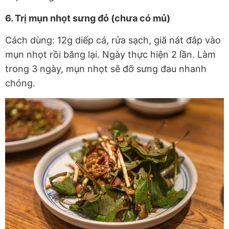
6. Trị mụn nhọt sưng đỏ (chưa có mủ)
Cách dùng: 12g diếp cá, rửa sạch, giã nát đắp vào
mụn nhọt rồi băng lại. Ngày thực hiện 2 lần. Làm
trong 3 ngày, mụn nhọt sẽ đỡ sưng đau nhanh
chóng.