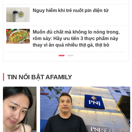
Nguy hiểm khi trẻ nuốt pin điện tử
Muốn đủ chất mà không lo nóng trong,
rôm sảy: Hãy ưu tiên 3 thực phẩm này
thay vì ăn quá nhiều thịt gà, thịt bò
TIN NỔI BẬT AFAMILY