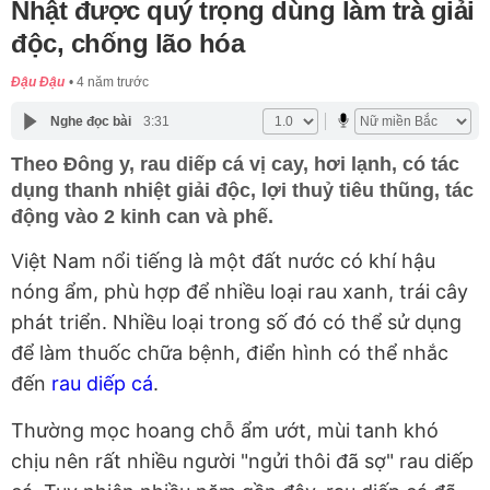
Nhật được quý trọng dùng làm trà giải
độc, chống lão hóa
Đậu Đậu
4 năm trước
Nghe đọc bài
3:31
Theo Đông y, rau diếp cá vị cay, hơi lạnh, có tác
dụng thanh nhiệt giải độc, lợi thuỷ tiêu thũng, tác
động vào 2 kinh can và phế.
Việt Nam nổi tiếng là một đất nước có khí hậu
nóng ẩm, phù hợp để nhiều loại rau xanh, trái cây
phát triển. Nhiều loại trong số đó có thể sử dụng
để làm thuốc chữa bệnh, điển hình có thể nhắc
đến
rau diếp cá
.
Thường mọc hoang chỗ ẩm ướt, mùi tanh khó
chịu nên rất nhiều người "ngửi thôi đã sợ" rau diếp