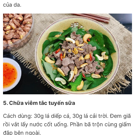
của da.
5. Chữa viêm tắc tuyến sữa
Cách dùng: 30g lá diếp cá, 30g lá cải trời. Đem giã
rồi vắt lấy nước cốt uống. Phần bã trộn cùng giấm
đắp bên ngoài.