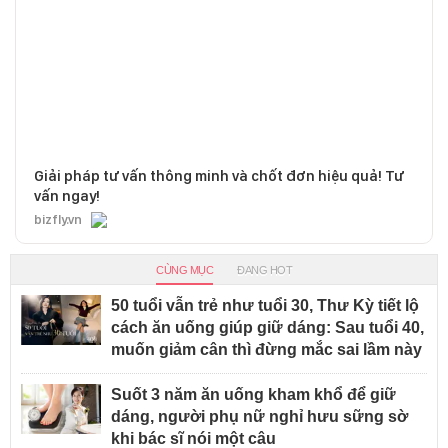
Giải pháp tư vấn thông minh và chốt đơn hiệu quả! Tư
vấn ngay!
bizfly.vn
CÙNG MỤC
ĐANG HOT
50 tuổi vẫn trẻ như tuổi 30, Thư Kỳ tiết lộ
cách ăn uống giúp giữ dáng: Sau tuổi 40,
muốn giảm cân thì đừng mắc sai lầm này
Suốt 3 năm ăn uống kham khổ để giữ
dáng, người phụ nữ nghỉ hưu sững sờ
khi bác sĩ nói một câu