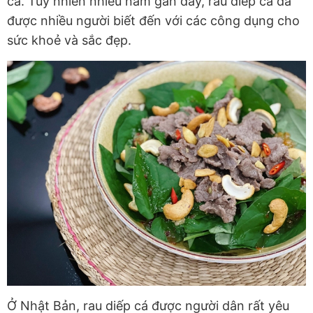
cá. Tuy nhiên nhiều năm gần đây, rau diếp cá đã
được nhiều người biết đến với các công dụng cho
sức khoẻ và sắc đẹp.
Ở Nhật Bản, rau diếp cá được người dân rất yêu