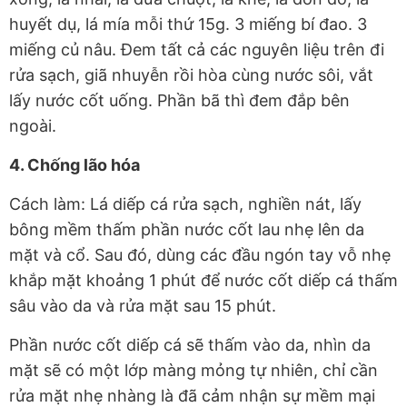
huyết dụ, lá mía mỗi thứ 15g. 3 miếng bí đao. 3
miếng củ nâu. Đem tất cả các nguyên liệu trên đi
rửa sạch, giã nhuyễn rồi hòa cùng nước sôi, vắt
lấy nước cốt uống. Phần bã thì đem đắp bên
ngoài.
4. Chống lão hóa
Cách làm: Lá diếp cá rửa sạch, nghiền nát, lấy
bông mềm thấm phần nước cốt lau nhẹ lên da
mặt và cổ. Sau đó, dùng các đầu ngón tay vỗ nhẹ
khắp mặt khoảng 1 phút để nước cốt diếp cá thấm
sâu vào da và rửa mặt sau 15 phút.
Phần nước cốt diếp cá sẽ thấm vào da, nhìn da
mặt sẽ có một lớp màng mỏng tự nhiên, chỉ cần
rửa mặt nhẹ nhàng là đã cảm nhận sự mềm mại