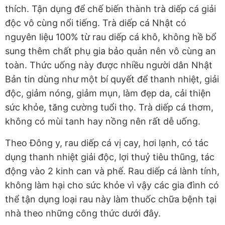
thích. Tận dụng để chế biến thành trà diếp cá giải
độc vô cùng nổi tiếng. Trà diếp cá Nhật có
nguyên liệu 100% từ rau diếp cá khô, không hề bổ
sung thêm chất phụ gia bảo quản nên vô cùng an
toàn. Thức uống này được nhiều người dân Nhật
Bản tin dùng như một bí quyết để thanh nhiệt, giải
độc, giảm nóng, giảm mụn, làm đẹp da, cải thiện
sức khỏe, tăng cường tuổi thọ. Trà diếp cá thơm,
không có mùi tanh hay nồng nên rất dễ uống.
Theo Đông y, rau diếp cá vị cay, hơi lạnh, có tác
dụng thanh nhiệt giải độc, lợi thuỷ tiêu thũng, tác
động vào 2 kinh can và phế. Rau diếp cá lành tính,
không làm hại cho sức khỏe vì vậy các gia đình có
thể tận dụng loại rau này làm thuốc chữa bệnh tại
nhà theo những công thức dưới đây.