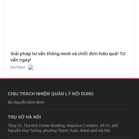
Giải pháp tư vấn thông minh và chốt đơn hiệu quả! Tư
vấn ngay!
bizfly.vn
CHỊU TRÁCH NHIỆM QUẢN LÝ NỘI DUNG
Bà Nguyễn Bích Minh
TRỤ SỞ HÀ NỘI
Tầng 21, Tòa nhà Center Building, Hapulico Complex, Số 01, phố
Nguyễn Huy Tưởng, phường Thanh Xuân, thành phố Hà Nội