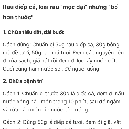
Rau diếp cá, loại rau "mọc dại" nhưng "bổ
hơn thuốc"
1. Chữa tiểu dắt, đái buốt
Cách dùng: Chuẩn bị 50g rau diếp cá, 30g bông
mã đề tươi, 50g rau má tươi. Đem các nguyên liệu
đi rửa sạch, giã nát rồi đem đi lọc lấy nước cốt.
Cuối cùng hãm nước sôi, để nguội uống.
2. Chữa bệnh trĩ
Cách 1: Chuẩn bị trước 30g lá diếp cá, đem đi nấu
nước xông hậu môn trong 10 phút, sau đó ngâm
và rửa hậu môn lúc nước còn nóng.
Cách 2: Dùng 50g lá diếp cá tươi, đem đi giã, vắt