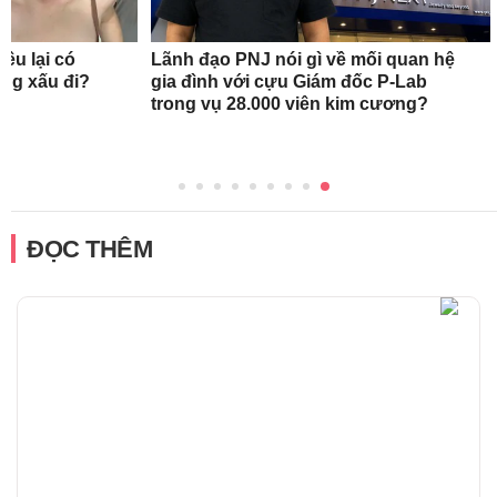
ều lại có
Lãnh đạo PNJ nói gì về mối quan hệ
àng xấu đi?
gia đình với cựu Giám đốc P-Lab
trong vụ 28.000 viên kim cương?
ĐỌC THÊM