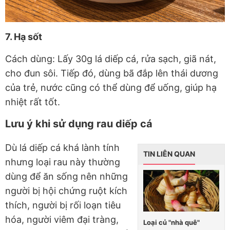
7. Hạ sốt
Cách dùng: Lấy 30g lá diếp cá, rửa sạch, giã nát,
cho đun sôi. Tiếp đó, dùng bã đắp lên thái dương
của trẻ, nước cũng có thể dùng để uống, giúp hạ
nhiệt rất tốt.
Lưu ý khi sử dụng rau diếp cá
Dù lá diếp cá khá lành tính
TIN LIÊN QUAN
nhưng loại rau này thường
dùng để ăn sống nên những
người bị hội chứng ruột kích
thích, người bị rối loạn tiêu
hóa, người viêm đại tràng,
Loại củ "nhà quê"