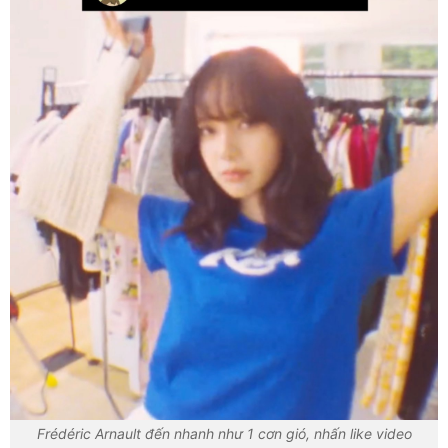
Frédéric Arnault đến nhanh như 1 cơn gió, nhấn like video