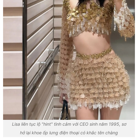
Lisa liên tục lộ "hint" tình cảm với CEO sinh năm 1995, sơ
hở lại khoe ốp lưng điện thoại có khắc tên chàng