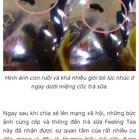
Hình ảnh con ruồi và khá nhiều giòi bò lúc nhúc ở
ngay dưới miệng cốc trà sữa.
Ngay sau khi chia sẻ lên mạng xã hội, những bức
ảnh cùng clip và thông đến trà sữa Feeling Tea
này đã nhận được sự quan tâm của rất nhiều cư