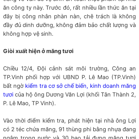
ăn công ty này. Trước đó, rất nhiều lần thức ăn tại
đây bị công nhân phàn nàn, chê trách là không
đầy đủ dinh dưỡng, không đảm bảo chất lượng và
không hợp vệ sinh.
Giòi xuất hiện ở măng tươi
Chiều 12/4, Đội cảnh sát môi trường, Công an
TP.Vinh phối hợp với UBND P. Lê Mao (TP.Vinh)
bất ngờ
kiểm tra cơ sở chế biến, kinh doanh măng
tươi
của hộ ông Dương Văn Lợi (khối Tân Thành 2,
P. Lê Mao, TP Vinh).
Vào thời điểm kiểm tra, phát hiện tại nhà ông Lợi
có 2 téc chứa măng, 91 thùng phi bằng nhựa đang
ngâm trong nước và 30 bao tải đựng măng tươi