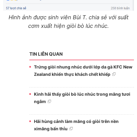
Hình ảnh được sinh viên Bùi T. chia sẻ với suất
cơm xuất hiện giòi bò lúc nhúc.
TIN LIÊN QUAN
Trứng giòi nhung nhúc dưới lớp da gà KFC New
Zealand khiến thực khách chết khiếp
Kinh hãi thấy giòi bò lúc nhúc trong măng tươi
ngâm
Hãi hùng cảnh làm măng có giòi trên nền
ximăng bẩn thỉu