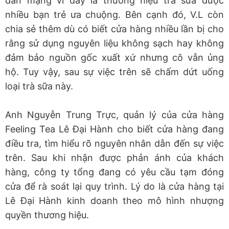
dân mạng vì đây là thương hiệu trà sữa được
nhiều bạn trẻ ưa chuộng. Bên cạnh đó, V.L còn
chia sẻ thêm dù có biết cửa hàng nhiều lần bị cho
rằng sử dụng nguyên liệu không sạch hay không
đảm bảo nguồn gốc xuất xứ nhưng cô vẫn ủng
hộ. Tuy vậy, sau sự việc trên sẽ chấm dứt uống
loại trà sữa này.
Anh Nguyễn Trung Trực, quản lý của cửa hàng
Feeling Tea Lê Đại Hành cho biết cửa hàng đang
điều tra, tìm hiểu rõ nguyên nhân dẫn đến sự việc
trên. Sau khi nhận được phản ánh của khách
hàng, công ty tổng đang có yêu cầu tạm đóng
cửa để rà soát lại quy trình. Lý do là cửa hàng tại
Lê Đại Hành kinh doanh theo mô hình nhượng
quyền thương hiệu.