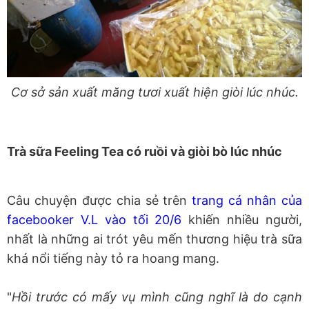
Cơ sở sản xuất măng tươi xuất hiện giòi lúc nhúc.
Trà sữa Feeling Tea có ruồi và giòi bò lúc nhúc
Câu chuyện được chia sẻ trên
trang cá nhân của
facebooker V.L vào tối 20/6
khiến nhiều người,
nhất là những ai trót yêu mến thương hiệu trà sữa
khá nổi tiếng này tỏ ra hoang mang.
"
Hồi trước có mấy vụ mình cũng nghĩ là do cạnh