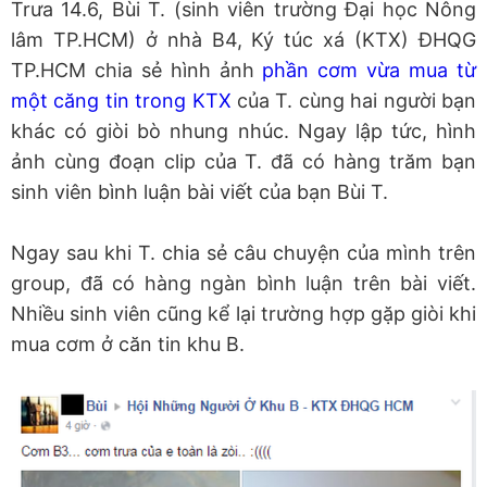
Trưa 14.6, Bùi T. (sinh viên trường Đại học Nông
lâm TP.HCM) ở nhà B4, Ký túc xá (KTX) ĐHQG
TP.HCM chia sẻ hình ảnh
phần cơm vừa mua từ
một căng tin trong KTX
của T. cùng hai người bạn
khác có giòi bò nhung nhúc. Ngay lập tức, hình
ảnh cùng đoạn clip của T. đã có hàng trăm bạn
sinh viên bình luận bài viết của bạn Bùi T.
Ngay sau khi T. chia sẻ câu chuyện của mình trên
group, đã có hàng ngàn bình luận trên bài viết.
Nhiều sinh viên cũng kể lại trường hợp gặp giòi khi
mua cơm ở căn tin khu B.