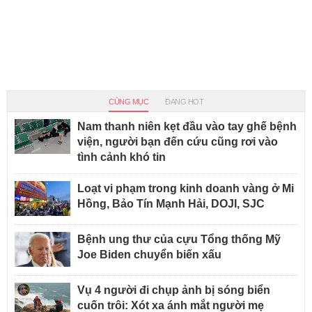
CÙNG MỤC
ĐANG HOT
Nam thanh niên kẹt đầu vào tay ghế bệnh
viện, người bạn đến cứu cũng rơi vào
tình cảnh khó tin
Loạt vi phạm trong kinh doanh vàng ở Mi
Hồng, Bảo Tín Mạnh Hải, DOJI, SJC
Bệnh ung thư của cựu Tổng thống Mỹ
Joe Biden chuyển biến xấu
Vụ 4 người đi chụp ảnh bị sóng biển
cuốn trôi: Xót xa ánh mắt người mẹ