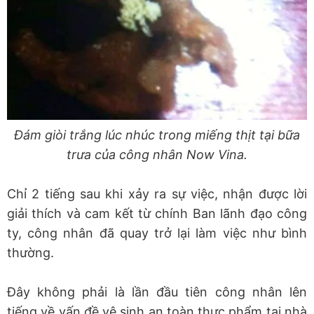
Đám giòi trắng lúc nhúc trong miếng thịt tại bữa
trưa của công nhân Now Vina.
Chỉ 2 tiếng sau khi xảy ra sự việc, nhận được lời
giải thích và cam kết từ chính Ban lãnh đạo công
ty, công nhân đã quay trở lại làm việc như bình
thường.
Đây không phải là lần đầu tiên công nhân lên
tiếng về vấn đề vệ sinh an toàn thực phẩm tại nhà