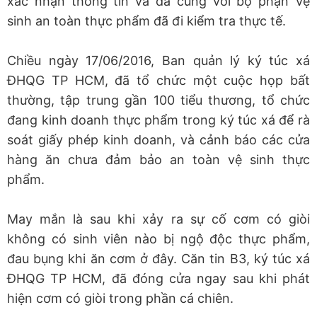
xác nhận thông tin và đã cùng với bộ phận Vệ
sinh an toàn thực phẩm đã đi kiểm tra thực tế.
Chiều ngày 17/06/2016, Ban quản lý ký túc xá
ĐHQG TP HCM, đã tổ chức một cuộc họp bất
thường, tập trung gần 100 tiểu thương, tổ chức
đang kinh doanh thực phẩm trong ký túc xá để rà
soát giấy phép kinh doanh, và cảnh báo các cửa
hàng ăn chưa đảm bảo an toàn vệ sinh thực
phẩm.
May mắn là sau khi xảy ra sự cố cơm có giòi
không có sinh viên nào bị ngộ độc thực phẩm,
đau bụng khi ăn cơm ở đây. Căn tin B3, ký túc xá
ĐHQG TP HCM, đã đóng cửa ngay sau khi phát
hiện cơm có giòi trong phần cá chiên.