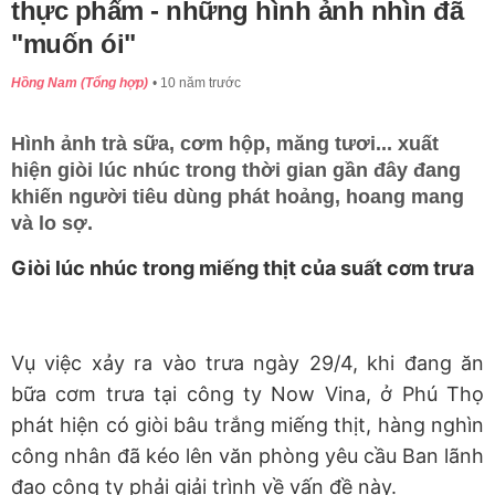
thực phẩm - những hình ảnh nhìn đã
"muốn ói"
Hồng Nam (Tổng hợp)
10 năm trước
Hình ảnh trà sữa, cơm hộp, măng tươi... xuất
hiện giòi lúc nhúc trong thời gian gần đây đang
khiến người tiêu dùng phát hoảng, hoang mang
và lo sợ.
Giòi lúc nhúc trong miếng thịt của suất cơm trưa
Vụ việc xảy ra vào trưa ngày 29/4, khi đang ăn
bữa cơm trưa tại công ty Now Vina, ở Phú Thọ
phát hiện có giòi bâu trắng miếng thịt, hàng nghìn
công nhân đã kéo lên văn phòng yêu cầu Ban lãnh
đạo công ty phải giải trình về vấn đề này.