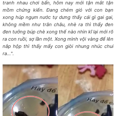
tranh nhau chơi bẩn, hôm nay mới tận mắt tận
mồm chứng kiến. Đang chém gió với con bạn
xong húp ngụm nước tự dưng thấy cái gì gai gai,
không mềm như trân châu, nhè ra thì thấy đen
đen tưởng búp chè xong thế nào nhìn kĩ lại mới rõ
ra con ruồi, sợ lần một. Xong mình vội vàng để lên
nắp hộp thì thấy mấy con giòi nhung nhúc chui
ra...
".