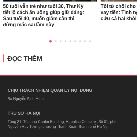
50 tuổi vẫn trẻ như tuổi 30, Thư Kỳ
Tôi từ chối ch
tiết lộ cách ăn uống giúp giữ dáng:
vay tiền: Tình 
Sau tuổi 40, muốn giảm cân thì
cứu cả hai khỏ
đừng mắc sai lầm này
ĐỌC THÊM
CHỊU TRÁCH NHIỆM QUẢN LÝ NỘI DUNG
Bà Nguyễn Bích Minh
TRỤ SỞ HÀ NỘI
Tầng 21, Tòa nhà Center Building, Hapulico Complex, Số 01, phố
Nguyễn Huy Tưởng, phường Thanh Xuân, thành phố Hà Nội