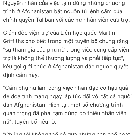
Nguyên nhân của việc tạm dừng những chương
trình ở Afghanistan bắt nguồn từ lệnh cấm của
chính quyền Taliban với các nữ nhân viên cứu trợ.
Giám đốc viện trợ của Liên hợp quốc Martin
Griffiths cho biết trong một tuyên bố chung rằng
"sự tham gia của phụ nữ trong việc cung cấp viện
trợ là không thể thương lượng và phải tiếp tục",
kêu gọi giới chức ở Afghanistan đảo ngược quyết
định cấm này.
"Cấm phụ nữ làm công việc nhân đạo có hậu quả
đe dọa tính mạng ngay lập tức đối với tất cả người
dân Afghanistan. Hiện tại, một số chương trình
quan trọng đã phải tạm dừng do thiếu nhân viên
nữ", tuyên bố nêu rõ.
"Chúng tôi không thể bỏ qua những hạn chế hoạt