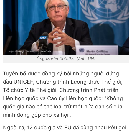
Ông Martin Griffiths. (Ảnh: UN)
Tuyên bố được đồng ký bởi những người đứng
đầu UNICEF, Chương trình Lương thực Thế giới,
Tổ chức Y tế Thế giới, Chương trình Phát triển
Liên hợp quốc và Cao ủy Liên hợp quốc: "Không
quốc gia nào có thể loại trừ một nửa dân số của
mình đóng góp cho xã hội".
Ngoài ra, 12 quốc gia và EU đã cùng nhau kêu gọi