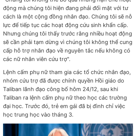
động mà chúng tôi hiện đang phải đối mặt với tư
cách là một cộng đồng nhân đạo. Chúng tôi sẽ nỗ
lực để tiếp tục các hoạt động cứu sinh khẩn cấp.
Nhưng chúng tôi thấy trước rằng nhiều hoạt động
sẽ cần phải tạm dừng vì chúng tôi không thể cung
cấp hỗ trợ nhân đạo về nguyên tắc nếu không có
các nữ nhân viên cứu trợ".
Lệnh cấm phụ nữ tham gia các tổ chức nhân đạo,
nhóm cứu trợ đã được chính quyền Hồi giáo do
Taliban lãnh đạo công bố hôm 24/12, sau khi
Taliban ra lệnh cấm phụ nữ theo học các trường
đại học. Trước đó, trẻ em gái đã bị đình chỉ việc
học trung học vào tháng 3.