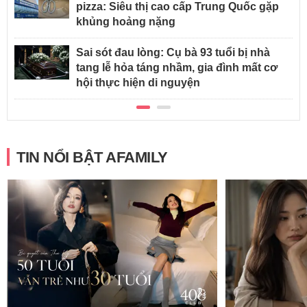
pizza: Siêu thị cao cấp Trung Quốc gặp
khủng hoảng nặng
Sai sót đau lòng: Cụ bà 93 tuổi bị nhà
tang lễ hỏa táng nhầm, gia đình mất cơ
hội thực hiện di nguyện
TIN NỔI BẬT AFAMILY