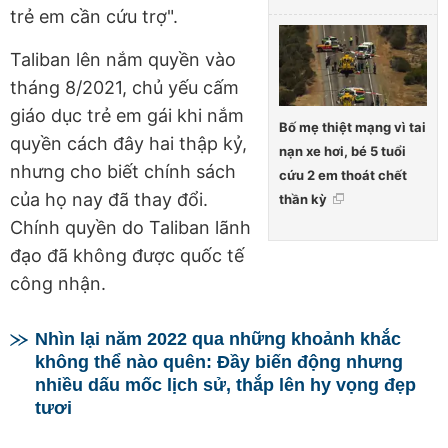
trẻ em cần cứu trợ".
Taliban lên nắm quyền vào
tháng 8/2021, chủ yếu cấm
giáo dục trẻ em gái khi nắm
Bố mẹ thiệt mạng vì tai
quyền cách đây hai thập kỷ,
nạn xe hơi, bé 5 tuổi
nhưng cho biết chính sách
cứu 2 em thoát chết
của họ nay đã thay đổi.
thần kỳ
Chính quyền do Taliban lãnh
đạo đã không được quốc tế
công nhận.
Nhìn lại năm 2022 qua những khoảnh khắc
không thể nào quên: Đầy biến động nhưng
nhiều dấu mốc lịch sử, thắp lên hy vọng đẹp
tươi