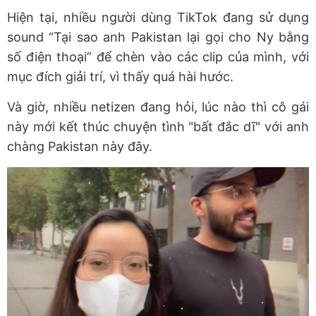
Hiện tại, nhiều người dùng TikTok đang sử dụng
sound “Tại sao anh Pakistan lại gọi cho Ny bằng
số điện thoại” để chèn vào các clip của mình, với
mục đích giải trí, vì thấy quá hài hước.
Và giờ, nhiều netizen đang hỏi, lúc nào thì cô gái
này mới kết thúc chuyện tình "bất đắc dĩ" với anh
chàng Pakistan này đây.