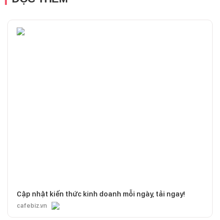
Cập nhật kiến thức kinh doanh mỗi ngày, tải ngay!
cafebiz.vn