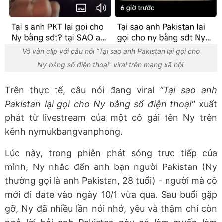
Vô vàn clip với câu nói “Tại sao anh Pakistan lại gọi cho
Ny bằng số điện thoại" viral trên mạng xã hội.
Trên thực tế, câu nói đang viral
“Tại sao anh
Pakistan lại gọi cho Ny bằng số điện thoại"
xuất
phát từ livestream của một cô gái tên Ny trên
kênh nymukbangvanphong.
Lúc này, trong phiên phát sóng trực tiếp của
mình, Ny nhắc đến anh bạn người Pakistan (Ny
thường gọi là anh Pakistan, 28 tuổi) - người mà cô
mới đi date vào ngày 10/1 vừa qua. Sau buổi gặp
gỡ, Ny đã nhiều lần nói nhớ, yêu và thậm chí còn