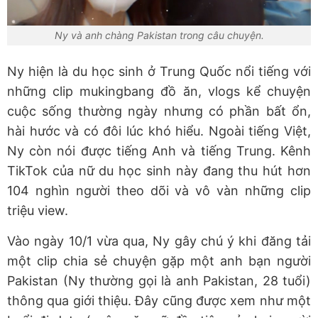
Ny và anh chàng Pakistan trong câu chuyện.
Ny hiện là du học sinh ở Trung Quốc nổi tiếng với
những clip mukingbang đồ ăn, vlogs kể chuyện
cuộc sống thường ngày nhưng có phần bất ổn,
hài hước và có đôi lúc khó hiểu. Ngoài tiếng Việt,
Ny còn nói được tiếng Anh và tiếng Trung. Kênh
TikTok của nữ du học sinh này đang thu hút hơn
104 nghìn người theo dõi và vô vàn những clip
triệu view.
Vào ngày 10/1 vừa qua, Ny gây chú ý khi đăng tải
một clip chia sẻ chuyện gặp một anh bạn người
Pakistan (Ny thường gọi là anh Pakistan, 28 tuổi)
thông qua giới thiệu. Đây cũng được xem như một