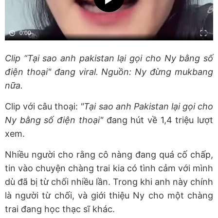
Clip “Tại sao anh pakistan lại gọi cho Ny bằng số
điện thoại" đang viral. Nguồn: Ny đừng mukbang
nữa.
Clip với câu thoại:
"Tại sao anh Pakistan lại gọi cho
Ny bằng số điện thoại"
đang hút về 1,4 triệu lượt
xem.
Nhiều người cho rằng cô nàng đang quá cố chấp,
tin vào chuyện chàng trai kia có tình cảm với mình
dù đã bị từ chối nhiều lần. Trong khi anh này chính
là người từ chối, và giới thiệu Ny cho một chàng
trai đang học thạc sĩ khác.