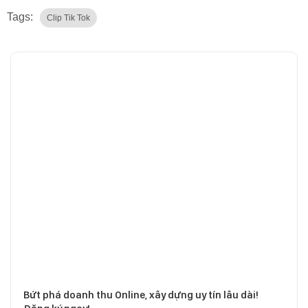
Tags:
Clip Tik Tok
Bứt phá doanh thu Online, xây dựng uy tín lâu dài!