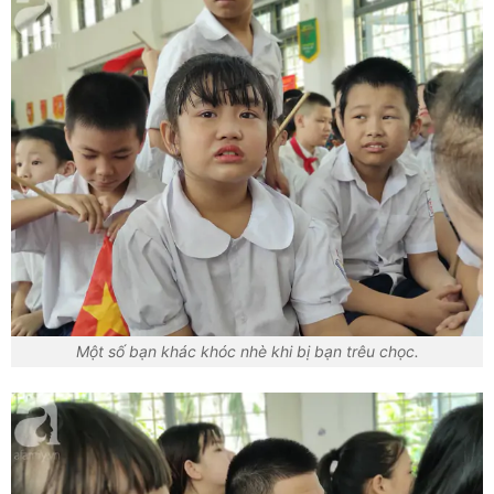
Một số bạn khác khóc nhè khi bị bạn trêu chọc.