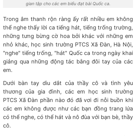
gian tập cho các em biểu đạt bài Quốc ca.
Trong âm thanh rộn ràng ấy rất nhiều em không
thể nghe thấy lời ca tiếng hát, tiếng trống trường,
những tưng bừng cờ hoa bởi khác với những em
nhỏ khác, học sinh trường PTCS Xã Đàn, Hà Nội,
"nghe" tiếng trống, "hát" Quốc ca trong ngày khai
giảng qua những động tác bằng đôi tay của các
em.
Dưới bàn tay dìu dắt của thầy cô và tình yêu
thương của gia đình, các em học sinh trường
PTCS Xã Đàn phần nào đó đã vơi đi nỗi buồn khi
các em không được như các bạn đồng trang lứa
có thể nghe, có thể hát và nô đùa với bạn bè, thầy
cô.