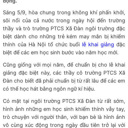
động.
Sáng 5/9, hòa chung trong không khí phấn khởi,
sôi nổi của cả nước trong ngày hội đến trường
thầy và trò trường PTCS Xã Đàn ngôi trường đặc
biệt dành cho những trẻ kém may mắn bị khiếm
thính của Hà Nội tổ chức buổi
lễ khai giảng
đặc
biệt để các em học sinh bước vào năm học mới.
Cũng giống với mọi năm, để chuẩn bị cho lễ khai
giảng đặc biệt này, các thầy cô trường PTCS Xã
Đàn cho biết đã phải chuẩn bị từ rất lâu để các em
có thể học hát bằng ngôn ngữ kí hiệu.
Có mặt tại ngôi trường PTCS Xã Đàn từ rất sớm,
hình ảnh những em học sinh khiếm thính vẫy tay,
trò chuyện với người thân, với bạn bè là hình ảnh
vô cùng xúc động trong ngày đầu tiên trở lại với