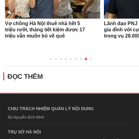
Vợ chồng Hà Nội thuê nhà hết 5
Lãnh đạo PNJ n
triệu rưỡi, tháng tiết kiệm được 17
gia đình với c
triệu vẫn muốn bỏ về quê
trong vụ 28.00
ĐỌC THÊM
CHỊU TRÁCH NHIỆM QUẢN LÝ NỘI DUNG
Bà Nguyễn Bích Minh
TRỤ SỞ HÀ NỘI