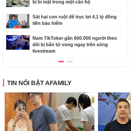
bị bí mật trong một căn hộ
Sát hại con ruột để trục lợi 4,1 tỷ đồng
tiền bảo hiểm
Nam TikToker gần 600.000 người theo
dõi bị bắn tử vong ngay trên sóng
livestream
TIN NỔI BẬT AFAMILY