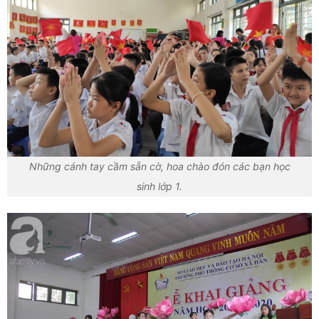
Những cánh tay cầm sẵn cờ, hoa chào đón các bạn học
sinh lớp 1.