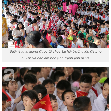
Buổi lễ khai giảng được tổ chức tại hội trường lớn để phụ
huynh và các em học sinh tránh ánh nắng.