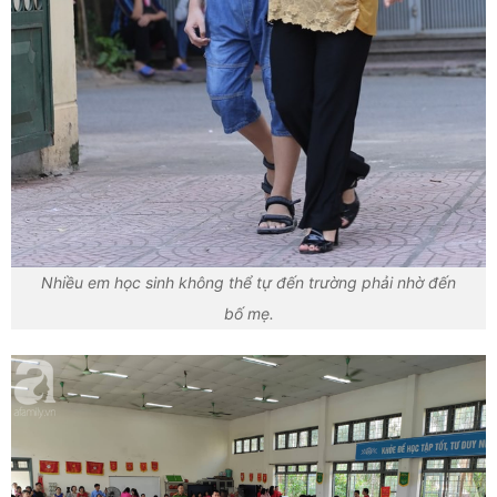
Nhiều em học sinh không thể tự đến trường phải nhờ đến
bố mẹ.