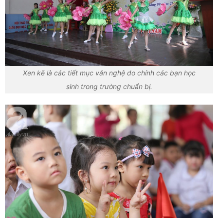
Xen kẽ là các tiết mục văn nghệ do chính các bạn học
sinh trong trường chuẩn bị.