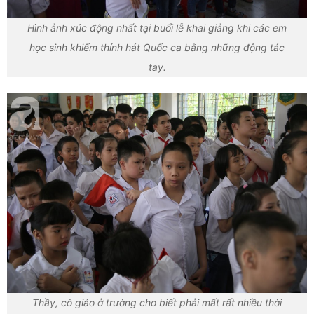
Hình ảnh xúc động nhất tại buổi lễ khai giảng khi các em
học sinh khiếm thính hát Quốc ca bằng những động tác
tay.
Thầy, cô giáo ở trường cho biết phải mất rất nhiều thời