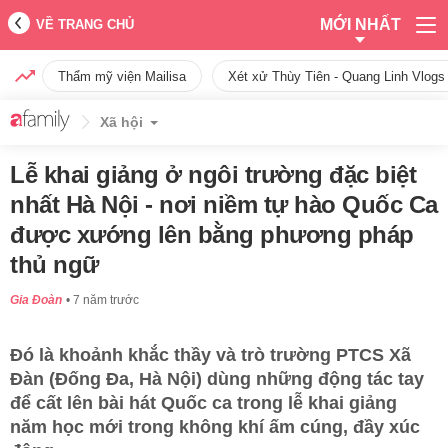
MỚI NHẤT
VỀ TRANG CHỦ
Thẩm mỹ viện Mailisa
Xét xử Thùy Tiên - Quang Linh Vlogs
Xã hội
Lễ khai giảng ở ngôi trường đặc biệt
nhất Hà Nội - nơi niềm tự hào Quốc Ca
được xướng lên bằng phương pháp
thủ ngữ
Gia Đoàn
7 năm trước
Đó là khoảnh khắc thầy và trò trường PTCS Xã
Đàn (Đống Đa, Hà Nội) dùng những động tác tay
để cất lên bài hát Quốc ca trong lễ khai giảng
năm học mới trong không khí ấm cúng, đầy xúc