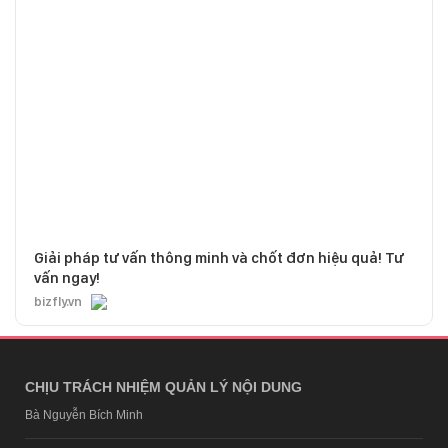
Giải pháp tư vấn thông minh và chốt đơn hiệu quả! Tư
vấn ngay!
bizfly.vn
CHỊU TRÁCH NHIỆM QUẢN LÝ NỘI DUNG
Bà Nguyễn Bích Minh