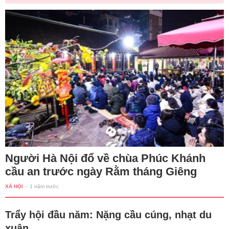
Người Hà Nội đổ về chùa Phúc Khánh
cầu an trước ngày Rằm tháng Giêng
XÃ HỘI
-
1 năm trước
Trẩy hội đầu năm: Nặng cầu cúng, nhạt du
xuân