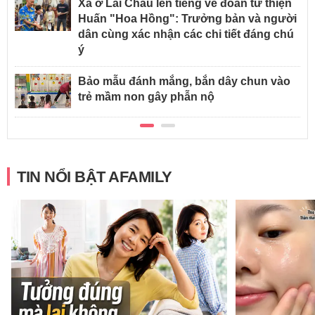
Xã ở Lai Châu lên tiếng về đoàn từ thiện
Huấn "Hoa Hồng": Trưởng bản và người
dân cùng xác nhận các chi tiết đáng chú
ý
Bảo mẫu đánh mắng, bắn dây chun vào
trẻ mầm non gây phẫn nộ
TIN NỔI BẬT AFAMILY