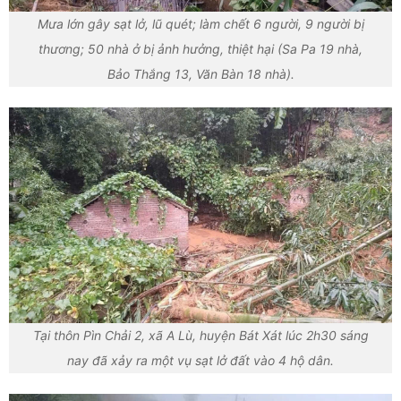
Mưa lớn gây sạt lở, lũ quét; làm chết 6 người, 9 người bị
thương; 50 nhà ở bị ảnh hưởng, thiệt hại (Sa Pa 19 nhà,
Bảo Thắng 13, Văn Bàn 18 nhà).
Tại thôn Pìn Chải 2, xã A Lù, huyện Bát Xát lúc 2h30 sáng
nay đã xảy ra một vụ sạt lở đất vào 4 hộ dân.