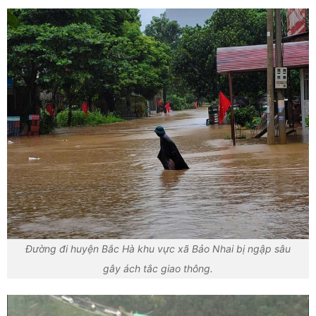
Đường đi huyện Bắc Hà khu vực xã Bảo Nhai bị ngập sâu
gây ách tắc giao thông.