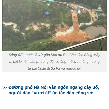
Sáng 9/9, quốc lộ 4D gần Khu du lịch Cầu kính Rồng Mây
bị sạt lở nên các phương tiện không thể lưu thông hướng
từ Lai Châu đi Sa Pa và ngược lại.
Đường phố Hà Nội vẫn ngổn ngang cây đổ,
người dân "vượt ải" ùn tắc đến công sở