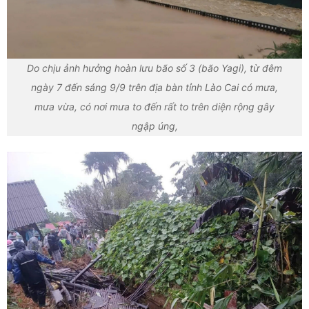
Do chịu ảnh hưởng hoàn lưu bão số 3 (bão Yagi), từ đêm
ngày 7 đến sáng 9/9 trên địa bàn tỉnh Lào Cai có mưa,
mưa vừa, có nơi mưa to đến rất to trên diện rộng gây
ngập úng,