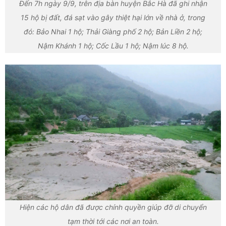
Đến 7h ngày 9/9, trên địa bàn huyện Bắc Hà đã ghi nhận
15 hộ bị đất, đá sạt vào gây thiệt hại lớn về nhà ở, trong
đó: Bảo Nhai 1 hộ; Thải Giàng phố 2 hộ; Bản Liền 2 hộ;
Nậm Khánh 1 hộ; Cốc Lầu 1 hộ; Nậm lúc 8 hộ.
Hiện các hộ dân đã được chính quyền giúp đỡ di chuyển
tạm thời tới các nơi an toàn.