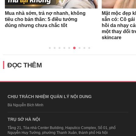
Mua nhà sớm, trả nợ nhanh, không
Mặt mộc đẹp k
tiêu cho bản thân: 5 điều tưởng
sẵn có: Cô gái
đúng nhưng chưa chắc tốt
hồi da nhạy cả
một thay đổi tr
skincare
ĐỌC THÊM
CHỊU TRÁCH NHIỆM QUẢN LÝ NỘI DUNG
Bà Nguyễn Bích Minh
TRỤ SỞ HÀ NỘI
Tầng 21, Tòa nhà Center Building, Hapulico Complex, Số 01, phố
Nguyễn Huy Tưởng, phường Thanh Xuân, thành phố Hà Nội