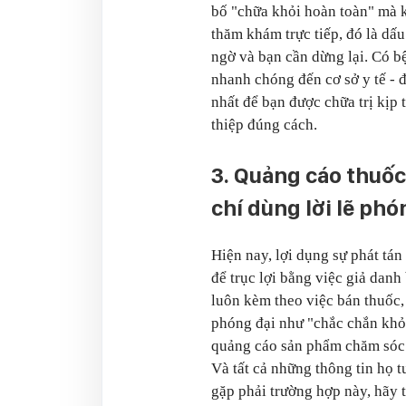
bố "chữa khỏi hoàn toàn" mà 
thăm khám trực tiếp, đó là dấ
ngờ và bạn cần dừng lại. Có b
nhanh chóng đến cơ sở y tế - đ
nhất để bạn được chữa trị kịp 
thiệp đúng cách.
3. Quảng cáo thuố
chí dùng lời lẽ phó
Hiện nay, lợi dụng sự phát t
để trục lợi bằng việc giả danh
luôn kèm theo việc bán thuốc
phóng đại như "chắc chắn khỏ
quảng cáo sản phẩm chăm sóc 
Và tất cả những thông tin họ t
gặp phải trường hợp này, hãy t