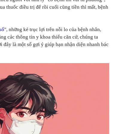
ua thuốc điều trị để rồi cuối cùng tiền thì mất, bệnh
số
", những kẻ trục lợi trên nỗi lo của bệnh nhân,
g các thông tin y khoa thiếu căn cứ, chúng ta
 đây là một số gợi ý giúp bạn nhận diện nhanh bác