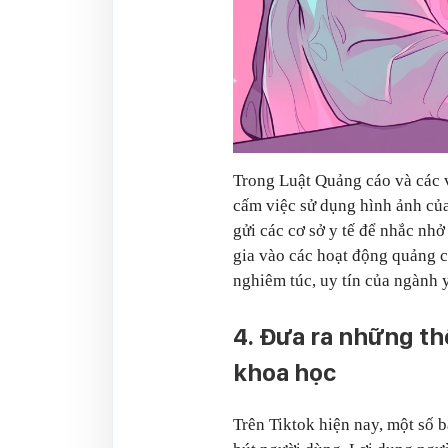
Trong Luật Quảng cáo và các 
cấm việc sử dụng hình ảnh của
gửi các cơ sở y tế để nhắc nhở
gia vào các hoạt động quảng 
nghiêm túc, uy tín của ngành y
4. Đưa ra những thô
khoa học
Trên Tiktok hiện nay, một số 