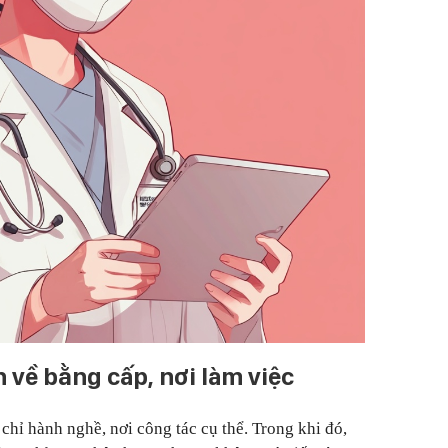
 về bằng cấp, nơi làm việc
 chỉ hành nghề, nơi công tác cụ thể. Trong khi đó,