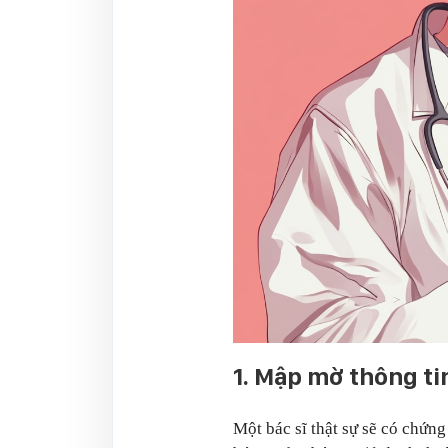
1. Mập mờ thông tin
Một bác sĩ thật sự sẽ có chứng