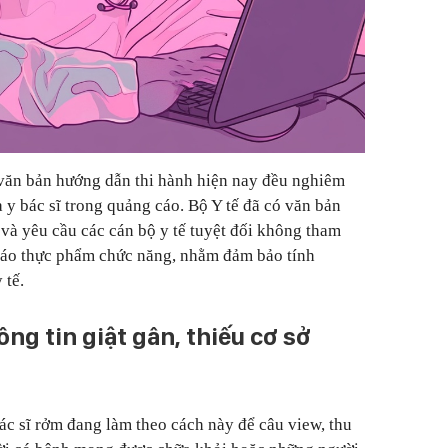
văn bản hướng dẫn thi hành hiện nay đều nghiêm
 y bác sĩ trong quảng cáo. Bộ Y tế đã có văn bản
 và yêu cầu các cán bộ y tế tuyệt đối không tham
cáo thực phẩm chức năng, nhằm đảm bảo tính
 tế.
ng tin giật gân, thiếu cơ sở
bác sĩ rởm đang làm theo cách này để câu view, thu