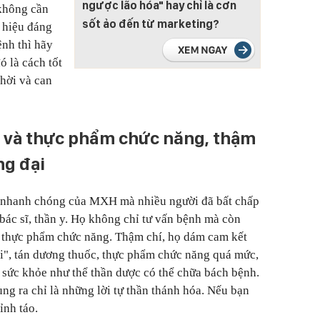
ngược lão hóa" hay chỉ là cơn
không cần
sốt ảo đến từ marketing?
u hiệu đáng
ệnh thì hãy
ó là cách tốt
thời và can
c và thực phẩm chức năng, thậm
ng đại
án nhanh chóng của MXH mà nhiều người đã bất chấp
 bác sĩ, thần y. Họ không chỉ tư vấn bệnh mà còn
, thực phẩm chức năng. Thậm chí, họ dám cam kết
i", tán dương thuốc, thực phẩm chức năng quá mức,
sức khỏe như thể thần dược có thể chữa bách bệnh.
ung ra chỉ là những lời tự thần thánh hóa. Nếu bạn
ỉnh táo.