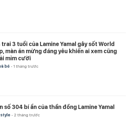
 trai 3 tuổi của Lamine Yamal gây sốt World
p, màn ăn mừng đáng yêu khiến ai xem cũng
ải mỉm cười
và bé
-
1 tháng trước
n số 304 bí ẩn của thần đồng Lamine Yamal
estyle
-
2 tháng trước