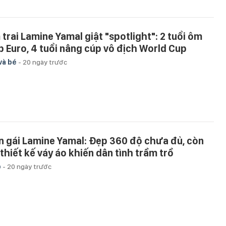
 trai Lamine Yamal giật "spotlight": 2 tuổi ôm
p Euro, 4 tuổi nâng cúp vô địch World Cup
và bé
-
20 ngày trước
n gái Lamine Yamal: Đẹp 360 độ chưa đủ, còn
 thiết kế váy áo khiến dân tình trầm trồ
p
-
20 ngày trước