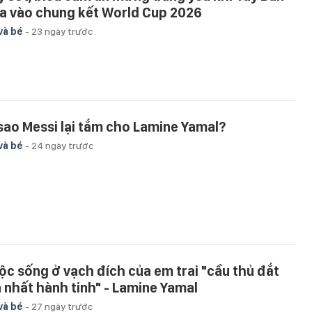
a vào chung kết World Cup 2026
và bé
-
23 ngày trước
 sao Messi lại tắm cho Lamine Yamal?
và bé
-
24 ngày trước
ộc sống ở vạch đích của em trai "cầu thủ đắt
á nhất hành tinh" - Lamine Yamal
và bé
-
27 ngày trước