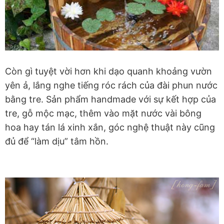
Còn gì tuyệt vời hơn khi dạo quanh khoảng vườn
yên ả, lắng nghe tiếng róc rách của đài phun nước
bằng tre. Sản phẩm handmade với sự kết hợp của
tre, gỗ mộc mạc, thêm vào mặt nước vài bông
hoa hay tán lá xinh xắn, góc nghệ thuật này cũng
đủ để “làm dịu” tâm hồn.