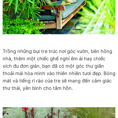
Trồng những bụi tre trúc nơi góc vườn, bên hông
nhà, thêm một chiếc ghế nghỉ êm ái hay chiếc
xích đu đơn giản, bạn đã có một góc thư giãn
thoải mái hòa mình vào thiên nhiên tươi đẹp. Bóng
mát và tiếng rì rào của tre sẽ mang đến cảm giác
thư thái, yên bình cho tâm hồn.