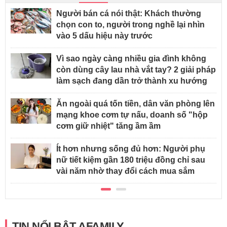
Người bán cá nói thật: Khách thường
chọn con to, người trong nghề lại nhìn
vào 5 dấu hiệu này trước
Vì sao ngày càng nhiều gia đình không
còn dùng cây lau nhà vắt tay? 2 giải pháp
làm sạch đang dần trở thành xu hướng
Ăn ngoài quá tốn tiền, dân văn phòng lên
mạng khoe cơm tự nấu, doanh số "hộp
cơm giữ nhiệt" tăng ầm ầm
Ít hơn nhưng sống đủ hơn: Người phụ
nữ tiết kiệm gần 180 triệu đồng chỉ sau
vài năm nhờ thay đổi cách mua sắm
TIN NỔI BẬT AFAMILY