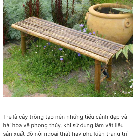
Tre là cây trồng tạo nên những tiểu cảnh đẹp và
hài hòa về phong thủy, khi sử dụng làm vật liệu
sản xuất đồ nội ngoại thất hay phụ kiện trang trí