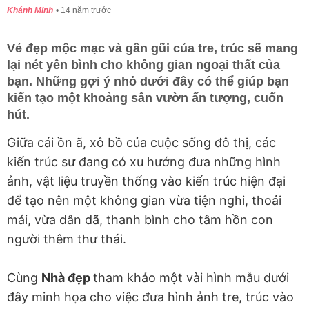
Khánh Minh
14 năm trước
Vẻ đẹp mộc mạc và gần gũi của tre, trúc sẽ mang
lại nét yên bình cho không gian ngoại thất của
bạn. Những gợi ý nhỏ dưới đây có thể giúp bạn
kiến tạo một khoảng sân vườn ấn tượng, cuốn
hút.
Giữa cái ồn ã, xô bồ của cuộc sống đô thị, các
kiến trúc sư đang có xu hướng đưa những hình
ảnh, vật liệu truyền thống vào kiến trúc hiện đại
để tạo nên một không gian vừa tiện nghi, thoải
mái, vừa dân dã, thanh bình cho tâm hồn con
người thêm thư thái.
Cùng
Nhà đẹp
tham khảo một vài hình mẫu dưới
đây minh họa cho việc đưa hình ảnh tre, trúc vào