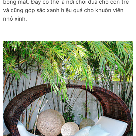
bóng mát. Đây có thể là nơi chơi đùa cho con trẻ
và cũng góp sắc xanh hiệu quả cho khuôn viên
nhỏ xinh.