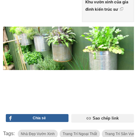
Khu vườn xinh của gia
đình kiến trúc sư
Chia sẻ
Sao chép link
Tags:
Nhà Đẹp Vườn Xinh
Trang Trí Ngoại Thất
Trang Trí Sân Vườ