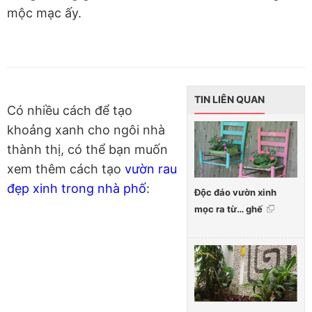
mộc mạc ấy.
TIN LIÊN QUAN
Có nhiều cách để tạo
khoảng xanh cho ngôi nhà
thành thị, có thể bạn muốn
xem thêm cách tạo
vườn rau
đẹp xinh trong nhà phố
:
Độc đáo vườn xinh
mọc ra từ… ghế