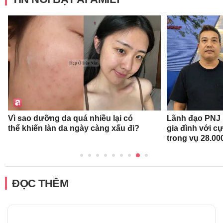
Vì sao dưỡng da quá nhiều lại có
Lãnh đạo PNJ n
thể khiến làn da ngày càng xấu đi?
gia đình với c
trong vụ 28.00
ĐỌC THÊM