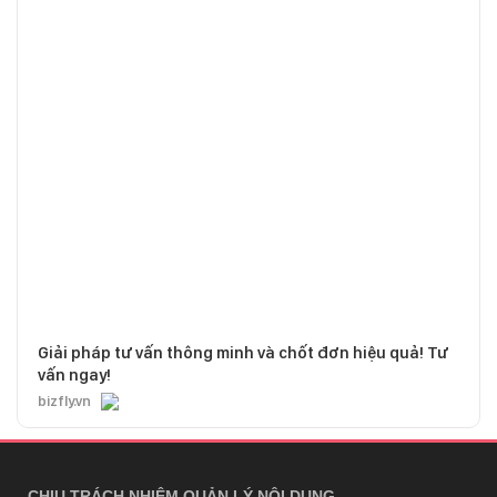
Giải pháp tư vấn thông minh và chốt đơn hiệu quả! Tư
vấn ngay!
bizfly.vn
CHỊU TRÁCH NHIỆM QUẢN LÝ NỘI DUNG