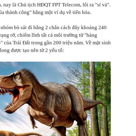
, nay là Chủ tịch HĐQT FPT Telecom, lôi ra "sỉ vả".
 của thành công" bằng một ví dụ về tiến hóa.
 nhóm bò sát đi bằng 2 chân cách đây khoảng 240
 rạng rỡ, chiếm lĩnh tất cả môi trường từ "hàng
" của Trái Đất trong gần 200 triệu năm. Về mặt sinh
long được tạo nên từ 2 yếu tố: