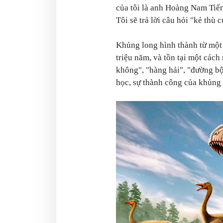
của tôi là anh Hoàng Nam Tiến
Tôi sẽ trả lời câu hỏi "kẻ thù
Khủng long hình thành từ một
triệu năm, và tồn tại một cách
không", "hàng hải", "đường bộ
học, sự thành công của khủng 