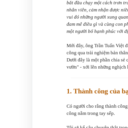
bắt đầu chạy một cách trơn tru 
nhân viên, cảm nhận được niềm
vui đó những người xung quanh
đam mê điều gì và cùng con phá
một người bố hạnh phúc với đị
Mới đây, ông Trần Tuấn Việt đ
công qua trải nghiệm bản thân 
Dưới đây là một phần chia sẻ 
vườn" - xới lên những nghịch l
1. Thành công của bạ
Có người cho rằng thành công
công nằm trong tay sếp.
Tôi sẽ kể câu chuyện thật tro