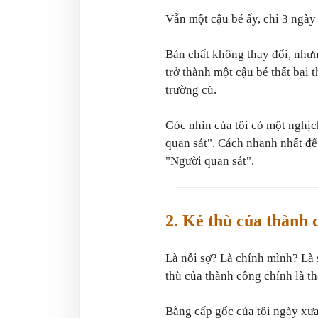
Vẫn một cậu bé ấy, chỉ 3 ngày 
Bản chất không thay đổi, nhưn
trở thành một cậu bé thất bại 
trường cũ.
Góc nhìn của tôi có một nghịc
quan sát". Cách nhanh nhất để 
"Người quan sát".
2.
Kẻ thù của thành c
Là nỗi sợ? Là chính mình? Là 
thù của thành công chính là t
Bằng cấp gốc của tôi ngày xưa