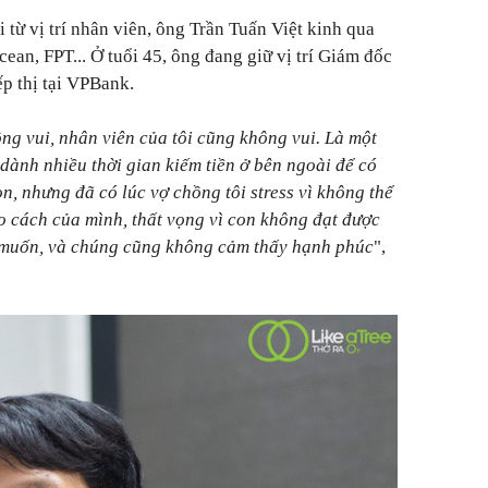
i từ vị trí nhân viên, ông Trần Tuấn Việt kinh qua
ean, FPT... Ở tuổi 45, ông đang giữ vị trí Giám đốc
p thị tại VPBank.
ông vui, nhân viên của tôi cũng không vui. Là một
 dành nhiều thời gian kiếm tiền ở bên ngoài để có
n, nhưng đã có lúc vợ chồng tôi stress vì không thể
o cách của mình, thất vọng vì con không đạt được
muốn, và chúng cũng không cảm thấy hạnh phúc
",