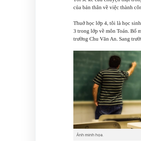
của bản thân về việc thành côn
Thuở học lớp 4, tôi là học sin
3 trong lớp về môn Toán. Bố m
trường Chu Văn An. Sang trườn
Ảnh minh họa.