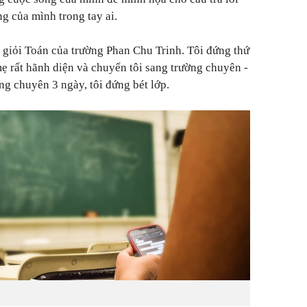
g của mình trong tay ai.
h giỏi Toán của trường Phan Chu Trinh. Tôi đứng thứ
ẹ rất hãnh diện và chuyển tôi sang trường chuyên -
g chuyên 3 ngày, tôi đứng bét lớp.