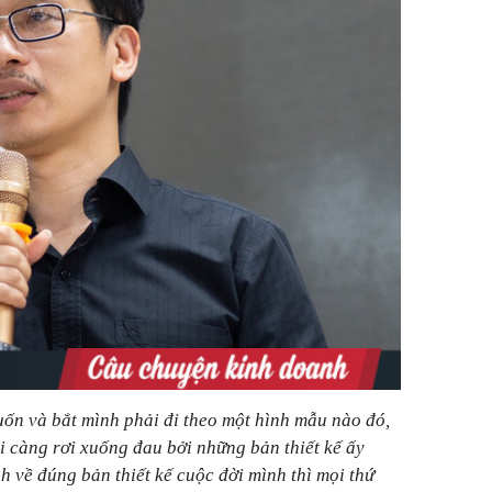
ốn và bắt mình phải đi theo một hình mẫu nào đó,
i càng rơi xuống đau bởi những bản thiết kế ấy
 về đúng bản thiết kế cuộc đời mình thì mọi thứ