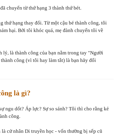
đã chuyển từ thứ hạng 3 thành thứ bét.
g thứ hạng thay đổi. Từ một cậu bé thành công, tôi
thảm hại. Bởi tôi khóc quá, mẹ đành chuyển tôi về
h lý, là thành công của bạn nằm trong tay "Người
thành công (vì tôi hay làm tắt) là bạn hãy đổi
ông là gì?
sự ngu dốt? Áp lực? Sự so sánh? Tôi thì cho rằng kẻ
hành công.
 là cử nhân Di truyền học - vốn thường bị sếp cũ