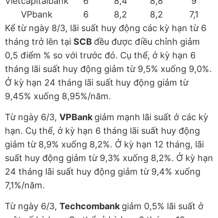
Vietcapitalbank
6
8,4
8,8
9
VPbank
6
8,2
8,2
7,1
Kể từ ngày 8/3, lãi suất huy động các kỳ hạn từ 6
tháng trở lên tại
SCB
đều được điều chỉnh giảm
0,5 điểm % so với trước đó. Cụ thể, ở kỳ hạn 6
tháng lãi suất huy động giảm từ 9,5% xuống 9,0%.
Ở kỳ hạn 24 tháng lãi suất huy động giảm từ
9,45% xuống 8,95%/năm.
Từ ngày 6/3,
VPBank
giảm mạnh lãi suất ở các kỳ
hạn. Cụ thể, ở kỳ hạn 6 tháng lãi suất huy động
giảm từ 8,9% xuống 8,2%. Ở kỳ hạn 12 tháng, lãi
suất huy động giảm từ 9,3% xuống 8,2%. Ở kỳ hạn
24 tháng lãi suất huy động giảm từ 9,4% xuống
7,1%/năm.
Từ ngày 6/3,
Techcombank
giảm 0,5% lãi suất ở