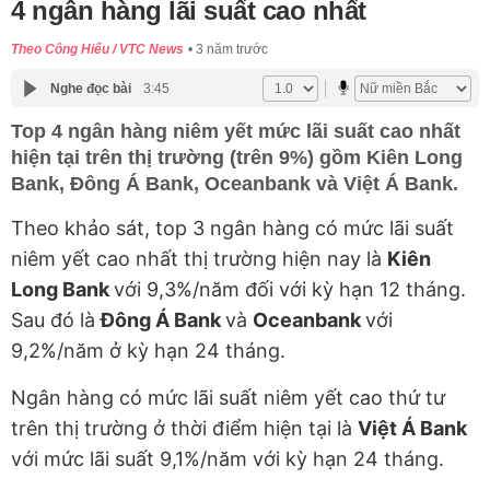
4 ngân hàng lãi suất cao nhất
Theo Công Hiếu / VTC News
3 năm trước
Nghe đọc bài
3:45
Top 4 ngân hàng niêm yết mức lãi suất cao nhất
hiện tại trên thị trường (trên 9%) gồm Kiên Long
Bank, Đông Á Bank, Oceanbank và Việt Á Bank.
Theo khảo sát, top 3 ngân hàng có mức lãi suất
niêm yết cao nhất thị trường hiện nay là
Kiên
Long Bank
với 9,3%/năm đối với kỳ hạn 12 tháng.
Sau đó là
Đông Á Bank
và
Oceanbank
với
9,2%/năm ở kỳ hạn 24 tháng.
Ngân hàng có mức lãi suất niêm yết cao thứ tư
trên thị trường ở thời điểm hiện tại là
Việt Á Bank
với mức lãi suất 9,1%/năm với kỳ hạn 24 tháng.