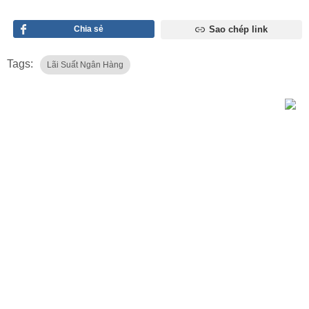
Chia sẻ
Sao chép link
Tags:
Lãi Suất Ngân Hàng