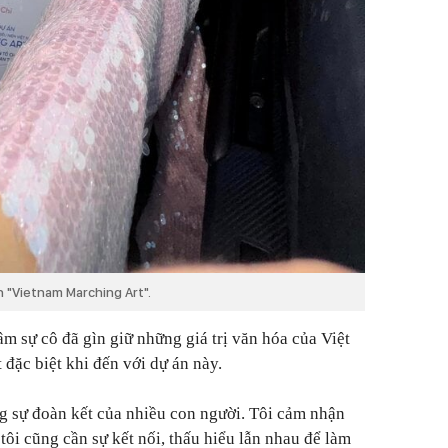
n "Vietnam Marching Art".
tâm sự cô đã gìn giữ những giá trị văn hóa của Việt
đặc biệt khi đến với dự án này.
ng sự đoàn kết của nhiều con người. Tôi cảm nhận
 tôi cũng cần sự kết nối, thấu hiểu lẫn nhau để làm