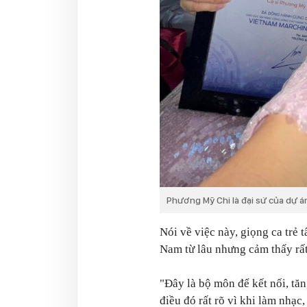
Phương Mỹ Chi là đại sứ của dự á
Nói về việc này, giọng ca trẻ 
Nam từ lâu nhưng cảm thấy rất 
"Đây là bộ môn để kết nối, tă
điều đó rất rõ vì khi làm nhạc,