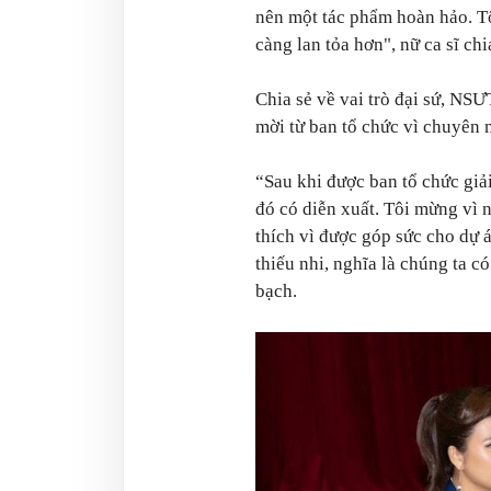
nên một tác phẩm hoàn hảo. T
càng lan tỏa hơn",
nữ ca sĩ chi
Chia sẻ về vai trò đại sứ, NSƯ
mời từ ban tổ chức vì chuyên
“Sau khi được ban tổ chức giải
đó có diễn xuất. Tôi mừng vì 
thích vì được góp sức cho dự 
thiếu nhi, nghĩa là chúng ta có
bạch.