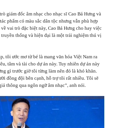
i trò giám đốc âm nhạc cho nhạc sĩ Cao Bá Hưng và
tác phẩm có màu sắc dân tộc nhưng vẫn phù hợp
 về vai trò đặc biệt này, Cao Bá Hưng cho hay việc
 truyền thống và hiện đại là một trải nghiệm thú vị
ập, tôi ước mơ từ bé là mang văn hóa Việt Nam ra
 yêu, tâm và tài cho dự án này. Tuy nhiên dự án này
ng gì trước giờ tôi từng làm nên đó là khó khăn.
i đồng đội bên cạnh, hỗ trợ tôi rất nhiều. Tôi sẽ
giả thông qua ngôn ngữ âm nhạc”,
anh nói.