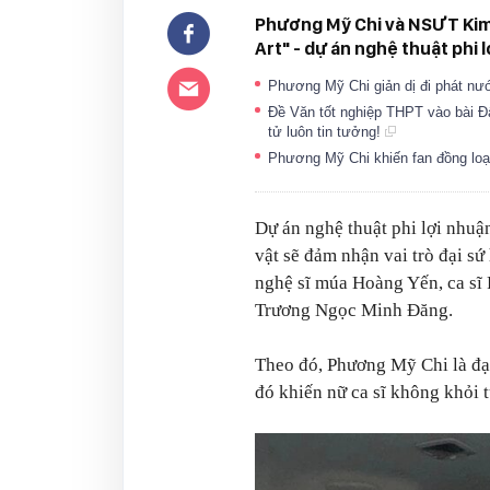
Phương Mỹ Chi và NSƯT Kim
Art" - dự án nghệ thuật phi 
Phương Mỹ Chi giản dị đi phát nướ
Đề Văn tốt nghiệp THPT vào bài Đ
tử luôn tin tưởng!
Phương Mỹ Chi khiến fan đồng loạt
Dự án nghệ thuật phi lợi nhu
vật sẽ đảm nhận vai trò đại 
nghệ sĩ múa Hoàng Yến, ca sĩ 
Trương Ngọc Minh Đăng.
Theo đó, Phương Mỹ Chi là đại
đó khiến nữ ca sĩ không khỏi t