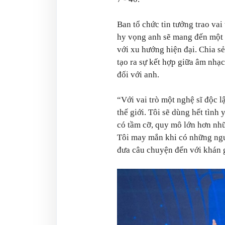
Ban tổ chức tin tưởng trao va
hy vọng anh sẽ mang đến một 
với xu hướng hiện đại. Chia sẻ
tạo ra sự kết hợp giữa âm nhạc
đối với anh.
“Với vai trò một nghệ sĩ độc l
thế giới. Tôi sẽ dùng hết tình
có tầm cỡ, quy mô lớn hơn nhữ
Tôi may mắn khi có những ngườ
đưa câu chuyện đến với khán 