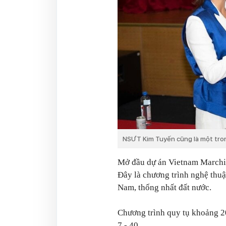
NSƯT Kim Tuyến cũng là một tron
Mở đầu dự án
Vietnam Marchi
Đây là chương trình nghệ thu
Nam, thống nhất đất nước.
Chương trình quy tụ khoảng 20
7 - 40.