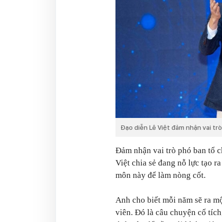
Đạo diễn Lê Việt đảm nhận vai tr
Đảm nhận vai trò phó ban tổ c
Việt chia sẻ đang nỗ lực tạo 
môn này để làm nòng cốt.
Anh cho biết mỗi năm sẽ ra mộ
viên. Đó là câu chuyện cổ tích