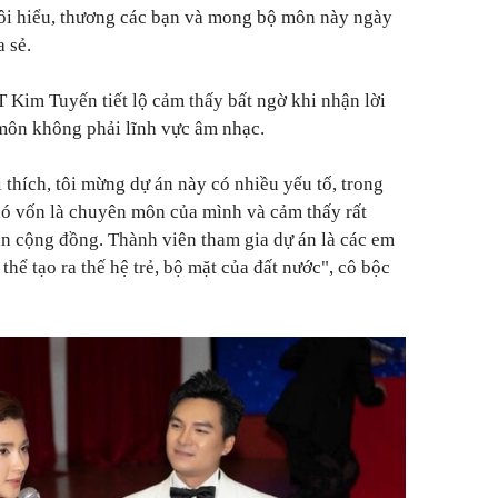
ôi hiểu, thương các bạn và mong bộ môn này ngày
a sẻ.
T Kim Tuyến tiết lộ cảm thấy bất ngờ khi nhận lời
 môn không phải lĩnh vực âm nhạc.
 thích, tôi mừng dự án này có nhiều yếu tố, trong
nó vốn là chuyên môn của mình và cảm thấy rất
án cộng đồng. Thành viên tham gia dự án là các em
 thể tạo ra thế hệ trẻ, bộ mặt của đất nước",
cô bộc