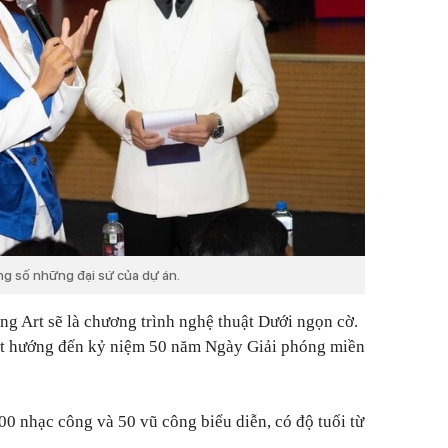
g số những đại sứ của dự án.
ng Art
sẽ là chương trình nghệ thuật
Dưới ngọn cờ.
ật hướng đến kỷ niệm 50 năm Ngày Giải phóng miền
0 nhạc công và 50 vũ công biểu diễn, có độ tuổi từ