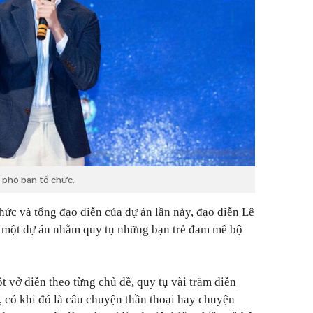
ò phó ban tổ chức.
hức và tổng đạo diễn của dự án lần này, đạo diễn Lê
ra một dự án nhằm quy tụ những bạn trẻ đam mê bộ
t vở diễn theo từng chủ đề, quy tụ vài trăm diễn
, có khi đó là câu chuyện thần thoại hay chuyện