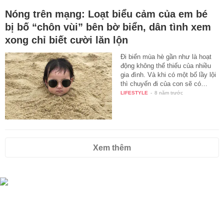
Nóng trên mạng: Loạt biểu cảm của em bé
bị bố “chôn vùi” bên bờ biển, dân tình xem
xong chỉ biết cười lăn lộn
Đi biển mùa hè gần như là hoạt
động không thể thiếu của nhiều
gia đình. Và khi có một bố lầy lội
thì chuyến đi của con sẽ có…
LIFESTYLE
-
8 năm trước
Xem thêm