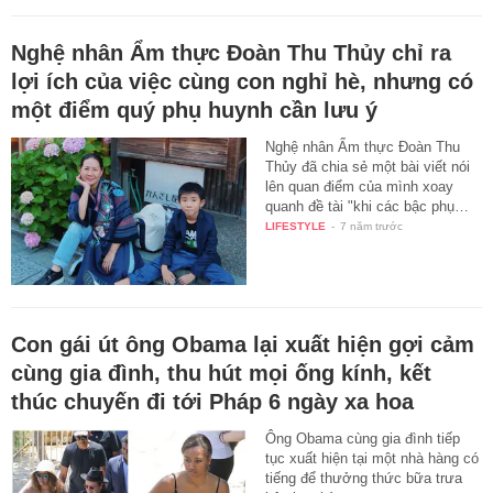
Nghệ nhân Ẩm thực Đoàn Thu Thủy chỉ ra
lợi ích của việc cùng con nghỉ hè, nhưng có
một điểm quý phụ huynh cần lưu ý
Nghệ nhân Ẩm thực Đoàn Thu
Thủy đã chia sẻ một bài viết nói
lên quan điểm của mình xoay
quanh đề tài "khi các bậc phụ…
LIFESTYLE
-
7 năm trước
Con gái út ông Obama lại xuất hiện gợi cảm
cùng gia đình, thu hút mọi ống kính, kết
thúc chuyến đi tới Pháp 6 ngày xa hoa
Ông Obama cùng gia đình tiếp
tục xuất hiện tại một nhà hàng có
tiếng để thưởng thức bữa trưa