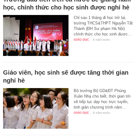
học, chính thức cho học sinh được nghỉ hè
Chỉ sau 1 tháng đi học trở lại,
trường THCS&THPT Nguyễn Tất
Thành (ĐH Sư phạm Hà Nội)
chính thức cho học sinh được…
GIÁO DỤC
-
6 năm trước
Giáo viên, học sinh sẽ được tăng thời gian
nghỉ hè
Bộ trưởng Bộ GD&ĐT Phùng
Xuân Nhạ cho biết, thời gian tới
sẽ tiếp tục dạy học trực tuyến,
tinh giản chương trình năm…
GIÁO DỤC
-
6 năm trước