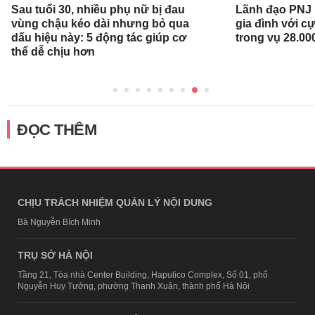
Sau tuổi 30, nhiều phụ nữ bị đau
Lãnh đạo PNJ n
vùng chậu kéo dài nhưng bỏ qua
gia đình với c
dấu hiệu này: 5 động tác giúp cơ
trong vụ 28.00
thể dễ chịu hơn
ĐỌC THÊM
CHỊU TRÁCH NHIỆM QUẢN LÝ NỘI DUNG
Bà Nguyễn Bích Minh
TRỤ SỞ HÀ NỘI
Tầng 21, Tòa nhà Center Building, Hapulico Complex, Số 01, phố
Nguyễn Huy Tưởng, phường Thanh Xuân, thành phố Hà Nội