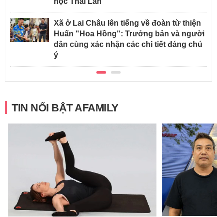
học Thái Lan
Xã ở Lai Châu lên tiếng về đoàn từ thiện
Huấn "Hoa Hồng": Trưởng bản và người
dân cùng xác nhận các chi tiết đáng chú
ý
TIN NỔI BẬT AFAMILY