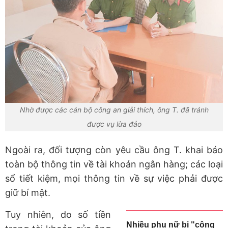
Nhờ được các cán bộ công an giải thích, ông T. đã tránh
được vụ lừa đảo
Ngoài ra, đối tượng còn yêu cầu ông T. khai báo
toàn bộ thông tin về tài khoản ngân hàng; các loại
sổ tiết kiệm, mọi thông tin về sự việc phải được
giữ bí mật.
Tuy nhiên, do số tiền
Nhiều phụ nữ bị "công