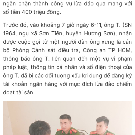
ngăn chặn thành công vụ lừa đảo qua mạng với
số tiền 400 triệu đồng.
Trước đó, vào khoảng 7 giờ ngày 6-11, ông T. (SN
1964, ngụ xã Sơn Tiến, huyện Hương Sơn), nhận
được cuộc gọi từ một người đàn ông xưng là cán
bộ Phòng Cảnh sát điều tra, Công an TP HCM,
thông báo ông T. liên quan đến một vụ vi phạm
pháp luật, thông tin cá nhân và số điện thoại của
ông T. đã bị các đối tượng xấu lợi dụng để đăng ký
tài khoản ngân hàng với mục đích lừa đảo chiếm
đoạt tài sản.