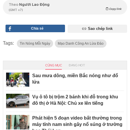
Theo
Người Lao Động
Copy link
(GMT +7)
Chia sẻ
Sao chép link
Tags:
Tin Nóng Mỗi Ngày
Mạo Danh Công An Lừa Đảo
CÙNG MỤC
ĐANG HOT
Sau mưa dông, miền Bắc nóng như đổ
lửa
Vụ ô tô bị trộm 2 bánh khi đỗ trong khu
đô thị ở Hà Nội: Chủ xe lên tiếng
Phát hiện 5 đoạn video bất thường trong
máy tính nam sinh gây nổ súng ở trường